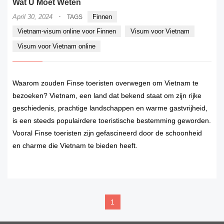
Wat U Moet Weten
·
April 30, 2024
Finnen
TAGS
Vietnam-visum online voor Finnen
Visum voor Vietnam
Visum voor Vietnam online
Waarom zouden Finse toeristen overwegen om Vietnam te
bezoeken? Vietnam, een land dat bekend staat om zijn rijke
geschiedenis, prachtige landschappen en warme gastvrijheid,
is een steeds populairdere toeristische bestemming geworden.
Vooral Finse toeristen zijn gefascineerd door de schoonheid
en charme die Vietnam te bieden heeft.
READ MORE
1