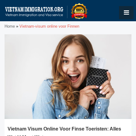
Home
»
Vietnam-visum online voor Finnen
Vietnam Visum Online Voor Finse Toeristen: Alles