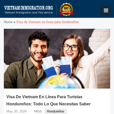
Home
»
Visa de Vietnam en línea para hondureños
Visa De Vietnam En Línea Para Turistas
Hondureños: Todo Lo Que Necesitas Saber
·
May 20, 2024
Hondureños
TAGS