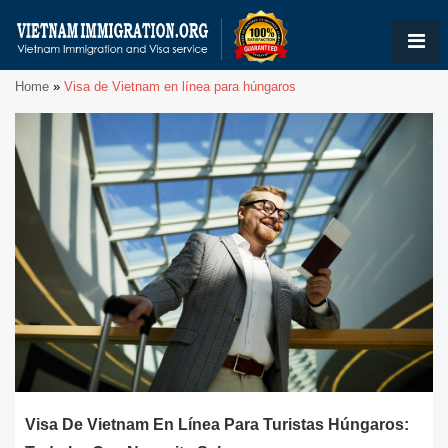
Home
»
Visa de Vietnam en línea para húngaros
Visa De Vietnam En Línea Para Turistas Húngaros: