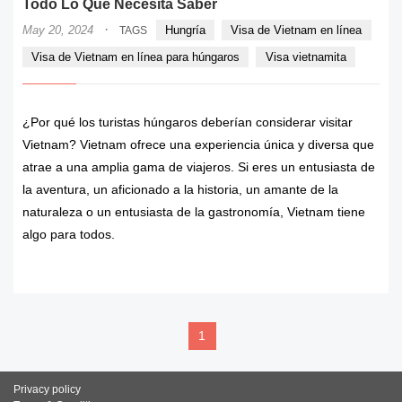
Todo Lo Que Necesita Saber
·
May 20, 2024
Hungría
Visa de Vietnam en línea
TAGS
Visa de Vietnam en línea para húngaros
Visa vietnamita
¿Por qué los turistas húngaros deberían considerar visitar
Vietnam? Vietnam ofrece una experiencia única y diversa que
atrae a una amplia gama de viajeros. Si eres un entusiasta de
la aventura, un aficionado a la historia, un amante de la
naturaleza o un entusiasta de la gastronomía, Vietnam tiene
algo para todos.
READ MORE
1
Privacy policy