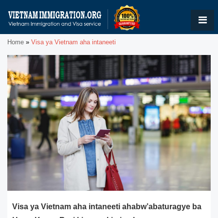
Home
»
Visa ya Vietnam aha intaneeti
Visa ya Vietnam aha intaneeti ahabw’abaturagye ba