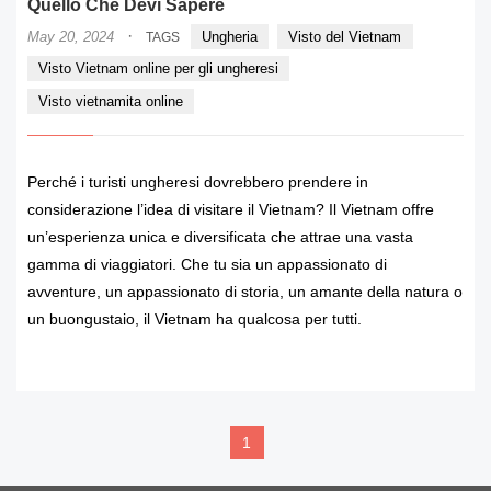
Quello Che Devi Sapere
·
May 20, 2024
Ungheria
Visto del Vietnam
TAGS
Visto Vietnam online per gli ungheresi
Visto vietnamita online
Perché i turisti ungheresi dovrebbero prendere in
considerazione l’idea di visitare il Vietnam? Il Vietnam offre
un’esperienza unica e diversificata che attrae una vasta
gamma di viaggiatori. Che tu sia un appassionato di
avventure, un appassionato di storia, un amante della natura o
un buongustaio, il Vietnam ha qualcosa per tutti.
READ MORE
1