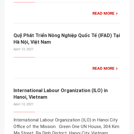
READ MORE
Quỹ Phát Triển Nông Nghiệp Quốc Tế (IFAD) Tại
Hà Nội, Việt Nam
April 13, 2021
READ MORE
International Labour Organization (ILO) in
Hanoi, Vietnam
April 13, 2021
International Labour Organization (ILO) in Hanoi City
Office of the Mission : Green One UN House, 304 Kim
Ma Street, Ba Dinh District, Hanoi City, Vietnam