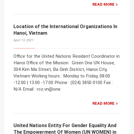
READ MORE
Location of the International Organizations In
Hanoi, Vietnam
April 13, 2021
Office for the United Nations Resident Coordinator in
Hanoi Office of the Mission : Green One UN House,
304 Kim Ma Street, Ba Dinh District, Hanoi City,
Vietnam Working hours : Monday to Friday, 08:00
-12:00 | 13:00 -17:00 Phone : (024) 3850 0100 Fax :
N/A Email : rco.vn@one.
READ MORE
United Nations Entity For Gender Equality And
The Empowerment Of Women (UN WOMEN) in