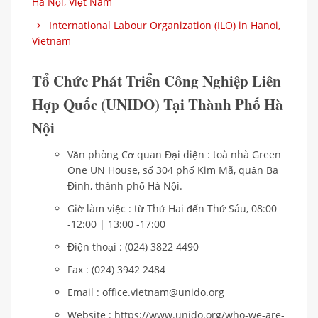
Hà Nội, Việt Nam
International Labour Organization (ILO) in Hanoi,
Vietnam
Tổ Chức Phát Triển Công Nghiệp Liên
Hợp Quốc (UNIDO) Tại Thành Phố Hà
Nội
Văn phòng Cơ quan Đại diện : toà nhà Green
One UN House, số 304 phố Kim Mã, quận Ba
Đình, thành phố Hà Nội.
Giờ làm việc : từ Thứ Hai đến Thứ Sáu, 08:00
-12:00 | 13:00 -17:00
Điện thoại : (024) 3822 4490
Fax : (024) 3942 2484
Email : office.vietnam@unido.org
Website : https://www.unido.org/who-we-are-