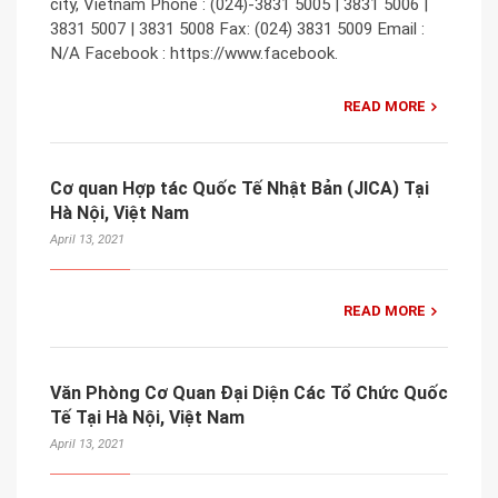
city, Vietnam Phone : (024)-3831 5005 | 3831 5006 |
3831 5007 | 3831 5008 Fax: (024) 3831 5009 Email :
N/A Facebook : https://www.facebook.
READ MORE
Cơ quan Hợp tác Quốc Tế Nhật Bản (JICA) Tại
Hà Nội, Việt Nam
April 13, 2021
READ MORE
Văn Phòng Cơ Quan Đại Diện Các Tổ Chức Quốc
Tế Tại Hà Nội, Việt Nam
April 13, 2021