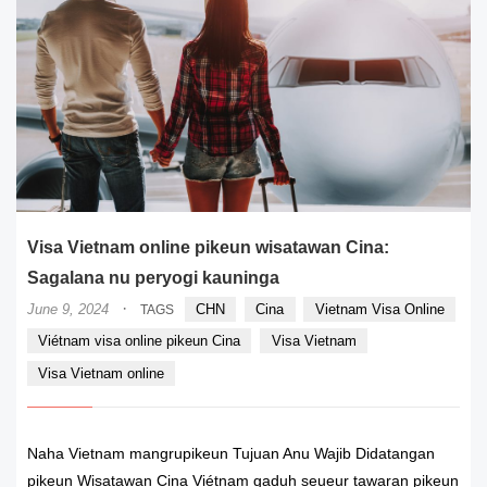
Visa Vietnam online pikeun wisatawan Cina:
Sagalana nu peryogi kauninga
·
June 9, 2024
CHN
Cina
Vietnam Visa Online
TAGS
Viétnam visa online pikeun Cina
Visa Vietnam
Visa Vietnam online
Naha Vietnam mangrupikeun Tujuan Anu Wajib Didatangan
pikeun Wisatawan Cina Viétnam gaduh seueur tawaran pikeun