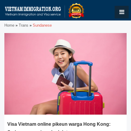
Home
»
Trans
»
Sundanese
Visa Vietnam online pikeun warga Hong Kong: