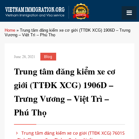
Home
»
Trung tâm đăng kiểm xe cơ giới (TTĐK XCG) 1906D – Trưng
Vương – Việt Trì – Phú Thọ
June 28, 2021
Blog
Trung tâm đăng kiểm xe cơ
giới (TTĐK XCG) 1906D –
Trưng Vương – Việt Trì –
Phú Thọ
Trung tâm đăng kiểm xe cơ giới (TTĐK XCG) 7601S