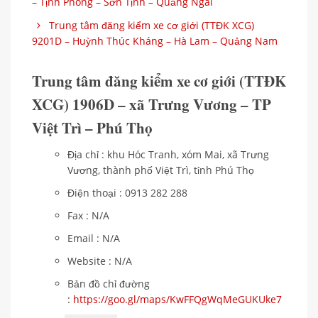
– Tịnh Phong – Sơn Tịnh – Quảng Ngãi
Trung tâm đăng kiểm xe cơ giới (TTĐK XCG)
9201D – Huỳnh Thúc Kháng – Hà Lam – Quảng Nam
Trung tâm đăng kiểm xe cơ giới (TTĐK
XCG) 1906D – xã Trưng Vương – TP
Việt Trì – Phú Thọ
Địa chỉ : khu Hóc Tranh, xóm Mai, xã Trưng
Vương, thành phố Việt Trì, tỉnh Phú Thọ
Điện thoại : 0913 282 288
Fax : N/A
Email : N/A
Website : N/A
Bản đồ chỉ đường
:
https://goo.gl/maps/KwFFQgWqMeGUKUke7