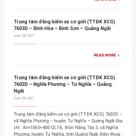
Trung tâm đăng kiểm xe cơ giới (TTĐK XCG)
7603D – Bình Hòa – Bình Sơn – Quảng Ngãi
June 28, 2021
READ MORE
Trung tâm đăng kiểm xe cơ giới (TTĐK XCG)
7602D – Nghĩa Phương – Tư Nghĩa – Quảng
Ngãi
June 28, 2021
Trung tâm đăng kiểm xe cơ giới (TTĐK XCG) 7602D –
xã Nghĩa Phương – huyện Tư Nghĩa – Quảng Ngãi Địa
chỉ : Km1065+400 QL1A, thôn Năng Tây 3, xã Nghĩa
Phương, huyện Tư Nghĩa, tỉnh Quảng Ngãi Điện thoại :