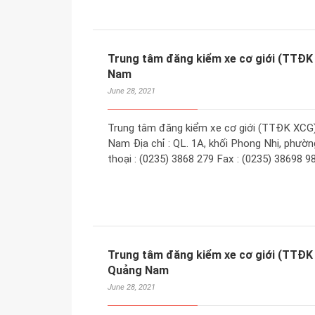
Trung tâm đăng kiểm xe cơ giới (TTĐK X
Nam
June 28, 2021
Trung tâm đăng kiểm xe cơ giới (TTĐK XCG)
Nam Địa chỉ : QL. 1A, khối Phong Nhị, phườn
thoại : (0235) 3868 279 Fax : (0235) 38698 
Trung tâm đăng kiểm xe cơ giới (TTĐK
Quảng Nam
June 28, 2021