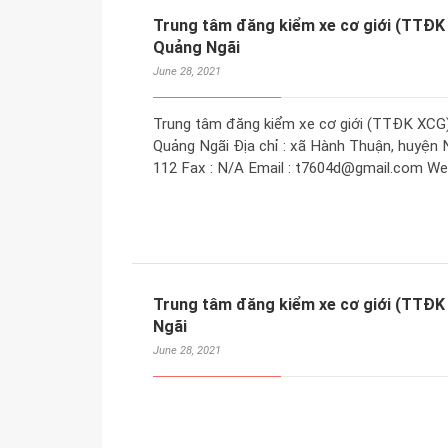
Trung tâm đăng kiểm xe cơ giới (TTĐK
Quảng Ngãi
June 28, 2021
Trung tâm đăng kiểm xe cơ giới (TTĐK XCG
Quảng Ngãi Địa chỉ : xã Hành Thuận, huyện 
112 Fax : N/A Email : t7604d@gmail.com Web
Trung tâm đăng kiểm xe cơ giới (TTĐK
Ngãi
June 28, 2021