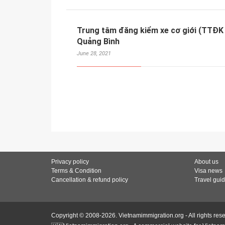
Trung tâm đăng kiểm xe cơ giới (TTĐK
Quảng Bình
June 28, 2021
Privacy policy
About us
Terms & Condition
Visa news
Cancellation & refund policy
Travel gui
Copyright © 2008-2026. Vietnamimmigration.org - All rights res