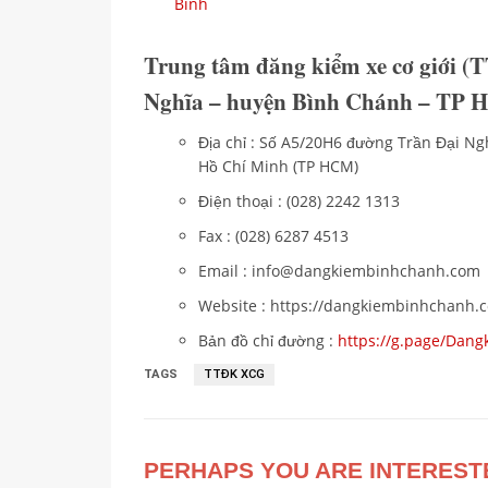
Bình
Trung tâm đăng kiểm xe cơ giới 
Nghĩa – huyện Bình Chánh – TP
Địa chỉ : Số A5/20H6 đường Trần Đại Ng
Hồ Chí Minh (TP HCM)
Điện thoại : (028) 2242 1313
Fax : (028) 6287 4513
Email : info@dangkiembinhchanh.com
Website : https://dangkiembinhchanh.
Bản đồ chỉ đường :
https://g.page/Dan
TAGS
TTĐK XCG
PERHAPS YOU ARE INTEREST