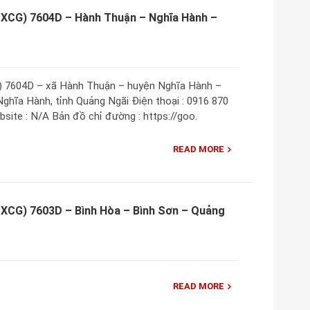
 XCG) 7604D – Hành Thuận – Nghĩa Hành –
) 7604D – xã Hành Thuận – huyện Nghĩa Hành –
Nghĩa Hành, tỉnh Quảng Ngãi Điện thoại : 0916 870
site : N/A Bản đồ chỉ đường : https://goo.
READ MORE
 XCG) 7603D – Bình Hòa – Bình Sơn – Quảng
READ MORE