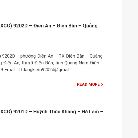
CG) 9202D – Điện An – Điện Bàn – Quảng
 9202D – phường Điện An – TX Điện Bàn – Quảng
g Điện An, thị xã Điện Bàn, tỉnh Quảng Nam Điện
989 Email : ttdangkiem9202d@gmail.
READ MORE
 XCG) 9201D – Huỳnh Thúc Kháng – Hà Lam –