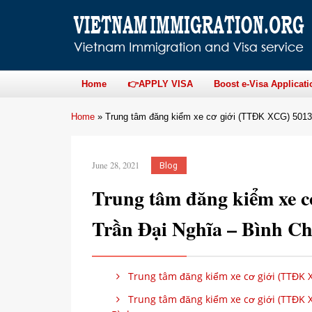
Home
👉APPLY VISA
Boost e-Visa Applicati
Home
»
Trung tâm đăng kiểm xe cơ giới (TTĐK XCG) 501
June 28, 2021
Blog
Trung tâm đăng kiểm xe 
Trần Đại Nghĩa – Bình 
Trung tâm đăng kiểm xe cơ giới (TTĐK 
Trung tâm đăng kiểm xe cơ giới (TTĐK