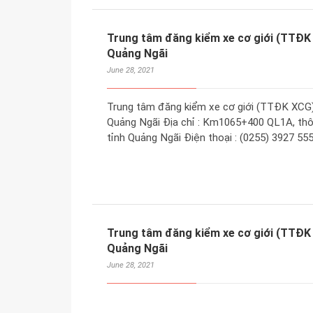
Trung tâm đăng kiểm xe cơ giới (TTĐK
Quảng Ngãi
June 28, 2021
Trung tâm đăng kiểm xe cơ giới (TTĐK XCG
Quảng Ngãi Địa chỉ : Km1065+400 QL1A, thô
tỉnh Quảng Ngãi Điện thoại : (0255) 3927 555
Trung tâm đăng kiểm xe cơ giới (TTĐK
Quảng Ngãi
June 28, 2021