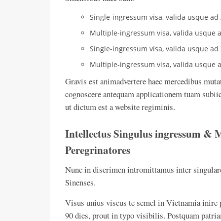
Single-ingressum visa, valida usque ad 
Multiple-ingressum visa, valida usque a
Single-ingressum visa, valida usque ad 
Multiple-ingressum visa, valida usque a
Gravis est animadvertere haec mercedibus mutati
cognoscere antequam applicationem tuam subiici
ut dictum est a website regiminis.
Intellectus Singulus ingressum & 
Peregrinatores
Nunc in discrimen intromittamus inter singulare
Sinenses.
Visus unius viscus te semel in Vietnamia inire 
90 dies, prout in typo visibilis. Postquam patria