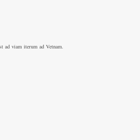
st ad viam iterum ad Vetnam.