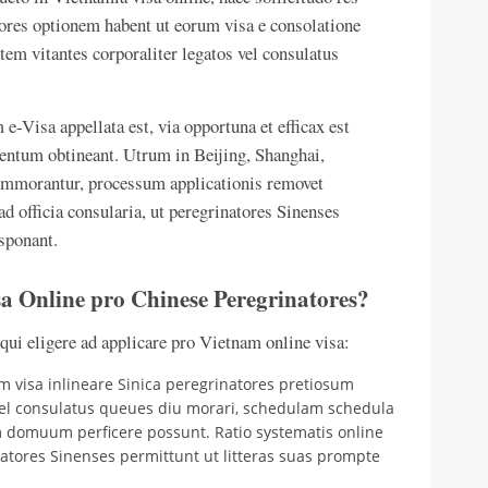
atores optionem habent ut eorum visa e consolatione
atem vitantes corporaliter legatos vel consulatus
-Visa appellata est, via opportuna et efficax est
entum obtineant. Utrum in Beijing, Shanghai,
 commorantur, processum applicationis removet
d officia consularia, ut peregrinatores Sinenses
sponant.
sa Online pro Chinese Peregrinatores?
qui eligere ad applicare pro Vietnam online visa:
m visa inlineare Sinica peregrinatores pretiosum
vel consulatus queues diu morari, schedulam schedula
domuum perficere possunt. Ratio systematis online
atores Sinenses permittunt ut litteras suas prompte