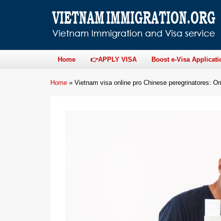
Home
👉APPLY VISA
Boost e-Visa Applicati
Home
»
Vietnam visa online pro Chinese peregrinatores: O