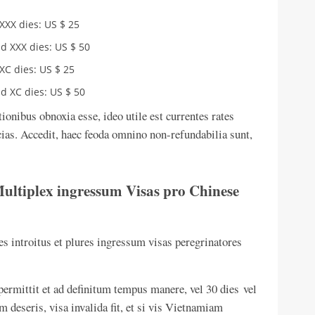
XXX dies: US $ 25
d XXX dies: US $ 50
XC dies: US $ 25
d XC dies: US $ 50
onibus obnoxia esse, ideo utile est currentes rates
as. Accedit, haec feoda omnino non-refundabilia sunt,
Multiplex ingressum Visas pro Chinese
s introitus et plures ingressum visas peregrinatores
permittit et ad definitum tempus manere, vel 30 dies vel
m deseris, visa invalida fit, et si vis Vietnamiam