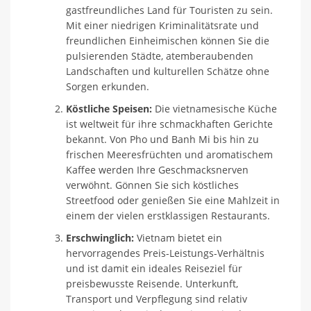
gastfreundliches Land für Touristen zu sein.
Mit einer niedrigen Kriminalitätsrate und
freundlichen Einheimischen können Sie die
pulsierenden Städte, atemberaubenden
Landschaften und kulturellen Schätze ohne
Sorgen erkunden.
Köstliche Speisen:
Die vietnamesische Küche
ist weltweit für ihre schmackhaften Gerichte
bekannt. Von Pho und Banh Mi bis hin zu
frischen Meeresfrüchten und aromatischem
Kaffee werden Ihre Geschmacksnerven
verwöhnt. Gönnen Sie sich köstliches
Streetfood oder genießen Sie eine Mahlzeit in
einem der vielen erstklassigen Restaurants.
Erschwinglich:
Vietnam bietet ein
hervorragendes Preis-Leistungs-Verhältnis
und ist damit ein ideales Reiseziel für
preisbewusste Reisende. Unterkunft,
Transport und Verpflegung sind relativ