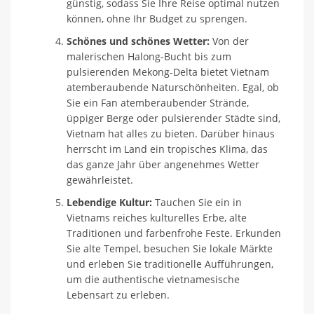
günstig, sodass Sie Ihre Reise optimal nutzen
können, ohne Ihr Budget zu sprengen.
Schönes und schönes Wetter:
Von der
malerischen Halong-Bucht bis zum
pulsierenden Mekong-Delta bietet Vietnam
atemberaubende Naturschönheiten. Egal, ob
Sie ein Fan atemberaubender Strände,
üppiger Berge oder pulsierender Städte sind,
Vietnam hat alles zu bieten. Darüber hinaus
herrscht im Land ein tropisches Klima, das
das ganze Jahr über angenehmes Wetter
gewährleistet.
Lebendige Kultur:
Tauchen Sie ein in
Vietnams reiches kulturelles Erbe, alte
Traditionen und farbenfrohe Feste. Erkunden
Sie alte Tempel, besuchen Sie lokale Märkte
und erleben Sie traditionelle Aufführungen,
um die authentische vietnamesische
Lebensart zu erleben.