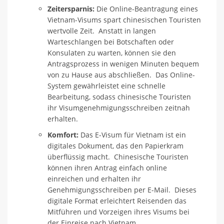
Zeitersparnis:
Die Online-Beantragung eines
Vietnam-Visums spart chinesischen Touristen
wertvolle Zeit. Anstatt in langen
Warteschlangen bei Botschaften oder
Konsulaten zu warten, können sie den
Antragsprozess in wenigen Minuten bequem
von zu Hause aus abschließen. Das Online-
System gewährleistet eine schnelle
Bearbeitung, sodass chinesische Touristen
ihr Visumgenehmigungsschreiben zeitnah
erhalten.
Komfort:
Das E-Visum für Vietnam ist ein
digitales Dokument, das den Papierkram
überflüssig macht. Chinesische Touristen
können ihren Antrag einfach online
einreichen und erhalten ihr
Genehmigungsschreiben per E-Mail. Dieses
digitale Format erleichtert Reisenden das
Mitführen und Vorzeigen ihres Visums bei
der Einreise nach Vietnam.