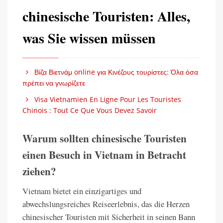
chinesische Touristen: Alles,
was Sie wissen müssen
Βίζα Βιετνάμ online για Κινέζους τουρίστες: Όλα όσα
πρέπει να γνωρίζετε
Visa Vietnamien En Ligne Pour Les Touristes
Chinois : Tout Ce Que Vous Devez Savoir
Warum sollten chinesische Touristen
einen Besuch in Vietnam in Betracht
ziehen?
Vietnam bietet ein einzigartiges und
abwechslungsreiches Reiseerlebnis, das die Herzen
chinesischer Touristen mit Sicherheit in seinen Bann