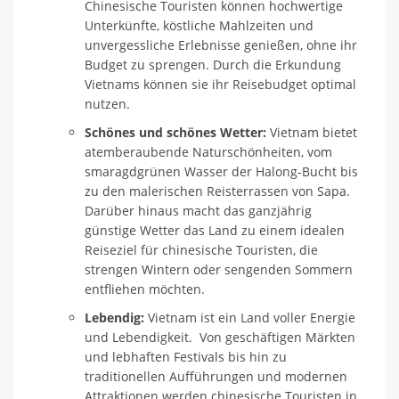
Chinesische Touristen können hochwertige
Unterkünfte, köstliche Mahlzeiten und
unvergessliche Erlebnisse genießen, ohne ihr
Budget zu sprengen. Durch die Erkundung
Vietnams können sie ihr Reisebudget optimal
nutzen.
Schönes und schönes Wetter:
Vietnam bietet
atemberaubende Naturschönheiten, vom
smaragdgrünen Wasser der Halong-Bucht bis
zu den malerischen Reisterrassen von Sapa.
Darüber hinaus macht das ganzjährig
günstige Wetter das Land zu einem idealen
Reiseziel für chinesische Touristen, die
strengen Wintern oder sengenden Sommern
entfliehen möchten.
Lebendig:
Vietnam ist ein Land voller Energie
und Lebendigkeit. Von geschäftigen Märkten
und lebhaften Festivals bis hin zu
traditionellen Aufführungen und modernen
Attraktionen werden chinesische Touristen in