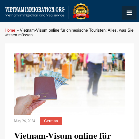
Home
»
Vietnam-Visum online für chinesische Touristen: Alles, was Sie
wissen müssen
May 26, 2024
German
Vietnam-Visum online für