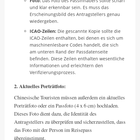
Foto:
Das Foto des Passinhabers sollte scharf
und klar erkennbar sein. Es muss das
Erscheinungsbild des Antragstellers genau
wiedergeben.
ICAO-Zeilen:
Die gescannte Kopie sollte die
ICAO-Zeilen enthalten, bei denen es sich um
maschinenlesbare Codes handelt, die sich
am unteren Rand der Passdatenseite
befinden. Diese Zeilen enthalten wesentliche
Informationen und erleichtern den
Verifizierungsprozess.
2. Aktuelles Porträtfoto:
Chinesische Touristen müssen außerdem ein aktuelles
Porträtfoto oder ein Passfoto (4 x 6 cm) hochladen.
Dieses Foto dient dazu, die Identität des
Antragstellers zu überprüfen und sicherzustellen, dass
das Foto mit der Person im Reisepass
übereinstimmt.