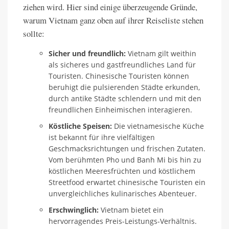
ziehen wird. Hier sind einige überzeugende Gründe,
warum Vietnam ganz oben auf ihrer Reiseliste stehen
sollte:
Sicher und freundlich:
Vietnam gilt weithin
als sicheres und gastfreundliches Land für
Touristen. Chinesische Touristen können
beruhigt die pulsierenden Städte erkunden,
durch antike Städte schlendern und mit den
freundlichen Einheimischen interagieren.
Köstliche Speisen:
Die vietnamesische Küche
ist bekannt für ihre vielfältigen
Geschmacksrichtungen und frischen Zutaten.
Vom berühmten Pho und Banh Mi bis hin zu
köstlichen Meeresfrüchten und köstlichem
Streetfood erwartet chinesische Touristen ein
unvergleichliches kulinarisches Abenteuer.
Erschwinglich:
Vietnam bietet ein
hervorragendes Preis-Leistungs-Verhältnis.