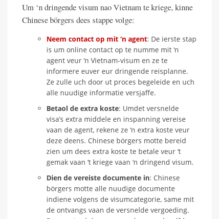
Um ‘n dringende visum nao Vietnam te kriege, kinne
Chinese börgers dees stappe volge:
Neem contact op mit ‘n agent
: De ierste stap
is um online contact op te numme mit ‘n
agent veur ‘n Vietnam-visum en ze te
informere euver eur dringende reisplanne.
Ze zulle uch door ut proces begeleide en uch
alle nuudige informatie versjaffe.
Betaol de extra koste
: Umdet versnelde
visa’s extra middele en inspanning vereise
vaan de agent, rekene ze ‘n extra koste veur
deze deens. Chinese börgers motte bereid
zien um dees extra koste te betale veur ‘t
gemak vaan ‘t kriege vaan ‘n dringend visum.
Dien de vereiste documente in
: Chinese
börgers motte alle nuudige documente
indiene volgens de visumcategorie, same mit
de ontvangs vaan de versnelde vergoeding.