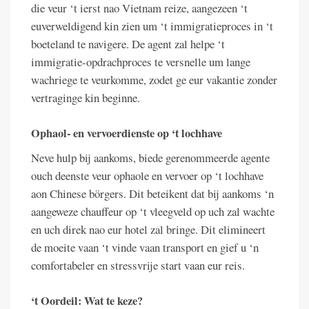
die veur ‘t ierst nao Vietnam reize, aangezeen ‘t
euverweldigend kin zien um ‘t immigratieproces in ‘t
boeteland te navigere. De agent zal helpe ‘t
immigratie-opdrachproces te versnelle um lange
wachriege te veurkomme, zodet ge eur vakantie zonder
vertraginge kin beginne.
Ophaol- en vervoerdienste op ‘t lochhave
Neve hulp bij aankoms, biede gerenommeerde agente
ouch deenste veur ophaole en vervoer op ‘t lochhave
aon Chinese börgers. Dit beteikent dat bij aankoms ‘n
aangeweze chauffeur op ‘t vleegveld op uch zal wachte
en uch direk nao eur hotel zal bringe. Dit elimineert
de moeite vaan ‘t vinde vaan transport en gief u ‘n
comfortabeler en stressvrije start vaan eur reis.
‘t Oordeil: Wat te keze?