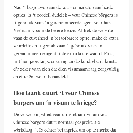
Nao ‘t besjouwe vaan de veur- en nadele vaan beide
opties, is ‘t oordeil dudelek – veur Chinese börgers is
‘t gebruuk vaan ‘n gerenommeerde agent veur hun
Vietnam-visum de betere keuze. Al liek de website
vaan de euverheid ‘n betaolbarere optie, make de extra
veurdeile en ‘t gemak vaan ‘t gebruuk vaan ‘n
gerenommeerde agent ‘t de extra koste waord. Plus,
mit hun jaorelange ervaring en deskundigheid, kinste
d’r zeker vaan zien dat dien visumaanvraag zorgvuldig
en efficiënt weurt behandeld.
Hoe laank duurt ‘t veur Chinese
burgers um ‘n visum te kriege?
De verwerkingstied veur un Vietnam-visum veur
Chinese börgers duurt normaal gesproke 3-5
wèrkdaog. ‘t Is echter belangriek um op te merke dat