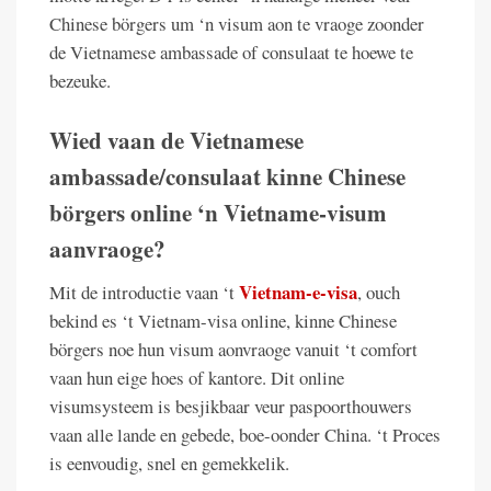
Chinese börgers um ‘n visum aon te vraoge zoonder
de Vietnamese ambassade of consulaat te hoewe te
bezeuke.
Wied vaan de Vietnamese
ambassade/consulaat kinne Chinese
börgers online ‘n Vietname-visum
aanvraoge?
Vietnam-e-visa
Mit de introductie vaan ‘t
, ouch
bekind es ‘t Vietnam-visa online, kinne Chinese
börgers noe hun visum aonvraoge vanuit ‘t comfort
vaan hun eige hoes of kantore. Dit online
visumsysteem is besjikbaar veur paspoorthouwers
vaan alle lande en gebede, boe-oonder China. ‘t Proces
is eenvoudig, snel en gemekkelik.