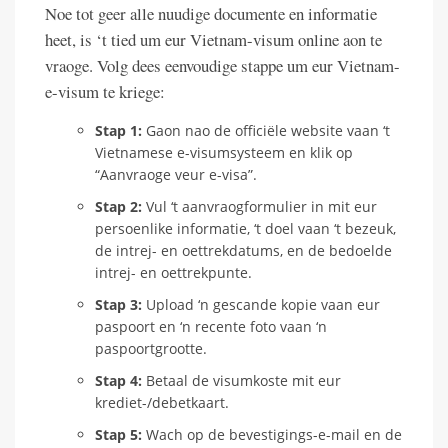
Noe tot geer alle nuudige documente en informatie
heet, is ‘t tied um eur Vietnam-visum online aon te
vraoge. Volg dees eenvoudige stappe um eur Vietnam-
e-visum te kriege:
Stap 1:
Gaon nao de officiële website vaan ‘t
Vietnamese e-visumsysteem en klik op
“Aanvraoge veur e-visa”.
Stap 2:
Vul ‘t aanvraogformulier in mit eur
persoenlike informatie, ‘t doel vaan ‘t bezeuk,
de intrej- en oettrekdatums, en de bedoelde
intrej- en oettrekpunte.
Stap 3:
Upload ‘n gescande kopie vaan eur
paspoort en ‘n recente foto vaan ‘n
paspoortgrootte.
Stap 4:
Betaal de visumkoste mit eur
krediet-/debetkaart.
Stap 5:
Wach op de bevestigings-e-mail en de