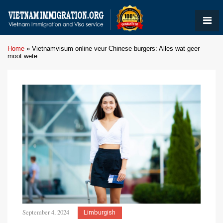
Home
»
Vietnamvisum online veur Chinese burgers: Alles wat geer
moot wete
September 4, 2024
Limburgish