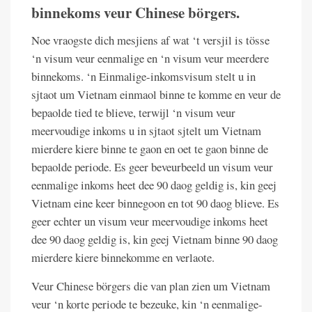
binnekoms veur Chinese börgers.
Noe vraogste dich mesjiens af wat ‘t versjil is tösse
‘n visum veur eenmalige en ‘n visum veur meerdere
binnekoms. ‘n Einmalige-inkomsvisum stelt u in
sjtaot um Vietnam einmaol binne te komme en veur de
bepaolde tied te blieve, terwijl ‘n visum veur
meervoudige inkoms u in sjtaot sjtelt um Vietnam
mierdere kiere binne te gaon en oet te gaon binne de
bepaolde periode. Es geer beveurbeeld un visum veur
eenmalige inkoms heet dee 90 daog geldig is, kin geej
Vietnam eine keer binnegoon en tot 90 daog blieve. Es
geer echter un visum veur meervoudige inkoms heet
dee 90 daog geldig is, kin geej Vietnam binne 90 daog
mierdere kiere binnekomme en verlaote.
Veur Chinese börgers die van plan zien um Vietnam
veur ‘n korte periode te bezeuke, kin ‘n eenmalige-