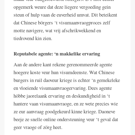
opgemerk weure dat deze liegere vergoeding gein
steun of hulp vaan de euverheid umvat. Dit beteikent
dat Chinese börgers ‘t visumaanvraogproces zelf
motte navigere, wat vrij afschrikwekkend en
tiedrovend kin zien.
Reputabele agente: ‘n makkelike ervaring
Aan de andere kant rekene gerenommeerde agente
hoegere koste veur hun visumdeenste. Wat Chinese
burgers in ruil daoveur kriege is echter ‘n gemekeleke
en vloeiende visumaanvraogervaring. Dees agente
höbbe jaorelaank ervaring en deskundigheid in ‘t
hantere vaan visumaanvraoge, en ze wete precies wie
ze eur aanvraag goodgekeurd kinne kriege. Daoneve
beeje ze snelle online ondersteuning veur ‘t geval dat
geer vraoge of zörg heet.