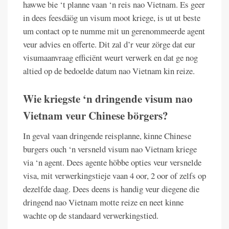
hawwe bie ‘t planne vaan ‘n reis nao Vietnam. Es geer
in dees feesdäög un visum moot kriege, is ut ut beste
um contact op te numme mit un gerenommeerde agent
veur advies en offerte. Dit zal d’r veur zörge dat eur
visumaanvraag efficiënt weurt verwerk en dat ge nog
altied op de bedoelde datum nao Vietnam kin reize.
Wie kriegste ‘n dringende visum nao
Vietnam veur Chinese börgers?
In geval vaan dringende reisplanne, kinne Chinese
burgers ouch ‘n versneld visum nao Vietnam kriege
via ‘n agent. Dees agente höbbe opties veur versnelde
visa, mit verwerkingstieje vaan 4 oor, 2 oor of zelfs op
dezelfde daag. Dees deens is handig veur diegene die
dringend nao Vietnam motte reize en neet kinne
wachte op de standaard verwerkingstied.