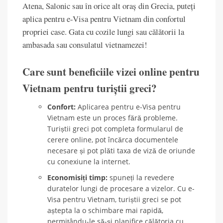
Atena, Salonic sau în orice alt oraș din Grecia, puteți
aplica pentru e-Visa pentru Vietnam din confortul
propriei case. Gata cu cozile lungi sau călătorii la
ambasada sau consulatul vietnamezei!
Care sunt beneficiile vizei online pentru
Vietnam pentru turiștii greci?
Confort:
Aplicarea pentru e-Visa pentru
Vietnam este un proces fără probleme.
Turiștii greci pot completa formularul de
cerere online, pot încărca documentele
necesare și pot plăti taxa de viză de oriunde
cu conexiune la internet.
Economisiți timp:
spuneți la revedere
duratelor lungi de procesare a vizelor. Cu e-
Visa pentru Vietnam, turiștii greci se pot
aștepta la o schimbare mai rapidă,
permițându-le să-și planifice călătoria cu