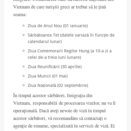
Vietnam de care turiștii greci ar trebui să le țină
seama:
Ziua de Anul Nou (01 ianuarie)
Sărbătoarea Tet (datele variază în funcție de
calendarul lunar)
Ziua Comemorarii Regilor Hung (a 10-a zi a
celei de-a treia luni lunare)
Ziua Reunificării (30 aprilie)
Ziua Muncii (01 mai)
Ziua Națională (02 septembrie)
În timpul acestor sărbători, Imigrația din
Vietnam, responsabilă de procesarea vizelor, nu va fi
operațională. Dacă aveți nevoie de viză în timpul
acestor sărbători, vă recomandăm să contactați o
agenție de renume, specializată în servicii de viză. Ei