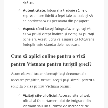
4x6cm.
Autenticitate:
fotografia trebuie să fie o
reprezentare fidelă a feței tale actuale și să
se potrivească cu persoana din pașaport.
Aspect:
când faceți fotografia, asigurați-vă
că vă priviți drept înainte și evitați să purtați
ochelari. Acest lucru va asigura că fotografia
îndeplinește standardele necesare.
Cum să aplici online pentru o viză
pentru Vietnam pentru turiștii greci?
Acum că aveți toate informațiile și documentele
necesare pregătite, urmați acești pași simpli pentru a
solicita o viză pentru Vietnam online:
Vizitați site-ul oficial:
Accesați site-ul web
oficial al Departamentului de imigrare din
Vietnam sau un furnizor de încredere de