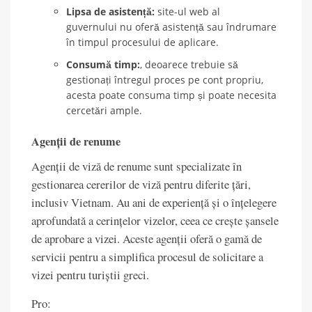
Lipsa de asistență:
site-ul web al
guvernului nu oferă asistență sau îndrumare
în timpul procesului de aplicare.
Consumă timp:
, deoarece trebuie să
gestionați întregul proces pe cont propriu,
acesta poate consuma timp și poate necesita
cercetări ample.
Agenții de renume
Agenții de viză de renume sunt specializate în
gestionarea cererilor de viză pentru diferite țări,
inclusiv Vietnam. Au ani de experiență și o înțelegere
aprofundată a cerințelor vizelor, ceea ce crește șansele
de aprobare a vizei. Aceste agenții oferă o gamă de
servicii pentru a simplifica procesul de solicitare a
vizei pentru turiștii greci.
Pro: