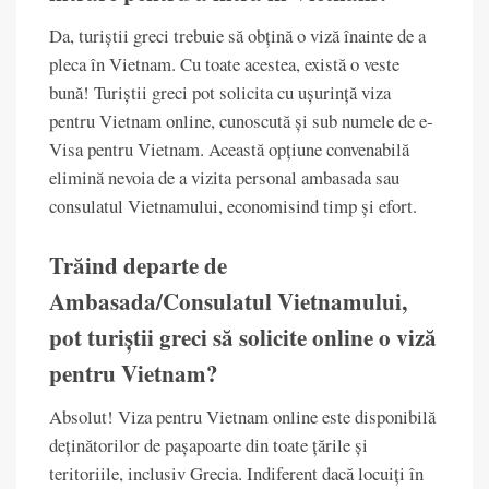
Da, turiștii greci trebuie să obțină o viză înainte de a
pleca în Vietnam. Cu toate acestea, există o veste
bună! Turiștii greci pot solicita cu ușurință viza
pentru Vietnam online, cunoscută și sub numele de e-
Visa pentru Vietnam. Această opțiune convenabilă
elimină nevoia de a vizita personal ambasada sau
consulatul Vietnamului, economisind timp și efort.
Trăind departe de
Ambasada/Consulatul Vietnamului,
pot turiștii greci să solicite online o viză
pentru Vietnam?
Absolut! Viza pentru Vietnam online este disponibilă
deținătorilor de pașapoarte din toate țările și
teritoriile, inclusiv Grecia. Indiferent dacă locuiți în