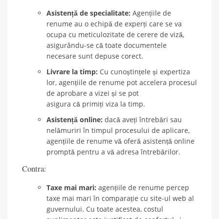
Asistență de specialitate:
Agențiile de
renume au o echipă de experți care se va
ocupa cu meticulozitate de cerere de viză,
asigurându-se că toate documentele
necesare sunt depuse corect.
Livrare la timp:
Cu cunoștințele și expertiza
lor, agențiile de renume pot accelera procesul
de aprobare a vizei și se pot
asigura că primiți viza la timp.
Asistență online:
dacă aveți întrebări sau
nelămuriri în timpul procesului de aplicare,
agențiile de renume vă oferă asistență online
promptă pentru a vă adresa întrebărilor.
Contra:
Taxe mai mari:
agențiile de renume percep
taxe mai mari în comparație cu site-ul web al
guvernului. Cu toate acestea, costul