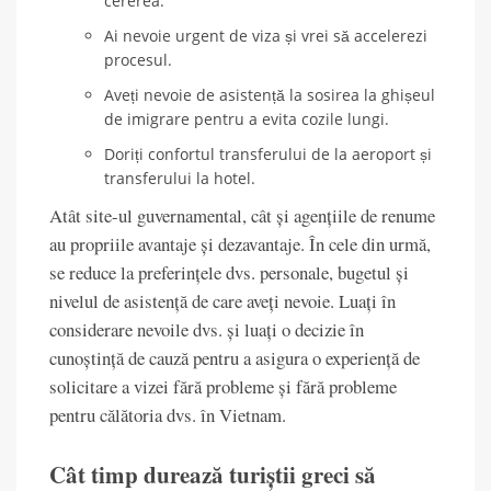
cererea.
Ai nevoie urgent de viza și vrei să accelerezi
procesul.
Aveți nevoie de asistență la sosirea la ghișeul
de imigrare pentru a evita cozile lungi.
Doriți confortul transferului de la aeroport și
transferului la hotel.
Atât site-ul guvernamental, cât și agențiile de renume
au propriile avantaje și dezavantaje. În cele din urmă,
se reduce la preferințele dvs. personale, bugetul și
nivelul de asistență de care aveți nevoie. Luați în
considerare nevoile dvs. și luați o decizie în
cunoștință de cauză pentru a asigura o experiență de
solicitare a vizei fără probleme și fără probleme
pentru călătoria dvs. în Vietnam.
Cât timp durează turiștii greci să