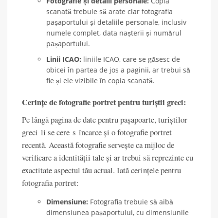
Fotografie și detalii personale:
Copia
scanată trebuie să arate clar fotografia
pașaportului și detaliile personale, inclusiv
numele complet, data nașterii și numărul
pașaportului.
Linii ICAO:
liniile ICAO, care se găsesc de
obicei în partea de jos a paginii, ar trebui să
fie și ele vizibile în copia scanată.
Cerințe de fotografie portret pentru turiștii greci:
Pe lângă pagina de date pentru pașapoarte, turiștilor
greci li se cere s încarce și o fotografie portret
recentă. Această fotografie servește ca mijloc de
verificare a identității tale și ar trebui să reprezinte cu
exactitate aspectul tău actual. Iată cerințele pentru
fotografia portret:
Dimensiune:
Fotografia trebuie să aibă
dimensiunea pașaportului, cu dimensiunile