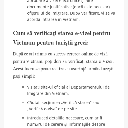
aprobare a vizei electronice și alte
documente justificative (dacă este necesar)
ofițerului de imigrare. După verificare, vi se va
acorda intrarea în Vietnam.
Cum să verificați starea e-vizei pentru
Vietnam pentru turiștii greci:
După ce ați trimis cu succes cererea online de viză
pentru Vietnam, poți dori să verificați starea e-Vizei.
Acest lucru se poate realiza cu ușurință urmând acești
pași simpli:
Vizitați site-ul oficial al Departamentului de
Imigrare din Vietnam.
Căutați secțiunea „Verifică starea” sau
„Verifică e-Visa” de pe site.
Introduceți detaliile necesare, cum ar fi
numărul de cerere și informațiile despre