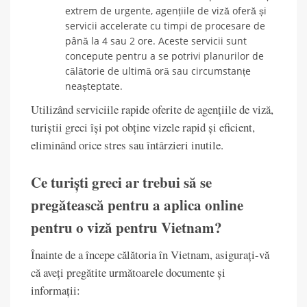
extrem de urgente, agențiile de viză oferă și
servicii accelerate cu timpi de procesare de
până la 4 sau 2 ore. Aceste servicii sunt
concepute pentru a se potrivi planurilor de
călătorie de ultimă oră sau circumstanțe
neașteptate.
Utilizând serviciile rapide oferite de agențiile de viză,
turiștii greci își pot obține vizele rapid și eficient,
eliminând orice stres sau întârzieri inutile.
Ce turiști greci ar trebui să se
pregătească pentru a aplica online
pentru o viză pentru Vietnam?
Înainte de a începe călătoria în Vietnam, asigurați-vă
că aveți pregătite următoarele documente și
informații: