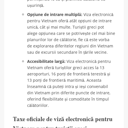
ușurință.
Opțiune de intrare multiplă:
Viza electronică
pentru Vietnam oferă atât opțiuni de intrare
unică, cât și mai multe. Turiștii greci pot
alege opțiunea care se potrivește cel mai bine
planurilor lor de călătorie, fie că este vorba
de explorarea diferitelor regiuni din Vietnam
sau de excursii secundare în țările vecine.
Accesibilitate largă:
Viza electronică pentru
Vietnam oferă turiștilor greci acces la 13
aeroporturi, 16 porți de frontieră terestră și
13 porți de frontieră maritimă. Aceasta
înseamnă că puteți intra și ieși convenabil
din Vietnam prin diferite puncte de intrare,
oferind flexibilitate și comoditate în timpul
călătoriilor.
Taxe oficiale de viză electronică pentru