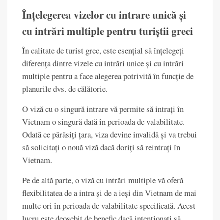
Înțelegerea vizelor cu intrare unică și
cu intrări multiple pentru turiștii greci
În calitate de turist grec, este esențial să înțelegeți
diferența dintre vizele cu intrări unice și cu intrări
multiple pentru a face alegerea potrivită în funcție de
planurile dvs. de călătorie.
O viză cu o singură intrare vă permite să intrați în
Vietnam o singură dată în perioada de valabilitate.
Odată ce părăsiți țara, viza devine invalidă și va trebui
să solicitați o nouă viză dacă doriți să reintrați în
Vietnam.
Pe de altă parte, o viză cu intrări multiple vă oferă
flexibilitatea de a intra și de a ieși din Vietnam de mai
multe ori în perioada de valabilitate specificată. Acest
lucru este deosebit de benefic dacă intenționați să