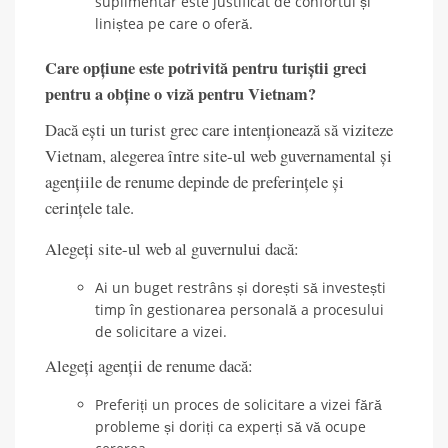
suplimentar este justificat de confortul și
liniștea pe care o oferă.
Care opțiune este potrivită pentru turiștii greci
pentru a obține o viză pentru Vietnam?
Dacă ești un turist grec care intenționează să viziteze
Vietnam, alegerea între site-ul web guvernamental și
agențiile de renume depinde de preferințele și
cerințele tale.
Alegeți site-ul web al guvernului dacă:
Ai un buget restrâns și dorești să investești
timp în gestionarea personală a procesului
de solicitare a vizei.
Alegeți agenții de renume dacă:
Preferiți un proces de solicitare a vizei fără
probleme și doriți ca experți să vă ocupe