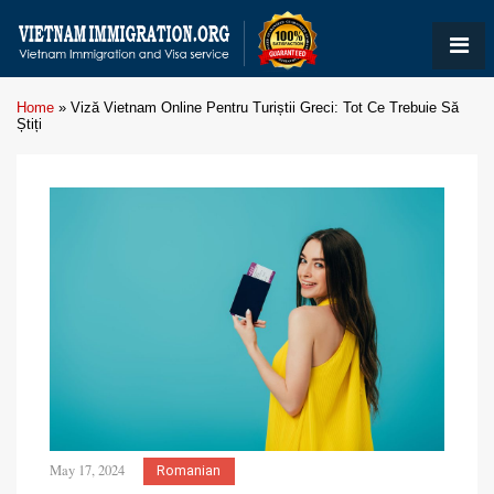
Home
»
Viză Vietnam Online Pentru Turiștii Greci: Tot Ce Trebuie Să
Știți
May 17, 2024
Romanian