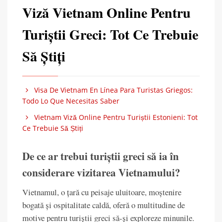
Viză Vietnam Online Pentru
Turiștii Greci: Tot Ce Trebuie
Să Știți
Visa De Vietnam En Línea Para Turistas Griegos:
Todo Lo Que Necesitas Saber
Vietnam Viză Online Pentru Turiștii Estonieni: Tot
Ce Trebuie Să Știți
De ce ar trebui turiștii greci să ia în
considerare vizitarea Vietnamului?
Vietnamul, o țară cu peisaje uluitoare, moștenire
bogată și ospitalitate caldă, oferă o multitudine de
motive pentru turiștii greci să-și exploreze minunile.