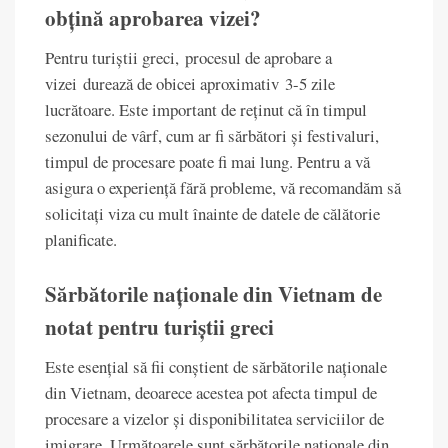
obțină aprobarea vizei?
Pentru turiștii greci, procesul de aprobare a
vizei durează de obicei aproximativ 3-5 zile
lucrătoare. Este important de reținut că în timpul
sezonului de vârf, cum ar fi sărbători și festivaluri,
timpul de procesare poate fi mai lung. Pentru a vă
asigura o experiență fără probleme, vă recomandăm să
solicitați viza cu mult înainte de datele de călătorie
planificate.
Sărbătorile naționale din Vietnam de
notat pentru turiștii greci
Este esențial să fii conștient de sărbătorile naționale
din Vietnam, deoarece acestea pot afecta timpul de
procesare a vizelor și disponibilitatea serviciilor de
imigrare. Următoarele sunt sărbătorile naționale din