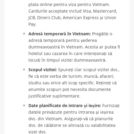
plata online pentru viza pentru Vietnam.
Cardurile acceptate includ Visa, Mastercard,
JCB, Diners Club, American Express și Union
Pay.
Adresă temporară în Vietnam:
Pregătiți o
adresă temporară pentru șederea
dumneavoastră în Vietnam. Acesta ar putea fi
hotelul sau cazarea în care intenționați să
locuiți în timpul vizitei dumneavoastră.
Scopul vizitei:
Spuneți clar scopul vizitei dvs.,
fie că este vorba de turism, muncă, afaceri,
studiu sau orice alt scop specific. Rețineți că
anumite scopuri pot necesita documente
justificative suplimentare.
Date planificate de intrare și ieșire:
Furnizați
datele prevăzute pentru intrarea și ieșirea
dvs. din Vietnam. Asigurați-vă că planurile
dvs. de călătorie se aliniază cu valabilitatea
vizei dvs.