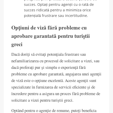
succes. Optați pentru agenții cu o rată de
succes ridicată pentru a minimiza orice
potențială frustrare sau incertitudine.
Opțiuni de viză fără probleme cu
aprobare garantată pentru turiștii
greci
Dacă doriți să evitați potențiala frustrare sau
nefamiliarizarea cu procesul de solicitare a vizei, sau
dacă preferați pur și simplu o experiență fără
probleme cu aprobare garantată, angajarea unei agenții
de viză este o opțiune excelentă. Aceste agenții sunt
specializate în furnizarea de servicii eficiente și de
încredere pentru a asigura un proces fără probleme de
solicitare a vizei pentru turiștii greci.
Optând pentru o agenție de renume, puteți beneficia