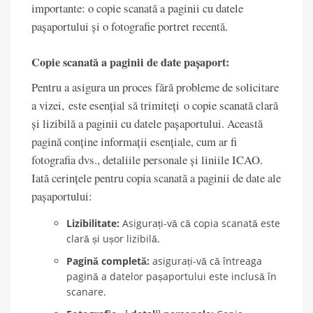
importante: o copie scanată a paginii cu datele
pașaportului și o fotografie portret recentă.
Copie scanată a paginii de date pașaport:
Pentru a asigura un proces fără probleme de solicitare
a vizei, este esențial să trimiteți o copie scanată clară
și lizibilă a paginii cu datele pașaportului. Această
pagină conține informații esențiale, cum ar fi
fotografia dvs., detaliile personale și liniile ICAO.
Iată cerințele pentru copia scanată a paginii de date ale
pașaportului:
Lizibilitate:
Asigurați-vă că copia scanată este
clară și ușor lizibilă.
Pagină completă:
asigurați-vă că întreaga
pagină a datelor pașaportului este inclusă în
scanare.