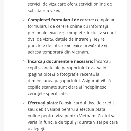
servicii de viză care oferă servicii online de
solicitare a vizei.
Completați formularul de cerere:
completați
formularul de cerere online cu informații
personale exacte și complete, inclusiv scopul
dvs. de vizită, datele de intrare și ieșire,
punctele de intrare și ieșire prevăzute și
adresa temporară din Vietnam.
Încărcați documentele necesare:
Încărcați
copii scanate ale pașaportului dvs. valid
(pagina bio) și o fotografie recentă la
dimensiunea pașaportului. Asigurați-vă că
copiile scanate sunt clare și îndeplinesc
cerințele specificate.
Efectuați plata:
Folosiți cardul dvs. de credit
sau debit valabil pentru a efectua plata
online pentru viza pentru Vietnam. Costul va
varia în funcție de tipul și durata vizei pe care
o alegeți.