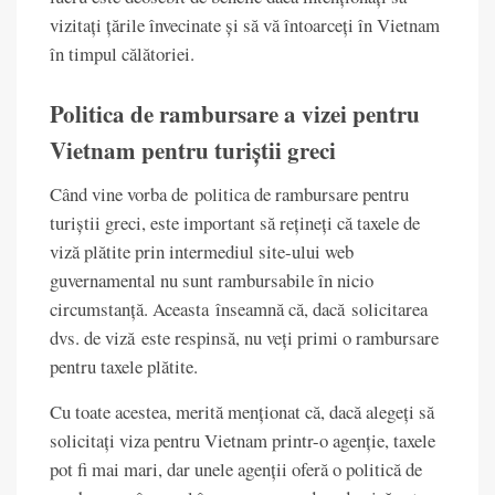
vizitați țările învecinate și să vă întoarceți în Vietnam
în timpul călătoriei.
Politica de rambursare a vizei pentru
Vietnam pentru turiștii greci
Când vine vorba de politica de rambursare pentru
turiștii greci, este important să rețineți că taxele de
viză plătite prin intermediul site-ului web
guvernamental nu sunt rambursabile în nicio
circumstanță. Aceasta înseamnă că, dacă solicitarea
dvs. de viză este respinsă, nu veți primi o rambursare
pentru taxele plătite.
Cu toate acestea, merită menționat că, dacă alegeți să
solicitați viza pentru Vietnam printr-o agenție, taxele
pot fi mai mari, dar unele agenții oferă o politică de