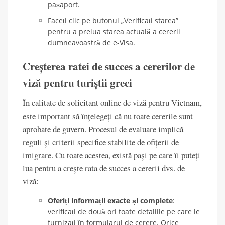
pașaport.
Faceți clic pe butonul „Verificați starea”
pentru a prelua starea actuală a cererii
dumneavoastră de e-Visa.
Creșterea ratei de succes a cererilor de
viză pentru turiștii greci
În calitate de solicitant online de viză pentru Vietnam,
este important să înțelegeți că nu toate cererile sunt
aprobate de guvern. Procesul de evaluare implică
reguli și criterii specifice stabilite de ofițerii de
imigrare. Cu toate acestea, există pași pe care îi puteți
lua pentru a crește rata de succes a cererii dvs. de
viză:
Oferiți informații exacte și complete
:
verificați de două ori toate detaliile pe care le
furnizați în formularul de cerere. Orice