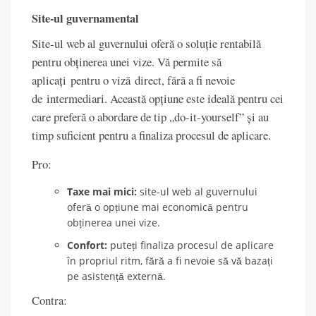
Site-ul guvernamental
Site-ul web al guvernului oferă o soluție rentabilă
pentru obținerea unei vize. Vă permite să
aplicați pentru o viză direct, fără a fi nevoie
de intermediari. Această opțiune este ideală pentru cei
care preferă o abordare de tip „do-it-yourself” și au
timp suficient pentru a finaliza procesul de aplicare.
Pro:
Taxe mai mici:
site-ul web al guvernului
oferă o opțiune mai economică pentru
obținerea unei vize.
Confort:
puteți finaliza procesul de aplicare
în propriul ritm, fără a fi nevoie să vă bazați
pe asistență externă.
Contra: