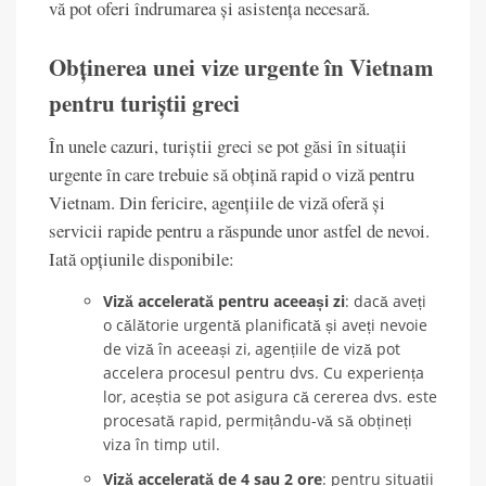
vă pot oferi îndrumarea și asistența necesară.
Obținerea unei vize urgente în Vietnam
pentru turiștii greci
În unele cazuri, turiștii greci se pot găsi în situații
urgente în care trebuie să obțină rapid o viză pentru
Vietnam. Din fericire, agențiile de viză oferă și
servicii rapide pentru a răspunde unor astfel de nevoi.
Iată opțiunile disponibile:
Viză accelerată pentru aceeași zi
: dacă aveți
o călătorie urgentă planificată și aveți nevoie
de viză în aceeași zi, agențiile de viză pot
accelera procesul pentru dvs. Cu experiența
lor, aceștia se pot asigura că cererea dvs. este
procesată rapid, permițându-vă să obțineți
viza în timp util.
Viză accelerată de 4 sau 2 ore
: pentru situații