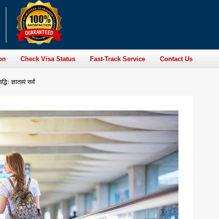
on
Check Visa Status
Fast-Track Service
Contact Us
 ज्ञातव्यं सर्वं