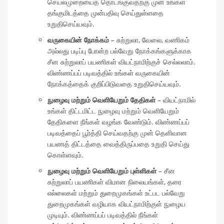
செயல்முறையைத் தொடங்குவதற்கு முன் உங்கள்
தங்குமிடத்தை முன்பதிவு செய்துள்ளதை
உறுதிசெய்யவும்.
வருகையின் நோக்கம்
– சுற்றுலா, வேலை, வணிகம்
அல்லது படிப்பு போன்ற பல்வேறு நோக்கங்களுக்காக
சீன சுற்றுலாப் பயணிகள் வியட்நாமிற்குச் செல்லலாம்.
விண்ணப்பப் படிவத்தில் உங்கள் வருகையின்
நோக்கத்தைக் குறிப்பிடுவதை உறுதிசெய்யவும்.
நுழைவு மற்றும் வெளியேறும் தேதிகள்
– வியட்நாமில்
உங்கள் திட்டமிட்ட நுழைவு மற்றும் வெளியேறும்
தேதிகளை நீங்கள் வழங்க வேண்டும். விண்ணப்பப்
படிவத்தைப் பூர்த்தி செய்வதற்கு முன் தெளிவான
பயணத் திட்டத்தை வைத்திருப்பதை உறுதி செய்து
கொள்ளவும்.
நுழைவு மற்றும் வெளியேறும் புள்ளிகள்
– சீன
சுற்றுலாப் பயணிகள் விமான நிலையங்கள், தரை
எல்லைகள் மற்றும் துறைமுகங்கள் உட்பட பல்வேறு
துறைமுகங்கள் வழியாக வியட்நாமிற்குள் நுழைய
முடியும். விண்ணப்பப் படிவத்தில் நீங்கள்