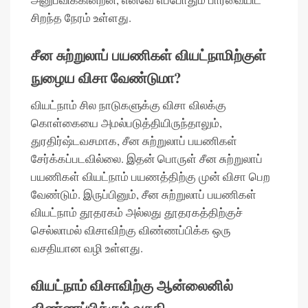
சிறந்த நேரம் உள்ளது.
சீன சுற்றுலாப் பயணிகள் வியட்நாமிற்குள்
நுழைய விசா வேண்டுமா?
வியட்நாம் சில நாடுகளுக்கு விசா விலக்கு
கொள்கையை அமல்படுத்தியிருந்தாலும்,
துரதிர்ஷ்டவசமாக, சீன சுற்றுலாப் பயணிகள்
சேர்க்கப்படவில்லை. இதன் பொருள் சீன சுற்றுலாப்
பயணிகள் வியட்நாம் பயணத்திற்கு முன் விசா பெற
வேண்டும். இருப்பினும், சீன சுற்றுலாப் பயணிகள்
வியட்நாம் தூதரகம் அல்லது தூதரகத்திற்குச்
செல்லாமல் விசாவிற்கு விண்ணப்பிக்க ஒரு
வசதியான வழி உள்ளது.
வியட்நாம் விசாவிற்கு ஆன்லைனில்
விண்ணப்பிக்கும் வசதி