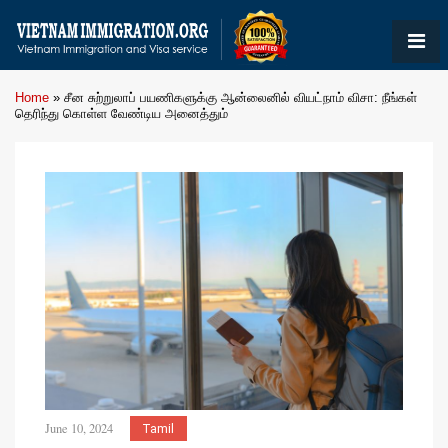
Home
»
சீன சுற்றுலாப் பயணிகளுக்கு ஆன்லைனில் வியட்நாம் விசா: நீங்கள்
தெரிந்து கொள்ள வேண்டிய அனைத்தும்
June 10, 2024
Tamil