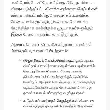
மணிநேரம், 2 மணிநேரம் அல்லது அதே நாளில் கூட
விரைவுபடுத்தப்பட்ட விசாக்களுக்கான விருப்பங்கள்
உள்ளன. வியட்நாமிற்கு அவசரமாகப் பயணிக்க
வேண்டியவர்களுக்கும், நிலையான செயலாக்க
நேரத்திற்காக காத்திருக்க முடியாதவர்களுக்கும்
இந்தச் சேவை பயனுள்ளதாக இருக்கும்.
அவசர விசாவைப் பெற, சீன சுற்றுலாப் பயணிகள்
பின்வரும் படிகளைப் பின்பற்றலாம்:
ஏஜென்சியைத் தொடர்புகொள்ளவும்
: முதல் படியாக
வியட்நாம் விசாவிற்கான ஏஜென்சியை ஆன்லைனில்
தொடர்பு கொண்டு உங்கள் அவசர பயணத்
திட்டங்களைப் பற்றி அவர்களுக்குத் தெரிவிக்க
வேண்டும். அவர்கள் செயல்முறை மூலம் உங்களுக்கு
வழிகாட்டுவார்கள் மற்றும் தேவையான அனைத்து
தகவல்களையும் உங்களுக்கு வழங்குவார்கள்.
கூடுதல் கட்டணத்தைச் செலுத்துங்கள்:
விரைவான
விசாக்களுக்கு ஏஜென்சியின் கூடுதல் ஆதாரங்கள்