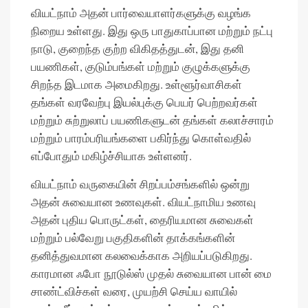
வியட்நாம் அதன் பார்வையாளர்களுக்கு வழங்க
நிறைய உள்ளது. இது ஒரு பாதுகாப்பான மற்றும் நட்பு
நாடு, குறைந்த குற்ற விகிதத்துடன், இது தனி
பயணிகள், குடும்பங்கள் மற்றும் குழுக்களுக்கு
சிறந்த இடமாக அமைகிறது. உள்ளூர்வாசிகள்
தங்கள் வரவேற்பு இயல்புக்கு பெயர் பெற்றவர்கள்
மற்றும் சுற்றுலாப் பயணிகளுடன் தங்கள் கலாச்சாரம்
மற்றும் பாரம்பரியங்களை பகிர்ந்து கொள்வதில்
எப்போதும் மகிழ்ச்சியாக உள்ளனர்.
வியட்நாம் வருகையின் சிறப்பம்சங்களில் ஒன்று
அதன் சுவையான உணவுகள். வியட்நாமிய உணவு
அதன் புதிய பொருட்கள், தைரியமான சுவைகள்
மற்றும் பல்வேறு பகுதிகளின் தாக்கங்களின்
தனித்துவமான கலவைக்காக அறியப்படுகிறது.
காரமான ஃபோ நூடுல்ஸ் முதல் சுவையான பான் மை
சாண்ட்விச்கள் வரை, முயற்சி செய்ய வாயில்