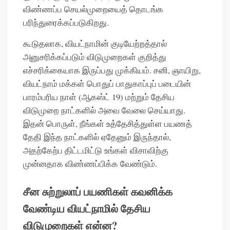
விண்ணப்ப செயல்முறையைத் தொடங்க
பரிந்துரைக்கப்படுகிறது.
கூடுதலாக, வியட்நாமின் குடியேற்றத்தால்
அனுசரிக்கப்படும் விடுமுறைகள் குறித்து
எச்சரிக்கையாக இருப்பது முக்கியம். சனி, ஞாயிறு,
வியட்நாம் மக்கள் பொதுப் பாதுகாப்புப் படையின்
பாரம்பரிய நாள் (ஆகஸ்ட் 19) மற்றும் தேசிய
விடுமுறை நாட்களில் அவை வேலை செய்யாது.
இதன் பொருள், நீங்கள் உத்தேசித்துள்ள பயணத்
தேதி இந்த நாட்களில் ஏதேனும் இருந்தால்,
அதற்கேற்ப திட்டமிட்டு உங்கள் விசாவிற்கு
முன்னதாக விண்ணப்பிக்க வேண்டும்.
சீன சுற்றுலாப் பயணிகள் கவனிக்க
வேண்டிய வியட்நாமில் தேசிய
விடுமுறைகள் என்ன?