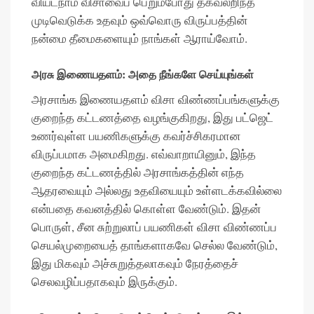
வியட்நாம் விசாவைப் பெறும்போது தகவலறிந்த
முடிவெடுக்க உதவும் ஒவ்வொரு விருப்பத்தின்
நன்மை தீமைகளையும் நாங்கள் ஆராய்வோம்.
அரசு இணையதளம்: அதை நீங்களே செய்யுங்கள்
அரசாங்க இணையதளம் விசா விண்ணப்பங்களுக்கு
குறைந்த கட்டணத்தை வழங்குகிறது, இது பட்ஜெட்
உணர்வுள்ள பயணிகளுக்கு கவர்ச்சிகரமான
விருப்பமாக அமைகிறது. எவ்வாறாயினும், இந்த
குறைந்த கட்டணத்தில் அரசாங்கத்தின் எந்த
ஆதரவையும் அல்லது உதவியையும் உள்ளடக்கவில்லை
என்பதை கவனத்தில் கொள்ள வேண்டும். இதன்
பொருள், சீன சுற்றுலாப் பயணிகள் விசா விண்ணப்ப
செயல்முறையைத் தாங்களாகவே செல்ல வேண்டும்,
இது மிகவும் அச்சுறுத்தலாகவும் நேரத்தைச்
செலவழிப்பதாகவும் இருக்கும்.