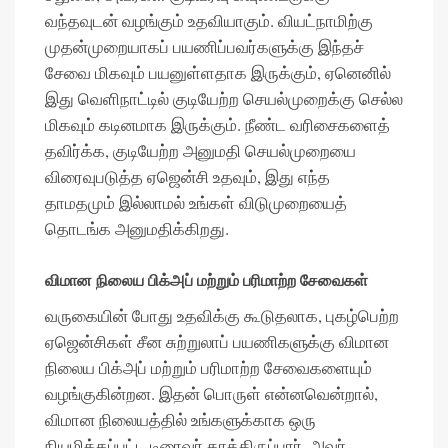
வந்தவுடன் வழங்கும் உதவியாகும். வியட்நாமிற்கு
முதன்முறையாகப் பயணிப்பவர்களுக்கு இந்தச்
சேவை மிகவும் பயனுள்ளதாக இருக்கும், ஏனெனில்
இது வெளிநாட்டில் குடியேற்ற செயல்முறைக்கு செல்ல
மிகவும் கடினமாக இருக்கும். நீண்ட வரிசைகளைத்
தவிர்க்க, குடியேற்ற அனுமதி செயல்முறையை
விரைவுபடுத்த ஏஜென்சி உதவும், இது எந்த
தாமதமும் இல்லாமல் உங்கள் விடுமுறையைத்
தொடங்க அனுமதிக்கிறது.
விமான நிலைய பிக்அப் மற்றும் பரிமாற்ற சேவைகள்
வருகையின் போது உதவிக்கு கூடுதலாக, புகழ்பெற்ற
ஏஜென்சிகள் சீன சுற்றுலாப் பயணிகளுக்கு விமான
நிலைய பிக்அப் மற்றும் பரிமாற்ற சேவைகளையும்
வழங்குகின்றன. இதன் பொருள் என்னவென்றால்,
விமான நிலையத்தில் உங்களுக்காக ஒரு
நியமிக்கப்பட்ட டிரைவர் காத்திருப்பார், அவர்