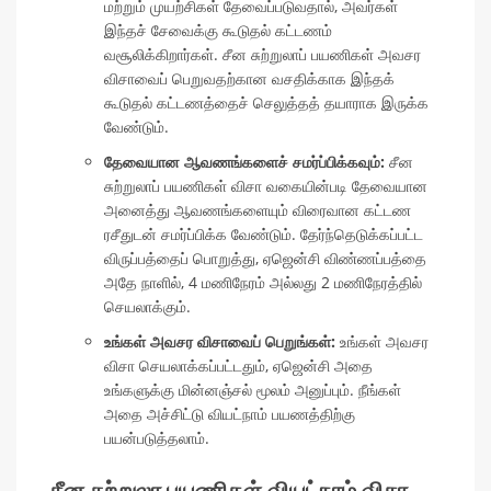
மற்றும் முயற்சிகள் தேவைப்படுவதால், அவர்கள்
இந்தச் சேவைக்கு கூடுதல் கட்டணம்
வசூலிக்கிறார்கள். சீன சுற்றுலாப் பயணிகள் அவசர
விசாவைப் பெறுவதற்கான வசதிக்காக இந்தக்
கூடுதல் கட்டணத்தைச் செலுத்தத் தயாராக இருக்க
வேண்டும்.
தேவையான ஆவணங்களைச் சமர்ப்பிக்கவும்:
சீன
சுற்றுலாப் பயணிகள் விசா வகையின்படி தேவையான
அனைத்து ஆவணங்களையும் விரைவான கட்டண
ரசீதுடன் சமர்ப்பிக்க வேண்டும். தேர்ந்தெடுக்கப்பட்ட
விருப்பத்தைப் பொறுத்து, ஏஜென்சி விண்ணப்பத்தை
அதே நாளில், 4 மணிநேரம் அல்லது 2 மணிநேரத்தில்
செயலாக்கும்.
உங்கள் அவசர விசாவைப் பெறுங்கள்:
உங்கள் அவசர
விசா செயலாக்கப்பட்டதும், ஏஜென்சி அதை
உங்களுக்கு மின்னஞ்சல் மூலம் அனுப்பும். நீங்கள்
அதை அச்சிட்டு வியட்நாம் பயணத்திற்கு
பயன்படுத்தலாம்.
சீன சுற்றுலா பயணிகள் வியட்நாம் விசா