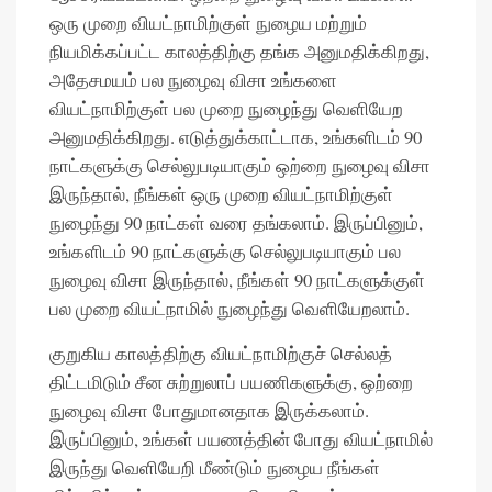
ஒரு முறை வியட்நாமிற்குள் நுழைய மற்றும்
நியமிக்கப்பட்ட காலத்திற்கு தங்க அனுமதிக்கிறது,
அதேசமயம் பல நுழைவு விசா உங்களை
வியட்நாமிற்குள் பல முறை நுழைந்து வெளியேற
அனுமதிக்கிறது. எடுத்துக்காட்டாக, உங்களிடம் 90
நாட்களுக்கு செல்லுபடியாகும் ஒற்றை நுழைவு விசா
இருந்தால், நீங்கள் ஒரு முறை வியட்நாமிற்குள்
நுழைந்து 90 நாட்கள் வரை தங்கலாம். இருப்பினும்,
உங்களிடம் 90 நாட்களுக்கு செல்லுபடியாகும் பல
நுழைவு விசா இருந்தால், நீங்கள் 90 நாட்களுக்குள்
பல முறை வியட்நாமில் நுழைந்து வெளியேறலாம்.
குறுகிய காலத்திற்கு வியட்நாமிற்குச் செல்லத்
திட்டமிடும் சீன சுற்றுலாப் பயணிகளுக்கு, ஒற்றை
நுழைவு விசா போதுமானதாக இருக்கலாம்.
இருப்பினும், உங்கள் பயணத்தின் போது வியட்நாமில்
இருந்து வெளியேறி மீண்டும் நுழைய நீங்கள்