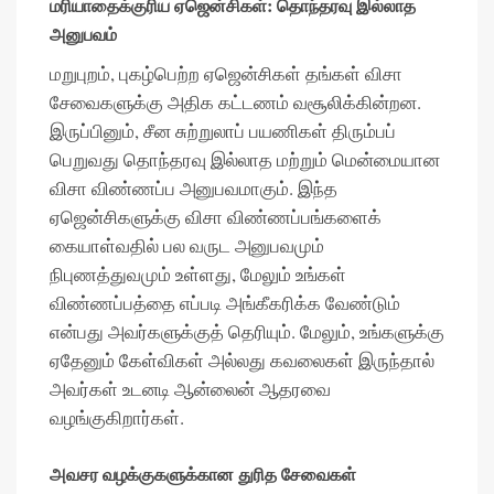
மரியாதைக்குரிய ஏஜென்சிகள்: தொந்தரவு இல்லாத
அனுபவம்
மறுபுறம், புகழ்பெற்ற ஏஜென்சிகள் தங்கள் விசா
சேவைகளுக்கு அதிக கட்டணம் வசூலிக்கின்றன.
இருப்பினும், சீன சுற்றுலாப் பயணிகள் திரும்பப்
பெறுவது தொந்தரவு இல்லாத மற்றும் மென்மையான
விசா விண்ணப்ப அனுபவமாகும். இந்த
ஏஜென்சிகளுக்கு விசா விண்ணப்பங்களைக்
கையாள்வதில் பல வருட அனுபவமும்
நிபுணத்துவமும் உள்ளது, மேலும் உங்கள்
விண்ணப்பத்தை எப்படி அங்கீகரிக்க வேண்டும்
என்பது அவர்களுக்குத் தெரியும். மேலும், உங்களுக்கு
ஏதேனும் கேள்விகள் அல்லது கவலைகள் இருந்தால்
அவர்கள் உடனடி ஆன்லைன் ஆதரவை
வழங்குகிறார்கள்.
அவசர வழக்குகளுக்கான துரித சேவைகள்