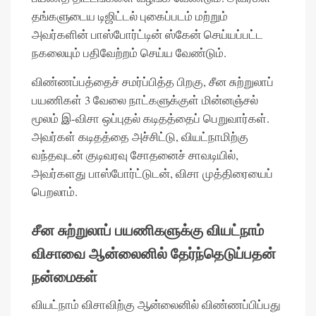
தங்களுடைய டிஜிட்டல் புகைப்படம் மற்றும்
அவர்களின் பாஸ்போர்ட்டின் ஸ்கேன் செய்யப்பட்ட
நகலையும் பதிவேற்றம் செய்ய வேண்டும்.
விண்ணப்பத்தைச் சமர்ப்பித்த பிறகு, சீன சுற்றுலாப்
பயணிகள் 3 வேலை நாட்களுக்குள் மின்னஞ்சல்
மூலம் இ-விசா ஒப்புதல் கடிதத்தைப் பெறுவார்கள்.
அவர்கள் கடிதத்தை அச்சிட்டு, வியட்நாமிற்கு
வந்தவுடன் குடிவரவு சோதனைச் சாவடியில்,
அவர்களது பாஸ்போர்ட்டுடன், விசா முத்திரையைப்
பெறலாம்.
சீன சுற்றுலாப் பயணிகளுக்கு வியட்நாம்
விசாவை ஆன்லைனில் தேர்ந்தெடுப்பதன்
நன்மைகள்
வியட்நாம் விசாவிற்கு ஆன்லைனில் விண்ணப்பிப்பது