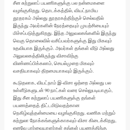
சீன சுற்றுலாப் பயணிகளுக்கு பல நன்மைகளை
வழங்குகிறது. தொடக்கத்தில், வியட்நாமிய
தூதரகம் அல்லது தூதரகத்திற்குச் செல்வதில்
இருந்து அவர்களின் நேரத்தையும் முயற்சியையும்
மிச்சப்படுத்துகிறது. இந்த அலுவலகங்களில் இருந்து
வெகு தொலைவில் வசிப்பவர்களுக்கு இது மிகவும்
உதவியாக இருக்கும். அவர்கள் தங்கள் வீடு அல்லது
அலுவலகத்திலிருந்து விசாவிற்கு
விண்ணப்பிக்கலாம், செயல்முறை மிகவும்
வசதியாகவும் திறமையாகவும் இருக்கும்.
கூடுதலாக, வியட்நாம் இ-விசா ஒற்றை அல்லது பல
உள்ளீடுகளுடன் 90 நாட்கள் வரை செல்லுபடியாகும்,
இது சீன சுற்றுலாப் பயணிகளுக்கு தங்கள்
பயணத்தைத் திட்டமிடுவதற்கான
நெகிழ்வுத்தன்மையை வழங்குகிறது. வணிக மற்றும்
சுற்றுலா நோக்கங்களுக்காகவும் விசா கிடைக்கிறது,
எனவே பார்வையாளர்கள் தங்கள் பயணத்திற்கு