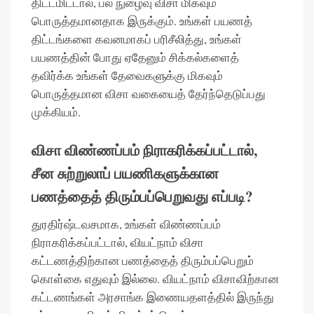
திட்டமிட்டால், பல நுழைவு விசா மிகவும்
பொருத்தமானதாக இருக்கும். உங்கள் பயணத்
திட்டங்களை கவனமாகப் பரிசீலித்து, உங்கள்
பயணத்தின் போது ஏதேனும் சிக்கல்களைத்
தவிர்க்க உங்கள் தேவைகளுக்கு மிகவும்
பொருத்தமான விசா வகையைத் தேர்ந்தெடுப்பது
முக்கியம்.
விசா விண்ணப்பம் நிராகரிக்கப்பட்டால்,
சீன சுற்றுலாப் பயணிகளுக்கான
பணத்தைத் திரும்பப்பெறுவது எப்படி?
துரதிர்ஷ்டவசமாக, உங்கள் விண்ணப்பம்
நிராகரிக்கப்பட்டால், வியட்நாம் விசா
கட்டணத்திற்கான பணத்தைத் திரும்பப்பெறும்
கொள்கை எதுவும் இல்லை. வியட்நாம் விசாவிற்கான
கட்டணங்கள் அரசாங்க இணையதளத்தில் இருந்து