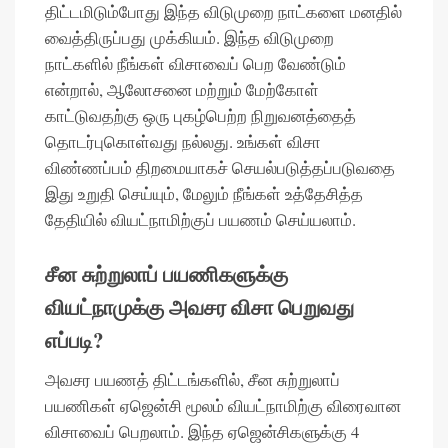
திட்டமிடும்போது இந்த விடுமுறை நாட்களை மனதில்
வைத்திருப்பது முக்கியம். இந்த விடுமுறை
நாட்களில் நீங்கள் விசாவைப் பெற வேண்டும்
என்றால், ஆலோசனை மற்றும் மேற்கோள்
காட்டுவதற்கு ஒரு புகழ்பெற்ற நிறுவனத்தைத்
தொடர்புகொள்வது நல்லது. உங்கள் விசா
விண்ணப்பம் திறமையாகச் செயல்படுத்தப்படுவதை
இது உறுதி செய்யும், மேலும் நீங்கள் உத்தேசித்த
தேதியில் வியட்நாமிற்குப் பயணம் செய்யலாம்.
சீன சுற்றுலாப் பயணிகளுக்கு
வியட்நாமுக்கு அவசர விசா பெறுவது
எப்படி?
அவசர பயணத் திட்டங்களில், சீன சுற்றுலாப்
பயணிகள் ஏஜென்சி மூலம் வியட்நாமிற்கு விரைவான
விசாவைப் பெறலாம். இந்த ஏஜென்சிகளுக்கு 4