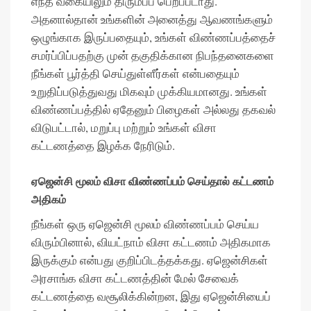
எந்த வகையிலும் திரும்பப் பெறப்படாது.
அதனால்தான் உங்களின் அனைத்து ஆவணங்களும்
ஒழுங்காக இருப்பதையும், உங்கள் விண்ணப்பத்தைச்
சமர்ப்பிப்பதற்கு முன் தகுதிக்கான நிபந்தனைகளை
நீங்கள் பூர்த்தி செய்துள்ளீர்கள் என்பதையும்
உறுதிப்படுத்துவது மிகவும் முக்கியமானது. உங்கள்
விண்ணப்பத்தில் ஏதேனும் பிழைகள் அல்லது தகவல்
விடுபட்டால், மறுப்பு மற்றும் உங்கள் விசா
கட்டணத்தை இழக்க நேரிடும்.
ஏஜென்சி மூலம் விசா விண்ணப்பம் செய்தால் கட்டணம்
அதிகம்
நீங்கள் ஒரு ஏஜென்சி மூலம் விண்ணப்பம் செய்ய
விரும்பினால், வியட்நாம் விசா கட்டணம் அதிகமாக
இருக்கும் என்பது குறிப்பிடத்தக்கது. ஏஜென்சிகள்
அரசாங்க விசா கட்டணத்தின் மேல் சேவைக்
கட்டணத்தை வசூலிக்கின்றன, இது ஏஜென்சியைப்