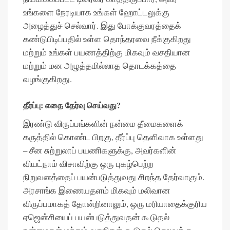
உங்களை நேரடியாக உங்கள் ஹோட்டலுக்கு
அழைத்துச் செல்வார். இது போக்குவரத்தைக்
கண்டுபிடிப்பதில் உள்ள தொந்தரவை நீக்குகிறது
மற்றும் உங்கள் பயணத்திற்கு மிகவும் வசதியான
மற்றும் மன அழுத்தமில்லாத தொடக்கத்தை
வழங்குகிறது.
தீர்ப்பு: எதை தேர்வு செய்வது?
இரண்டு விருப்பங்களின் நன்மை தீமைகளைக்
கருத்தில் கொண்ட பிறகு, தீர்ப்பு தெளிவாக உள்ளது
– சீன சுற்றுலாப் பயணிகளுக்கு, அவர்களின்
வியட்நாம் விசாவிற்கு ஒரு புகழ்பெற்ற
நிறுவனத்தைப் பயன்படுத்துவது சிறந்த தேர்வாகும்.
அரசாங்க இணையதளம் மிகவும் மலிவான
விருப்பமாகத் தோன்றினாலும், ஒரு மரியாதைக்குரிய
ஏஜென்சியைப் பயன்படுத்துவதன் கூடுதல்