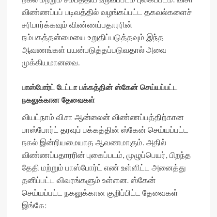
விண்ணப்பப் படிவத்தில் வழங்கப்பட்ட தகவல்களைச்
சரிபார்க்கவும் விண்ணப்பதாரரின்
நம்பகத்தன்மையை உறுதிப்படுத்தவும் இந்த
ஆவணங்கள் பயன்படுத்தப்படுவதால் அவை
முக்கியமானவை.
பாஸ்போர்ட் டேட்டா பக்கத்தின் ஸ்கேன் செய்யப்பட்ட
நகலுக்கான தேவைகள்
வியட்நாம் விசா ஆன்லைன் விண்ணப்பத்திற்கான
பாஸ்போர்ட் தரவுப் பக்கத்தின் ஸ்கேன் செய்யப்பட்ட
நகல் இன்றியமையாத ஆவணமாகும். அதில்
விண்ணப்பதாரரின் புகைப்படம், முழுப்பெயர், பிறந்த
தேதி மற்றும் பாஸ்போர்ட் எண் உள்ளிட்ட அனைத்து
தனிப்பட்ட விவரங்களும் உள்ளன. ஸ்கேன்
செய்யப்பட்ட நகலுக்கான குறிப்பிட்ட தேவைகள்
இங்கே: