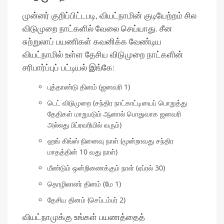
முன்னர் குறிப்பிட்டபடி, வியட்நாமின் குடியேற்றம் சில
விடுமுறை நாட்களில் வேலை செய்யாது. சீன
சுற்றுலாப் பயணிகள் கவனிக்க வேண்டிய
வியட்நாமில் உள்ள தேசிய விடுமுறை நாட்களின்
சரிபார்ப்புப் பட்டியல் இங்கே:
புத்தாண்டு தினம் (ஜனவரி 1)
டெட் விடுமுறை (சந்திர நாட்காட்டியைப் பொறுத்து
தேதிகள் மாறுபடும் ஆனால் பொதுவாக ஜனவரி
அல்லது பிப்ரவரியில் வரும்)
ஹங் கிங்ஸ் நினைவு நாள் (மூன்றாவது சந்திர
மாதத்தின் 10 வது நாள்)
மீண்டும் ஒன்றிணைக்கும் நாள் (ஏப்ரல் 30)
தொழிலாளர் தினம் (மே 1)
தேசிய தினம் (செப்டம்பர் 2)
வியட்நாமுக்கு உங்கள் பயணத்தைத்