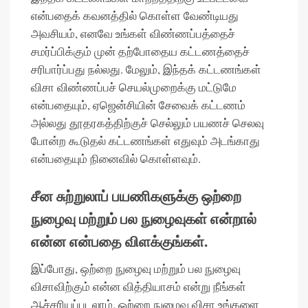
என்பதைக் கவனத்தில் கொள்ள வேண்டியது
அவசியம், எனவே உங்கள் விண்ணப்பத்தைச்
சமர்ப்பிக்கும் முன் தற்போதைய கட்டணத்தைச்
சரிபார்ப்பது நல்லது. மேலும், இந்தக் கட்டணங்கள்
விசா விண்ணப்பச் செயல்முறைக்கு மட்டுமே
என்பதையும், ஏஜென்சியின் சேவைக் கட்டணம்
அல்லது தூதரகத்திற்குச் செல்லும் பயணச் செலவு
போன்ற கூடுதல் கட்டணங்கள் எதுவும் அடங்காது
என்பதையும் நினைவில் கொள்ளவும்.
சீன சுற்றுலாப் பயணிகளுக்கு ஒற்றை
நுழைவு மற்றும் பல நுழைவுகள் என்றால்
என்ன என்பதை விளக்குங்கள்.
இப்போது, ​​ஒற்றை நுழைவு மற்றும் பல நுழைவு
விசாவிற்கும் என்ன வித்தியாசம் என்று நீங்கள்
ஆச்சரியப்படலாம். ஒற்றை நுழைவு விசா உங்களை