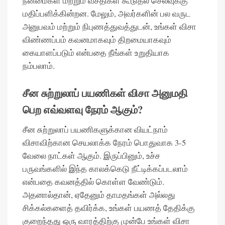
நன்மைகள் மற்றும் வசதிகள் கூடுதல் செலவுக்கு
மதிப்பளிக்கின்றன. மேலும், அவர்களின் பல வருட
அனுபவம் மற்றும் நிபுணத்துவத்துடன், உங்கள் விசா
விண்ணப்பம் கவனமாகவும் திறமையாகவும்
கையாளப்படும் என்பதை நீங்கள் உறுதியாக
நம்பலாம்.
சீன சுற்றுலாப் பயணிகள் விசா அனுமதி
பெற எவ்வளவு நேரம் ஆகும்?
சீன சுற்றுலாப் பயணிகளுக்கான வியட்நாம்
விசாவிற்கான செயலாக்க நேரம் பொதுவாக 3-5
வேலை நாட்கள் ஆகும். இருப்பினும், உச்ச
பருவங்களில் இந்த காலக்கெடு நீட்டிக்கப்படலாம்
என்பதை கவனத்தில் கொள்ள வேண்டும்.
அதனால்தான், ஏதேனும் தாமதங்கள் அல்லது
சிக்கல்களைத் தவிர்க்க, உங்கள் பயணத் தேதிக்கு
குறைந்தது ஒரு வாரத்திற்கு முன்பே உங்கள் விசா