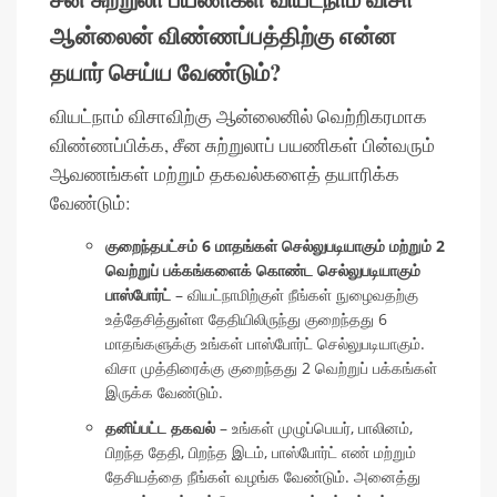
ஆன்லைன் விண்ணப்பத்திற்கு என்ன
தயார் செய்ய வேண்டும்?
வியட்நாம் விசாவிற்கு ஆன்லைனில் வெற்றிகரமாக
விண்ணப்பிக்க, சீன சுற்றுலாப் பயணிகள் பின்வரும்
ஆவணங்கள் மற்றும் தகவல்களைத் தயாரிக்க
வேண்டும்:
குறைந்தபட்சம் 6 மாதங்கள் செல்லுபடியாகும் மற்றும் 2
வெற்றுப் பக்கங்களைக் கொண்ட செல்லுபடியாகும்
பாஸ்போர்ட்
– வியட்நாமிற்குள் நீங்கள் நுழைவதற்கு
உத்தேசித்துள்ள தேதியிலிருந்து குறைந்தது 6
மாதங்களுக்கு உங்கள் பாஸ்போர்ட் செல்லுபடியாகும்.
விசா முத்திரைக்கு குறைந்தது 2 வெற்றுப் பக்கங்கள்
இருக்க வேண்டும்.
தனிப்பட்ட தகவல்
– உங்கள் முழுப்பெயர், பாலினம்,
பிறந்த தேதி, பிறந்த இடம், பாஸ்போர்ட் எண் மற்றும்
தேசியத்தை நீங்கள் வழங்க வேண்டும். அனைத்து