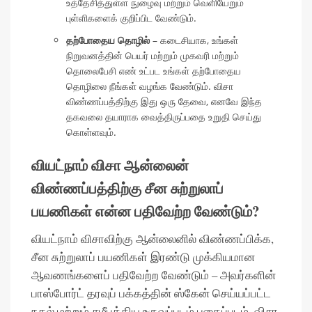
உத்தேசித்துள்ள நுழைவு மற்றும் வெளியேறும்
புள்ளிகளைக் குறிப்பிட வேண்டும்.
தற்போதைய தொழில்
– கடைசியாக, உங்கள்
நிறுவனத்தின் பெயர் மற்றும் முகவரி மற்றும்
தொலைபேசி எண் உட்பட உங்கள் தற்போதைய
தொழிலை நீங்கள் வழங்க வேண்டும். விசா
விண்ணப்பத்திற்கு இது ஒரு தேவை, எனவே இந்த
தகவலை தயாராக வைத்திருப்பதை உறுதி செய்து
கொள்ளவும்.
வியட்நாம் விசா ஆன்லைன்
விண்ணப்பத்திற்கு சீன சுற்றுலாப்
பயணிகள் என்ன பதிவேற்ற வேண்டும்?
வியட்நாம் விசாவிற்கு ஆன்லைனில் விண்ணப்பிக்க,
சீன சுற்றுலாப் பயணிகள் இரண்டு முக்கியமான
ஆவணங்களைப் பதிவேற்ற வேண்டும் – அவர்களின்
பாஸ்போர்ட் தரவுப் பக்கத்தின் ஸ்கேன் செய்யப்பட்ட
நகல் மற்றும் சமீபத்திய உருவப்படம் புகைப்படம். விசா