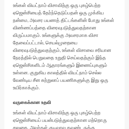
உங்கள் வியட்நாம் விசாவிற்கு ஒரு புகழ்பெற்ற
ஏஜென்சியைத் தேர்ந்தெடுப்பதன் ஒரு முக்கிய
நன்மை, அவசர பயணத் திட்டங்களின் போது உங்கள்
விண்ணப்பத்தை விரைவுபடுத்துவதற்கான
விருப்பமாகும். உங்களுக்கு அவசரமாக விசா
தேவைப்பட்டால், செயல்முறையை
விரைவுபடுத்துவதற்கும், உங்கள் விசாவை சரியான
நேரத்தில் பெறுவதை உறுதி செய்வதற்கும் இந்த
ஏஜென்சிகளிடம் ஆதாரங்களும் இணைப்புகளும்
உள்ளன. குறுகிய காலத்தில் வியட்நாம் செல்ல
வேண்டிய சீன சுற்றுலாப் பயணிகளுக்கு இது ஒரு
உயிர்காக்கும்.
வருகைக்கான உதவி
உங்கள் வியட்நாம் விசாவிற்கு ஒரு புகழ்பெற்ற
ஏஜென்சியைப் பயன்படுத்துவதற்கான மற்றொரு
சலுகை, அவர்கள் குடிவரவு கவுண்டருக்கு