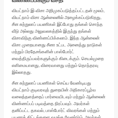
வியட்நாம் இ-விசா அறிமுகப்படுத்தப்பட்டதன் மூலம்,
வியட்நாம் விசா ஆன்லைனில் அழைக்கப்படுகிறது,
சீன சுற்றுலாப் பயணிகள் இப்போது தங்கள் சொந்த
வீடு அல்லது அலுவலகத்தில் இருந்து தங்கள்
விசாவிற்கு விண்ணப்பிக்கலாம். இந்த ஆன்லைன்
விசா முறையானது சீனா உட்பட அனைத்து நாடுகள்
மற்றும் பிரதேசங்களின் பாஸ்போர்ட்
வைத்திருப்பவர்களுக்கும் கிடைக்கும். செயல்முறை
எளிமையானது, விரைவானது மற்றும் தொந்தரவு
இல்லாதது.
சீன சுற்றுலாப் பயணிகள் செய்ய வேண்டியது
வியட்நாம் குடிவரவுத் துறையின் அதிகாரப்பூர்வ
வலைத்தளத்தைப் பார்வையிடவும் மற்றும் ஆன்லைன்
விண்ணப்பப் படிவத்தை நிரப்பவும். அவர்கள்
தனிப்பட்ட தகவல், பாஸ்போர்ட் விவரங்கள் மற்றும்
பயணத் திட்டங்களை வழங்க வேண்டும். அவர்கள்