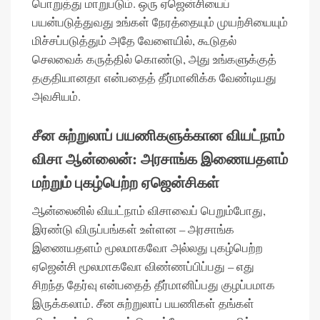
பொறுத்து மாறுபடும். ஒரு ஏஜென்சியைப்
பயன்படுத்துவது உங்கள் நேரத்தையும் முயற்சியையும்
மிச்சப்படுத்தும் அதே வேளையில், கூடுதல்
செலவைக் கருத்தில் கொண்டு, அது உங்களுக்குத்
தகுதியானதா என்பதைத் தீர்மானிக்க வேண்டியது
அவசியம்.
சீன சுற்றுலாப் பயணிகளுக்கான வியட்நாம்
விசா ஆன்லைன்: அரசாங்க இணையதளம்
மற்றும் புகழ்பெற்ற ஏஜென்சிகள்
ஆன்லைனில் வியட்நாம் விசாவைப் பெறும்போது, ​​​​
இரண்டு விருப்பங்கள் உள்ளன – அரசாங்க
இணையதளம் மூலமாகவோ அல்லது புகழ்பெற்ற
ஏஜென்சி மூலமாகவோ விண்ணப்பிப்பது – எது
சிறந்த தேர்வு என்பதைத் தீர்மானிப்பது குழப்பமாக
இருக்கலாம். சீன சுற்றுலாப் பயணிகள் தங்கள்