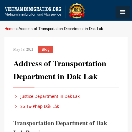
Home
»
Address of Transportation Department in Dak Lak
May 18, 2021
Blog
Address of Transportation
Department in Dak Lak
Justice Department in Dak Lak
Sở Tư Pháp Đắk Lắk
Transportation Department of Dak