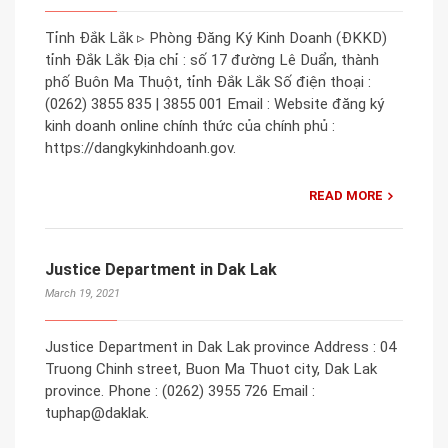
Tỉnh Đắk Lắk ▹ Phòng Đăng Ký Kinh Doanh (ĐKKD)
tỉnh Đắk Lắk Địa chỉ : số 17 đường Lê Duẩn, thành
phố Buôn Ma Thuột, tỉnh Đắk Lắk Số điện thoại :
(0262) 3855 835 | 3855 001 Email : Website đăng ký
kinh doanh online chính thức của chính phủ :
https://dangkykinhdoanh.gov.
READ MORE
Justice Department in Dak Lak
March 19, 2021
Justice Department in Dak Lak province Address : 04
Truong Chinh street, Buon Ma Thuot city, Dak Lak
province. Phone : (0262) 3955 726 Email :
tuphap@daklak.