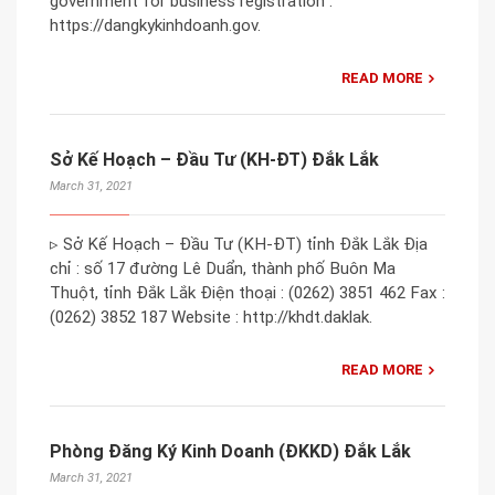
government for business registration :
https://dangkykinhdoanh.gov.
READ MORE
Sở Kế Hoạch – Đầu Tư (KH-ĐT) Đắk Lắk
March 31, 2021
▹ Sở Kế Hoạch – Đầu Tư (KH-ĐT) tỉnh Đắk Lắk Địa
chỉ : số 17 đường Lê Duẩn, thành phố Buôn Ma
Thuột, tỉnh Đắk Lắk Điện thoại : (0262) 3851 462 Fax :
(0262) 3852 187 Website : http://khdt.daklak.
READ MORE
Phòng Đăng Ký Kinh Doanh (ĐKKD) Đắk Lắk
March 31, 2021