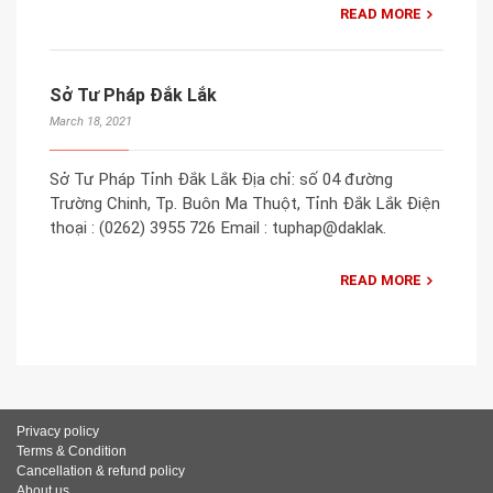
READ MORE
Sở Tư Pháp Đắk Lắk
March 18, 2021
Sở Tư Pháp Tỉnh Đắk Lắk Địa chỉ: số 04 đường
Trường Chinh, Tp. Buôn Ma Thuột, Tỉnh Đắk Lắk Điện
thoại : (0262) 3955 726 Email : tuphap@daklak.
READ MORE
Privacy policy
Terms & Condition
Cancellation & refund policy
About us