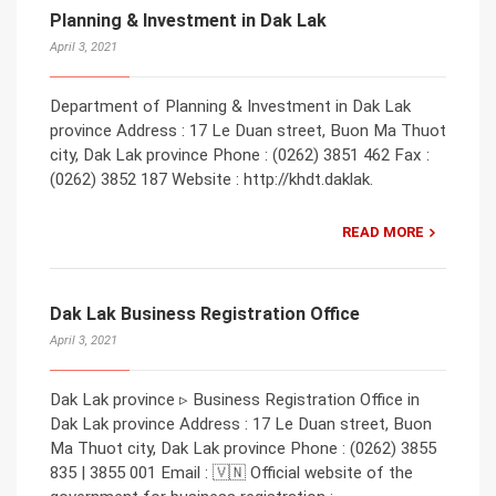
Planning & Investment in Dak Lak
April 3, 2021
Department of Planning & Investment in Dak Lak
province Address : 17 Le Duan street, Buon Ma Thuot
city, Dak Lak province Phone : (0262) 3851 462 Fax :
(0262) 3852 187 Website : http://khdt.daklak.
READ MORE
Dak Lak Business Registration Office
April 3, 2021
Dak Lak province ▹ Business Registration Office in
Dak Lak province Address : 17 Le Duan street, Buon
Ma Thuot city, Dak Lak province Phone : (0262) 3855
835 | 3855 001 Email : 🇻🇳 Official website of the