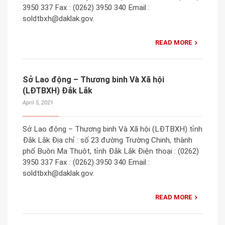
3950 337 Fax : (0262) 3950 340 Email :
soldtbxh@daklak.gov.
READ MORE
Sở Lao động – Thương binh Và Xã hội
(LĐTBXH) Đắk Lắk
April 5, 2021
Sở Lao động – Thương binh Và Xã hội (LĐTBXH) tỉnh
Đắk Lắk Địa chỉ : số 23 đường Trường Chinh, thành
phố Buôn Ma Thuột, tỉnh Đắk Lắk Điện thoại : (0262)
3950 337 Fax : (0262) 3950 340 Email :
soldtbxh@daklak.gov.
READ MORE