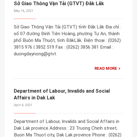
Sở Giao Thông Vận Tải (GTVT) Đắk Lắk
May 16, 2021
Sở Giao Thông Vận Tải (GTVT) tỉnh Đắk Lắk Địa chỉ :
số 07 đường Đinh Tiên Hoàng, phường Tự An, thành
phố Buôn Ma Thuột, tỉnh ĐăkLăk. Điện thoại : (0262)
3815 976 | 3852 519 Fax : (0262) 3856 381 Email :
duongdaynong@gtvt.
READ MORE
Department of Labour, Invalids and Social
Affairs in Dak Lak
April 6, 2021
Department of Labour, Invalids and Social Affairs in
Dak Lak province Address : 23 Truong Chinh street,
Buon Ma Thuot city, Dak Lak province Phone : (0262)