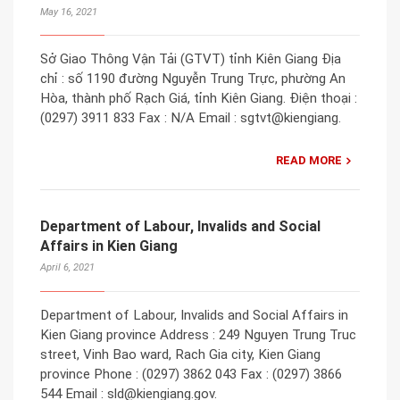
May 16, 2021
Sở Giao Thông Vận Tải (GTVT) tỉnh Kiên Giang Ðịa
chỉ : số 1190 đường Nguyễn Trung Trực, phường An
Hòa, thành phố Rạch Giá, tỉnh Kiên Giang. Điện thoại :
(0297) 3911 833 Fax : N/A Email : sgtvt@kiengiang.
READ MORE
Department of Labour, Invalids and Social
Affairs in Kien Giang
April 6, 2021
Department of Labour, Invalids and Social Affairs in
Kien Giang province Address : 249 Nguyen Trung Truc
street, Vinh Bao ward, Rach Gia city, Kien Giang
province Phone : (0297) 3862 043 Fax : (0297) 3866
544 Email : sld@kiengiang.gov.