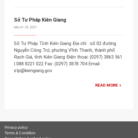
Sở Tư Pháp Kiên Giang
March 18, 2021
Sở Tư Pháp Tỉnh Kiên Giang Địa chỉ : số 02 đường
Nguyễn Công Trứ, phường Vĩnh Thanh, thành phố
Rạch Giá, tỉnh Kiên Giang Điện thoại: (0297) 3863 561
| 088 8221 022 Fax: (0297) 3878 704 Email :
stp@kiengiang.gov.
READ MORE
Privacy policy
Terms & Condition