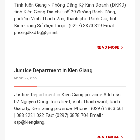
Tỉnh Kiên Giang ▹ Phòng Đăng Ký Kinh Doanh (ĐKKD)
tỉnh Kiên Giang Địa chỉ : số 29 đường Bạch Đằng,
phường Vĩnh Thanh Vân, thành phố Rạch Giá, tỉnh
Kiên Giang Số điện thoại : (0297) 3870 319 Email :
phongdkkd.kg@gmail.
READ MORE
Justice Department in Kien Giang
March 19, 2021
Justice Department in Kien Giang province Address :
02 Nguyen Cong Tru street, Vinh Thanh ward, Rach
Gia city, Kien Giang province. Phone : (0297) 3863 561
| 088 8221 022 Fax: (0297) 3878 704 Email :
stp@kiengiang.
READ MORE