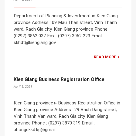
Department of Planning & Investment in Kien Giang
province Address : 09 Mau Than street, Vinh Thanh
ward, Rach Gia city, Kien Giang province Phone :
(0297) 3862 037 Fax : (0297) 3962 223 Email :
skhdt@kiengiang.gov.
READ MORE
Kien Giang Business Registration Office
April 3, 2021
Kien Giang province ▹ Business Registration Office in
Kien Giang province Address : 29 Bach Dang street,
Vinh Thanh Van ward, Rach Gia city, Kien Giang
province Phone : (0297) 3870 319 Email :
phongdkkd.kg@gmail.