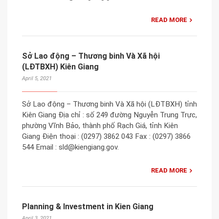
READ MORE
Sở Lao động – Thương binh Và Xã hội
(LĐTBXH) Kiên Giang
April 5, 2021
Sở Lao động – Thương binh Và Xã hội (LĐTBXH) tỉnh
Kiên Giang Địa chỉ : số 249 đường Nguyễn Trung Trực,
phường Vĩnh Bảo, thành phố Rạch Giá, tỉnh Kiên
Giang Điện thoại : (0297) 3862 043 Fax : (0297) 3866
544 Email : sld@kiengiang.gov.
READ MORE
Planning & Investment in Kien Giang
April 3, 2021