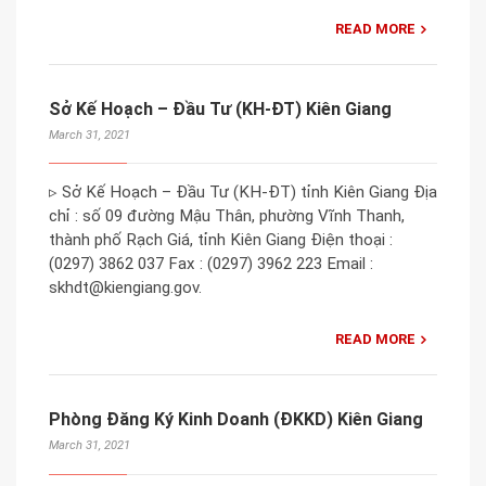
READ MORE
Sở Kế Hoạch – Đầu Tư (KH-ĐT) Kiên Giang
March 31, 2021
▹ Sở Kế Hoạch – Đầu Tư (KH-ĐT) tỉnh Kiên Giang Địa
chỉ : số 09 đường Mậu Thân, phường Vĩnh Thanh,
thành phố Rạch Giá, tỉnh Kiên Giang Điện thoại :
(0297) 3862 037 Fax : (0297) 3962 223 Email :
skhdt@kiengiang.gov.
READ MORE
Phòng Đăng Ký Kinh Doanh (ĐKKD) Kiên Giang
March 31, 2021