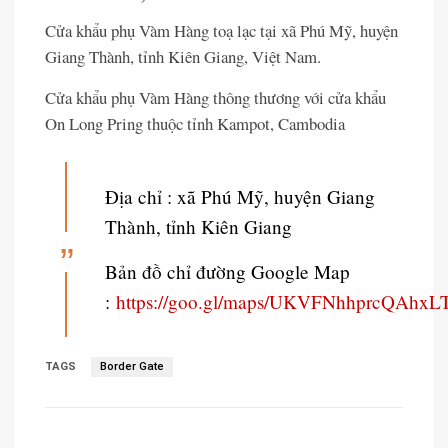
Cửa khẩu phụ Vàm Hàng toạ lạc tại xã Phú Mỹ, huyện
Giang Thành, tỉnh Kiên Giang, Việt Nam.
Cửa khẩu phụ Vàm Hàng thông thương với cửa khẩu
On Long Pring thuộc tỉnh Kampot, Cambodia
Địa chỉ : xã Phú Mỹ, huyện Giang
Thành, tỉnh Kiên Giang
Bản đồ chỉ đường Google Map
:
https://goo.gl/maps/UKVFNhhprcQAhxL
TAGS
Border Gate