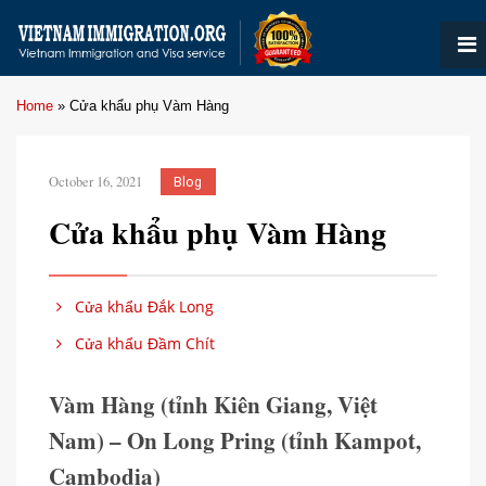
Home
»
Cửa khẩu phụ Vàm Hàng
October 16, 2021
Blog
Cửa khẩu phụ Vàm Hàng
Cửa khẩu Đắk Long
Cửa khẩu Đầm Chít
Vàm Hàng (tỉnh Kiên Giang, Việt
Nam) – On Long Pring (tỉnh Kampot,
Cambodia)