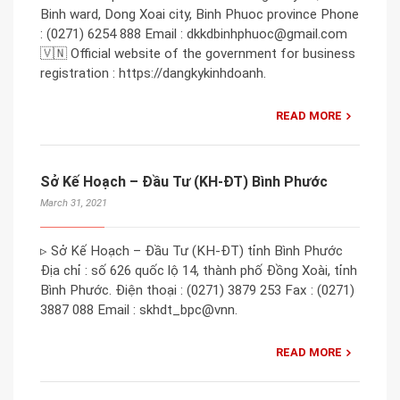
Binh ward, Dong Xoai city, Binh Phuoc province Phone
: (0271) 6254 888 Email : dkkdbinhphuoc@gmail.com
🇻🇳 Official website of the government for business
registration : https://dangkykinhdoanh.
READ MORE
Sở Kế Hoạch – Đầu Tư (KH-ĐT) Bình Phước
March 31, 2021
▹ Sở Kế Hoạch – Đầu Tư (KH-ĐT) tỉnh Bình Phước
Địa chỉ : số 626 quốc lộ 14, thành phố Đồng Xoài, tỉnh
Bình Phước. Điện thoại : (0271) 3879 253 Fax : (0271)
3887 088 Email : skhdt_bpc@vnn.
READ MORE