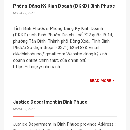
Phòng Đăng Ký Kinh Doanh (ĐKKD) Bình Phước
March 31, 2021
Tỉnh Bình Phước ▹ Phòng Đăng Ký Kinh Doanh
(ĐKKD) tỉnh Bình Phước Địa chỉ : số 727 quốc lộ 14,
phường Tân Bình, Thành phố Đồng Xoài, Tỉnh Bình
Phước Số điện thoại : (0271) 6254 888 Email :
dkkdbinhphuoc@gmail.com Website đăng ký kinh
doanh online chính thức của chính phủ :
https://dangkykinhdoanh.
READ MORE
Justice Department in Binh Phuoc
March 19, 2021
Justice Department in Binh Phuoc province Address :