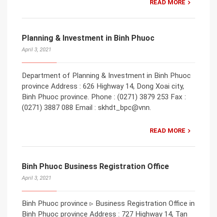
READ MORE
Planning & Investment in Binh Phuoc
April 3, 2021
Department of Planning & Investment in Binh Phuoc
province Address : 626 Highway 14, Dong Xoai city,
Binh Phuoc province. Phone : (0271) 3879 253 Fax :
(0271) 3887 088 Email : skhdt_bpc@vnn.
READ MORE
Binh Phuoc Business Registration Office
April 3, 2021
Binh Phuoc province ▹ Business Registration Office in
Binh Phuoc province Address : 727 Highway 14, Tan