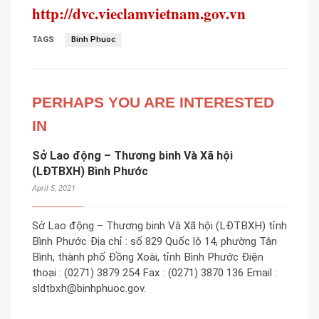
http://dvc.vieclamvietnam.gov.vn
TAGS
Binh Phuoc
PERHAPS YOU ARE INTERESTED
IN
Sở Lao động – Thương binh Và Xã hội
(LĐTBXH) Bình Phước
April 5, 2021
Sở Lao động – Thương binh Và Xã hội (LĐTBXH) tỉnh
Bình Phước Địa chỉ : số 829 Quốc lộ 14, phường Tân
Bình, thành phố Đồng Xoài, tỉnh Bình Phước Điện
thoại : (0271) 3879 254 Fax : (0271) 3870 136 Email :
sldtbxh@binhphuoc.gov.