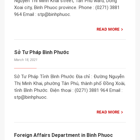
Nguyen Thi Minh Khai street, Tan Phu ward, Dong
Xoai city, Binh Phuoc province. Phone : (0271) 3881
964 Email : stp@binhphuoc.
READ MORE
Sở Tư Pháp Bình Phước
March 18, 2021
Sở Tư Pháp Tỉnh Bình Phước Địa chỉ : Đường Nguyễn
Thị Minh Khai, phường Tân Phú, thành phố Đồng Xoài,
tỉnh Bình Phước. Điện thoại : (0271) 3881 964 Email :
stp@binhphuoc.
READ MORE
Foreign Affairs Department in Binh Phuoc