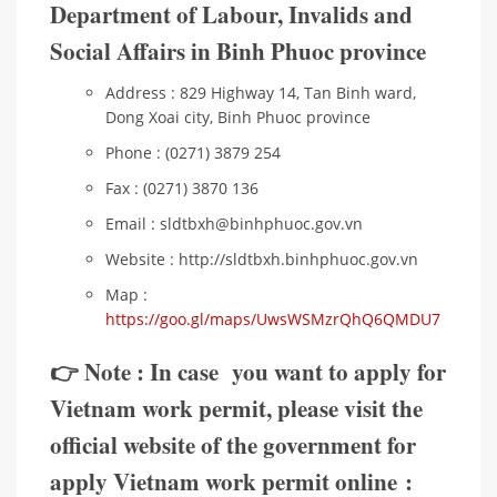
Department of Labour, Invalids and
Social Affairs in Binh Phuoc province
Address : 829 Highway 14, Tan Binh ward,
Dong Xoai city, Binh Phuoc province
Phone : (0271) 3879 254
Fax : (0271) 3870 136
Email : sldtbxh@binhphuoc.gov.vn
Website : http://sldtbxh.binhphuoc.gov.vn
Map :
https://goo.gl/maps/UwsWSMzrQhQ6QMDU7
👉 Note : In case you want to apply for
Vietnam work permit, please visit the
official website of the government for
apply Vietnam work permit online :