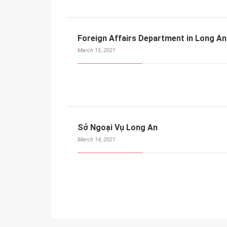
Foreign Affairs Department in Long An
March 15, 2021
Sở Ngoại Vụ Long An
March 14, 2021