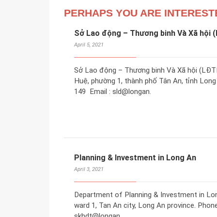
PERHAPS YOU ARE INTEREST
Sở Lao động – Thương binh Và Xã hội 
April 5, 2021
Sở Lao động – Thương binh Và Xã hội (LĐTB
Huệ, phường 1, thành phố Tân An, tỉnh Long A
149 ​ Email : sld@longan.
Planning & Investment in Long An
April 3, 2021
Department of Planning & Investment in Lon
ward 1, Tan An city, Long An province. Phone 
skhdt@longan.