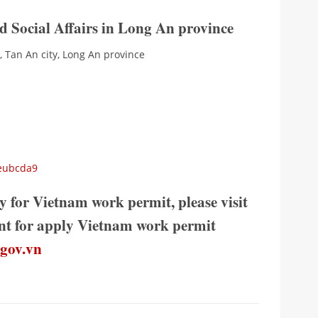
d Social Affairs in Long An province
, Tan An city, Long An province
3eubcda9
y for Vietnam work permit, please visit
ment for apply Vietnam work permit
.gov.vn