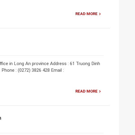
READ MORE
fice in Long An province Address : 61 Truong Dinh
e Phone : (0272) 3826 428 Email :
READ MORE
n