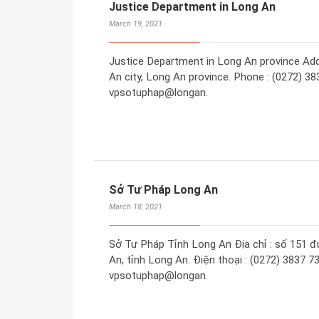
Justice Department in Long An
March 19, 2021
Justice Department in Long An province Add
An city, Long An province. Phone : (0272) 38
vpsotuphap@longan.
Sở Tư Pháp Long An
March 18, 2021
Sở Tư Pháp Tỉnh Long An Địa chỉ : số 151 
An, tỉnh Long An. Điện thoại : (0272) 3837 73
vpsotuphap@longan.