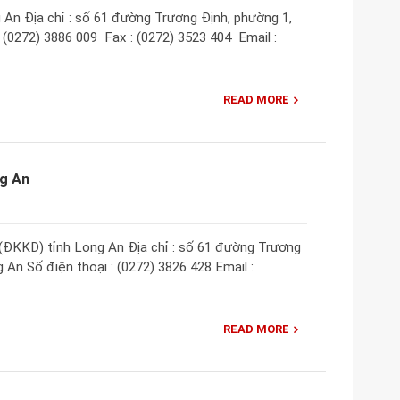
n Địa chỉ : ​số 61 đường Trương Định, phường 1,
(0272) 3886 009 ​ Fax : (0272) 3523 404 ​ Email :
READ MORE
g An
ĐKKD) tỉnh Long An Địa chỉ : số 61 đường Trương
 An Số điện thoại : (0272) 3826 428 Email :
READ MORE