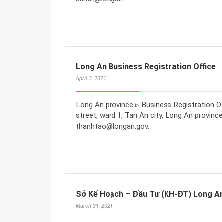
Long An Business Registration Office
April 3, 2021
Long An province ▹ Business Registration Of
street, ward 1, Tan An city, Long An provinc
thanhtao@longan.gov.
Sở Kế Hoạch – Đầu Tư (KH-ĐT) Long A
March 31, 2021