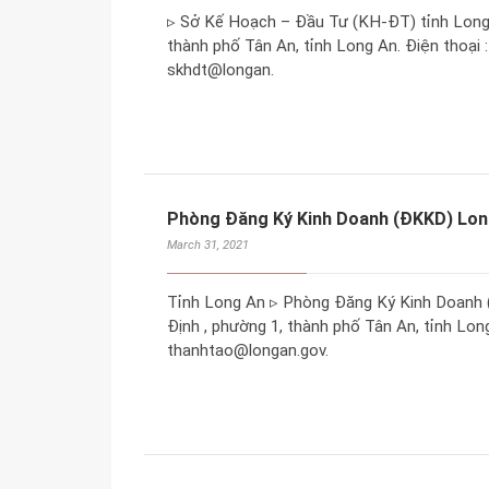
▹ Sở Kế Hoạch – Đầu Tư (KH-ĐT) tỉnh Long A
thành phố Tân An, tỉnh Long An. Điện thoại : 
skhdt@longan.
Phòng Đăng Ký Kinh Doanh (ĐKKD) Lon
March 31, 2021
Tỉnh Long An ▹ Phòng Đăng Ký Kinh Doanh (
Định , phường 1, thành phố Tân An, tỉnh Long
thanhtao@longan.gov.