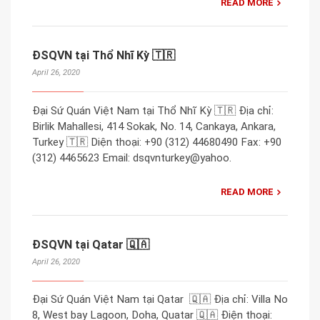
READ MORE
ĐSQVN tại Thổ Nhĩ Kỳ 🇹🇷
April 26, 2020
Đại Sứ Quán Việt Nam tại Thổ Nhĩ Kỳ 🇹🇷 Địa chỉ:
Birlik Mahallesi, 414 Sokak, No. 14, Cankaya, Ankara,
Turkey 🇹🇷 Diện thoại: +90 (312) 44680490 Fax: +90
(312) 4465623 Email: dsqvnturkey@yahoo.
READ MORE
ĐSQVN tại Qatar 🇶🇦
April 26, 2020
Đại Sứ Quán Việt Nam tại Qatar 🇶🇦 Địa chỉ: Villa No
8, West bay Lagoon, Doha, Quatar 🇶🇦 Điện thoại: