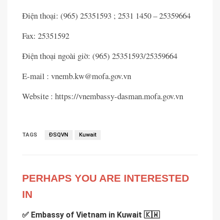
Điện thoại: (965) 25351593 ; 2531 1450 – 25359664
Fax: 25351592
Điện thoại ngoài giờ: (965) 25351593/25359664
E-mail : vnemb.kw@mofa.gov.vn
Website : https://vnembassy-dasman.mofa.gov.vn
TAGS
ĐSQVN
Kuwait
PERHAPS YOU ARE INTERESTED
IN
✅ Embassy of Vietnam in Kuwait 🇰🇼