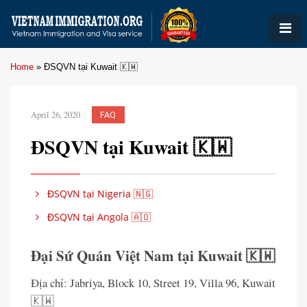
Home
»
ĐSQVN tại Kuwait 🇰🇼
April 26, 2020
FAQ
ĐSQVN tại Kuwait 🇰🇼
ĐSQVN tại Nigeria 🇳🇬
ĐSQVN tại Angola 🇦🇴
Đại Sứ Quán Việt Nam tại Kuwait 🇰🇼
Địa chỉ: Jabriya, Block 10, Street 19, Villa 96, Kuwait
🇰🇼