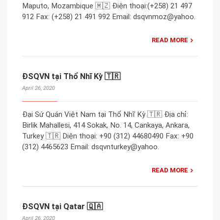
Maputo, Mozambique 🇲🇿 Điện thoại:(+258) 21 497
912 Fax: (+258) 21 491 992 Email: dsqvnmoz@yahoo.
READ MORE
ĐSQVN tại Thổ Nhĩ Kỳ 🇹🇷
April 26, 2020
Đại Sứ Quán Việt Nam tại Thổ Nhĩ Kỳ 🇹🇷 Địa chỉ:
Birlik Mahallesi, 414 Sokak, No. 14, Cankaya, Ankara,
Turkey 🇹🇷 Diện thoại: +90 (312) 44680490 Fax: +90
(312) 4465623 Email: dsqvnturkey@yahoo.
READ MORE
ĐSQVN tại Qatar 🇶🇦
April 26, 2020