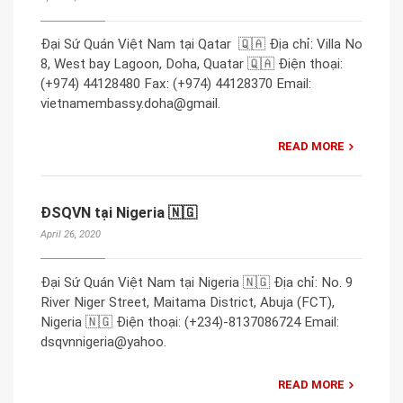
Đại Sứ Quán Việt Nam tại Qatar 🇶🇦 Địa chỉ: Villa No
8, West bay Lagoon, Doha, Quatar 🇶🇦 Điện thoại:
(+974) 44128480 Fax: (+974) 44128370 Email:
vietnamembassy.doha@gmail.
READ MORE
ĐSQVN tại Nigeria 🇳🇬
April 26, 2020
Đại Sứ Quán Việt Nam tại Nigeria 🇳🇬 Địa chỉ: No. 9
River Niger Street, Maitama District, Abuja (FCT),
Nigeria 🇳🇬 Điện thoại: (+234)-8137086724 Email:
dsqvnnigeria@yahoo.
READ MORE