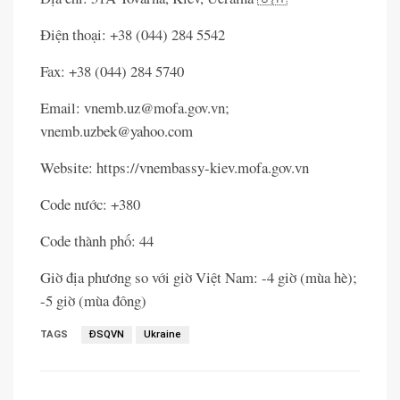
Điện thoại: +38 (044) 284 5542
Fax: +38 (044) 284 5740
Email: vnemb.uz@mofa.gov.vn;
vnemb.uzbek@yahoo.com
Website: https://vnembassy-kiev.mofa.gov.vn
Code nước: +380
Code thành phố: 44
Giờ địa phương so với giờ Việt Nam: -4 giờ (mùa hè);
-5 giờ (mùa đông)
TAGS
ĐSQVN
Ukraine