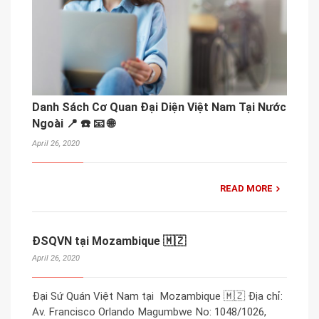
Danh Sách Cơ Quan Đại Diện Việt Nam Tại Nước
Ngoài 📍 ☎️ 📧 🌐
April 26, 2020
READ MORE
ĐSQVN tại Mozambique 🇲🇿
April 26, 2020
Đại Sứ Quán Việt Nam tại Mozambique 🇲🇿 Địa chỉ:
Av. Francisco Orlando Magumbwe No: 1048/1026,