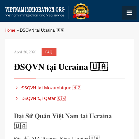
Home
»
ĐSQVN tại Ucraina 🇺🇦
April 26, 2020
FAQ
ĐSQVN tại Ucraina 🇺🇦
ĐSQVN tại Mozambique 🇲🇿
ĐSQVN tại Qatar 🇶🇦
Đại Sứ Quán Việt Nam tại Ucraina
🇺🇦
Địa chỉ: 51A Tovarna, Kiev, Ucraina 🇺🇦