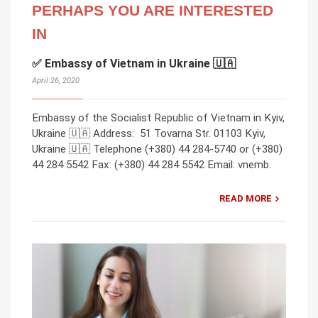
PERHAPS YOU ARE INTERESTED
IN
✅ Embassy of Vietnam in Ukraine 🇺🇦
April 26, 2020
Embassy of the Socialist Republic of Vietnam in Kyiv,
Ukraine 🇺🇦 Address: 51 Tovarna Str. 01103 Kyiv,
Ukraine 🇺🇦 Telephone (+380) 44 284-5740 or (+380)
44 284 5542 Fax: (+380) 44 284 5542 Email: vnemb.
READ MORE