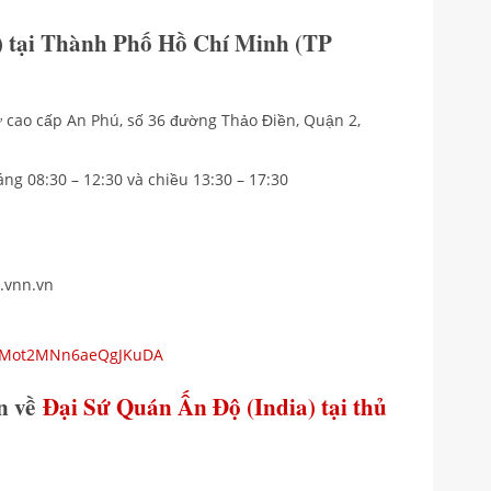
 tại Thành Phố Hồ Chí Minh (TP
thự cao cấp An Phú, số 36 đường Thảo Điền, Quận 2,
áng 08:30 – 12:30 và chiều 13:30 – 17:30
.vnn.vn
ps/Mot2MNn6aeQgJKuDA
in về
Đại Sứ Quán Ấn Độ (India) tại thủ