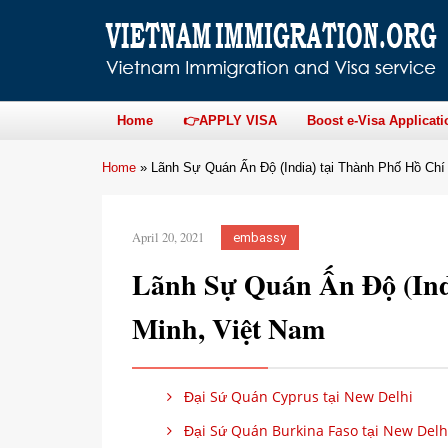
Home
👉APPLY VISA
Boost e-Visa Applicati
Home
»
Lãnh Sự Quán Ấn Độ (India) tại Thành Phố Hồ Chí
April 20, 2021
embassy
Lãnh Sự Quán Ấn Độ (Ind
Minh, Việt Nam
Đại Sứ Quán Cyprus tại New Delhi
Đại Sứ Quán Burkina Faso tại New Delh