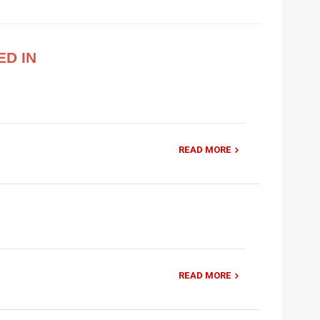
ED IN
READ MORE
READ MORE