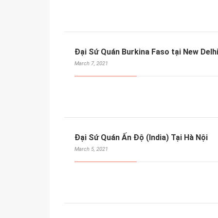
Đại Sứ Quán Burkina Faso tại New Delh
March 7, 2021
Đại Sứ Quán Ấn Độ (India) Tại Hà Nội
March 5, 2021