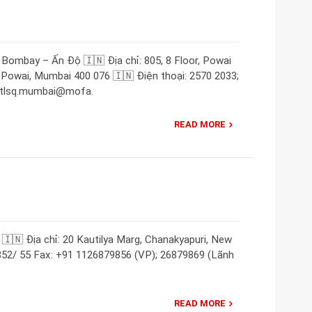
Bombay – Ấn Độ 🇮🇳 Địa chỉ: 805, 8 Floor, Powai
 Powai, Mumbai 400 076 🇮🇳 Điện thoại: 2570 2033;
: tlsq.mumbai@mofa.
READ MORE
🇮🇳 Địa chỉ: 20 Kautilya Marg, Chanakyapuri, New
9852/ 55 Fax: +91 1126879856 (VP); 26879869 (Lãnh
READ MORE