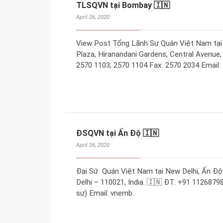
TLSQVN tại Bombay 🇮🇳
April 26, 2020
View Post Tổng Lãnh Sự Quán Việt Nam tại 
Plaza, Hiranandani Gardens, Central Avenue,
2570 1103; 2570 1104 Fax: 2570 2034 Email
ĐSQVN tại Ấn Độ 🇮🇳
April 26, 2020
Đại Sứ Quán Việt Nam tại New Delhi, Ấn Độ 
Delhi – 110021, India. 🇮🇳 ĐT: +91 112687
sự) Email: vnemb.