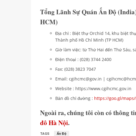
Tổng Lãnh Sự Quán Ấn Độ (India)
HCM)
Địa chỉ : Biệt thự Orchid 14, khu biệt 
Thành phố Hồ Chí Minh (TP HCM)
Giờ làm việc: từ Thứ Hai đến Thứ Sáu, s
Điện thoại : (028) 3744 2400
Fax: (028) 3823 7047
Email: cgihcmc@gov.in | cgihcmc@hcm
Website : https://www.cgihcmc.gov.in
Bản đồ chỉ đường :
https://goo.gl/ma
Ngoài ra, chúng tôi còn có thông t
đô Hà Nội
.
TAGS
Ấn Độ