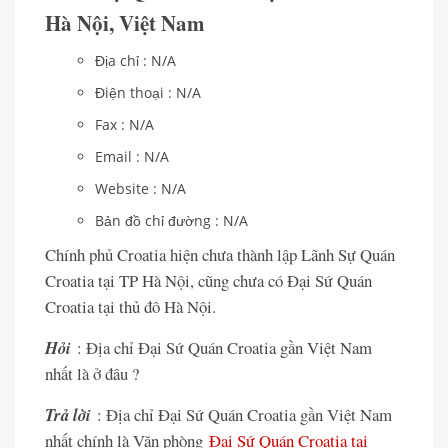
Hà Nội, Việt Nam
Địa chỉ : N/A
Điện thoại : N/A
Fax : N/A
Email : N/A
Website : N/A
Bản đồ chỉ đường : N/A
Chính phủ Croatia hiện chưa thành lập Lãnh Sự Quán
Croatia tại TP Hà Nội, cũng chưa có Đại Sứ Quán
Croatia tại thủ đô Hà Nội.
Hỏi
: Địa chỉ Đại Sứ Quán Croatia gần Việt Nam
nhất là ở đâu ?
Trả lời
: Địa chỉ Đại Sứ Quán Croatia gần Việt Nam
nhất chính là Văn phòng
Đại Sứ Quán Croatia tại