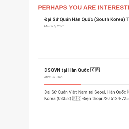
PERHAPS YOU ARE INTEREST
Đại Sứ Quán Hàn Quốc (South Korea) T
March 5, 2021
ĐSQVN tại Hàn Quốc 🇰🇷
April 26, 2020
Đại Sứ Quán Việt Nam tại Seoul, Hàn Quốc 
Korea (03052) 🇰🇷 Điện thoại:720.5124/725