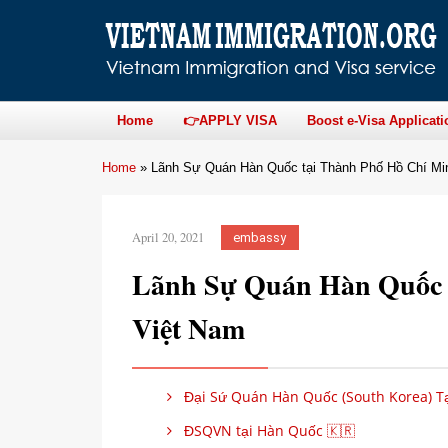
Home
👉APPLY VISA
Boost e-Visa Applicati
Home
»
Lãnh Sự Quán Hàn Quốc tại Thành Phố Hồ Chí Mi
April 20, 2021
embassy
Lãnh Sự Quán Hàn Quốc 
Việt Nam
Đại Sứ Quán Hàn Quốc (South Korea) Tạ
ĐSQVN tại Hàn Quốc 🇰🇷