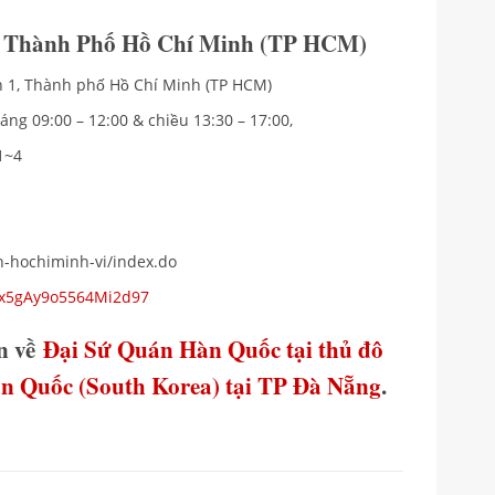
i Thành Phố Hồ Chí Minh (TP HCM)
n 1, Thành phố Hồ Chí Minh (TP HCM)
áng 09:00 – 12:00 & chiều 13:30 – 17:00,
1~4
vn-hochiminh-vi/index.do
s/x5gAy9o5564Mi2d97
in về
Đại Sứ Quán Hàn Quốc tại thủ đô
 Quốc (South Korea) tại TP Đà Nẵng
.