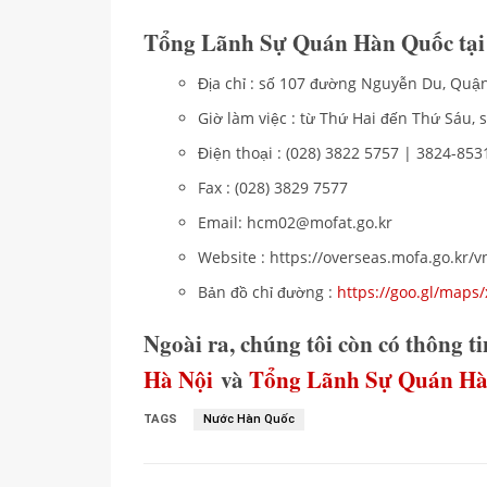
Tổng Lãnh Sự Quán Hàn Quốc tạ
Địa chỉ : số 107 đường Nguyễn Du, Quậ
Giờ làm việc : từ Thứ Hai đến Thứ Sáu, s
Điện thoại : (028) 3822 5757 | 3824-853
Fax : (028) 3829 7577
Email: hcm02@mofat.go.kr
Website : https://overseas.mofa.go.kr/
Bản đồ chỉ đường :
https://goo.gl/map
Ngoài ra, chúng tôi còn có thông t
Hà Nội
và
Tổng Lãnh Sự Quán Hàn
TAGS
Nước Hàn Quốc