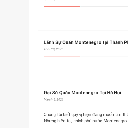
Lãnh Sự Quán Montenegro tại Thành Ph
April 20, 2021
Đại Sứ Quán Montenegro Tại Hà Nội
March 5, 2021
Chúng tôi biết quý vị hiện đang muốn tìm t
Nhưng hiện tại, chính phủ nước Montenegro 