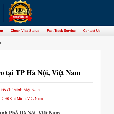
on
Check Visa Status
Fast-Track Service
Contact Us
m
 tại TP Hà Nội, Việt Nam
 Hồ Chí Minh, Việt Nam
ố Hồ Chí Minh, Việt Nam
ành Phố Hà Nội, Việt Nam