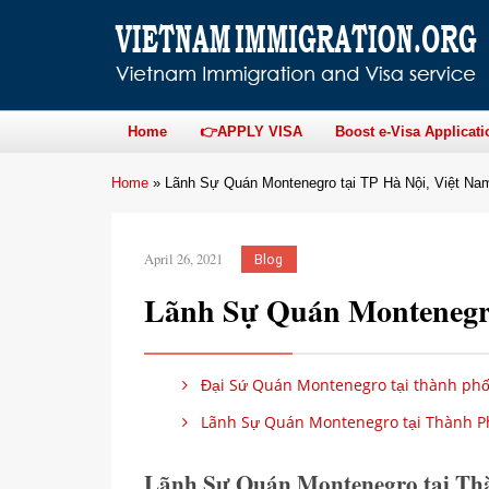
Home
👉APPLY VISA
Boost e-Visa Applicati
Home
»
Lãnh Sự Quán Montenegro tại TP Hà Nội, Việt Na
April 26, 2021
Blog
Lãnh Sự Quán Montenegro
Đại Sứ Quán Montenegro tại thành phố
Lãnh Sự Quán Montenegro tại Thành Ph
Lãnh Sự Quán Montenegro tại Th