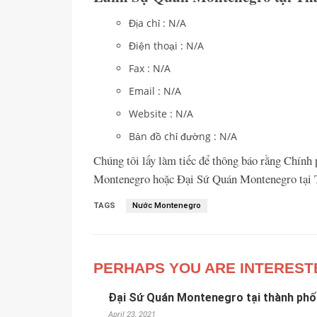
Địa chỉ : N/A
Điện thoại : N/A
Fax : N/A
Email : N/A
Website : N/A
Bản đồ chỉ đường : N/A
Chúng tôi lấy làm tiếc để thông báo rằng Chín
Montenegro hoặc Đại Sứ Quán Montenegro tại 
TAGS
Nước Montenegro
PERHAPS YOU ARE INTEREST
Đại Sứ Quán Montenegro tại thành phố
April 23, 2021