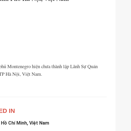
h phủ Montenegro hiện chưa thành lập Lãnh Sự Quán
TP Hà Nội, Việt Nam.
ED IN
 Hồ Chí Minh, Việt Nam