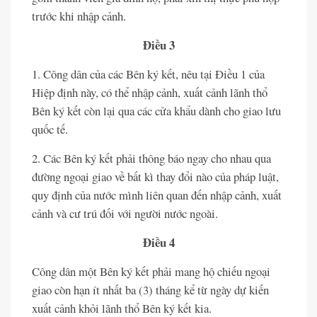
trước khi nhập cảnh.
Điều 3
1. Công dân của các Bên ký kết, nêu tại Điều 1 của
Hiệp định này, có thể nhập cảnh, xuất cảnh lãnh thổ
Bên ký kết còn lại qua các cửa khẩu dành cho giao lưu
quốc tế.
2. Các Bên ký kết phải thông báo ngay cho nhau qua
đường ngoại giao về bất kì thay đổi nào của pháp luật,
quy định của nước mình liên quan đến nhập cảnh, xuất
cảnh và cư trú đối với người nước ngoài.
Điều 4
Công dân một Bên ký kết phải mang hộ chiếu ngoại
giao còn hạn ít nhất ba (3) tháng kể từ ngày dự kiến
xuất cảnh khỏi lãnh thổ Bên ký kết kia.