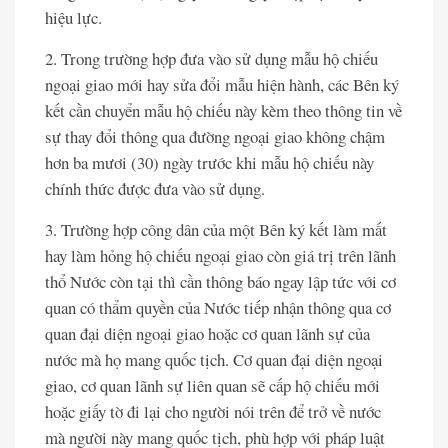
hiệu lực.
2. Trong trường hợp đưa vào sử dụng mẫu hộ chiếu
ngoại giao mới hay sửa đổi mẫu hiện hành, các Bên ký
kết cần chuyển mẫu hộ chiếu này kèm theo thông tin về
sự thay đổi thông qua đường ngoại giao không chậm
hơn ba mươi (30) ngày trước khi mẫu hộ chiếu này
chính thức được đưa vào sử dụng.
3. Trường hợp công dân của một Bên ký kết làm mất
hay làm hỏng hộ chiếu ngoại giao còn giá trị trên lãnh
thổ Nước còn tại thì cần thông báo ngay lập tức với cơ
quan có thẩm quyền của Nước tiếp nhận thông qua cơ
quan đại diện ngoại giao hoặc cơ quan lãnh sự của
nước mà họ mang quốc tịch. Cơ quan đại diện ngoại
giao, cơ quan lãnh sự liên quan sẽ cấp hộ chiếu mới
hoặc giấy tờ đi lại cho người nói trên để trở về nước
mà người này mang quốc tịch, phù hợp với pháp luật