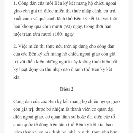
1. Công dân của mỗi Bên ký kết mang hộ chiếu ngoại
giao còn giá trị được miễn thị thực nhập cảnh, cư trú,
xuất cảnh và quá cảnh lãnh thổ Bên ký kết kia với thời
hạn không quá chín mươi (90) ngày, trong thời hạn
một trăm tám mươi (180) ngày.
2. Việc miễn thị thực nêu trên áp dụng cho công dân
của các Bên ký kết mang hộ chiếu ngoại giao còn giá
trị với điều kiện những người này không thực hiện bất
kỳ hoạt động có thu nhập nào ở lãnh thổ Bên ký kết
kia.
Điều 2
Công dân của các Bên ký kết mang hộ chiếu ngoại giao
còn giá trị, được bổ nhiệm là thành viên cơ quan đại
diện ngoại giao, cơ quan lãnh sự hoặc đại diện các tổ
chức quốc tế đóng trên lãnh thổ Bên ký kết kia, bao
gồm thành viên gia đình họ, phải xin thị thực phù hợp