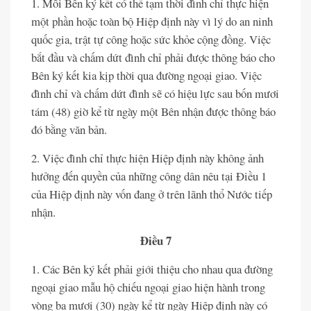
1. Mỗi Bên ký kết có thể tạm thời đình chỉ thực hiện
một phần hoặc toàn bộ Hiệp định này vì lý do an ninh
quốc gia, trật tự công hoặc sức khỏe cộng đồng. Việc
bắt đầu và chấm dứt đình chỉ phải được thông báo cho
Bên ký kết kia kịp thời qua đường ngoại giao. Việc
đình chỉ và chấm dứt đình sẽ có hiệu lực sau bốn mươi
tám (48) giờ kể từ ngày một Bên nhận được thông báo
đó bằng văn bản.
2. Việc đình chỉ thực hiện Hiệp định này không ảnh
hưởng đến quyền của những công dân nêu tại Điều 1
của Hiệp định này vốn đang ở trên lãnh thổ Nước tiếp
nhận.
Điều 7
1. Các Bên ký kết phải giới thiệu cho nhau qua đường
ngoại giao mẫu hộ chiếu ngoại giao hiện hành trong
vòng ba mươi (30) ngày kể từ ngày Hiệp định này có