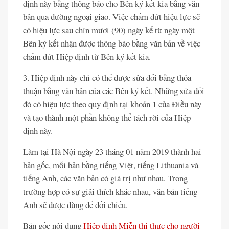
định này bằng thông báo cho Bên ký kết kia bằng văn
bản qua đường ngoại giao. Việc chấm dứt hiệu lực sẽ
có hiệu lực sau chín mươi (90) ngày kể từ ngày một
Bên ký kết nhận được thông báo bằng văn bản về việc
chấm dứt Hiệp định từ Bên ký kết kia.
3. Hiệp định này chỉ có thể được sửa đổi bằng thỏa
thuận bằng văn bản của các Bên ký kết. Những sửa đổi
đó có hiệu lực theo quy định tại khoản 1 của Điều này
và tạo thành một phần không thể tách rời của Hiệp
định này.
Làm tại Hà Nội ngày 23 tháng 01 năm 2019 thành hai
bản gốc, mỗi bản bằng tiếng Việt, tiếng Lithuania và
tiếng Anh, các văn bản có giá trị như nhau. Trong
trường hợp có sự giải thích khác nhau, văn bản tiếng
Anh sẽ được dùng để đối chiếu.
Bản gốc nội dung
Hiệp định Miễn thị thực cho người