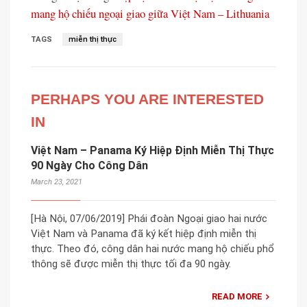
mang hộ chiếu ngoại giao giữa Việt Nam – Lithuania
TAGS
miễn thị thực
PERHAPS YOU ARE INTERESTED
IN
Việt Nam – Panama Ký Hiệp Định Miễn Thị Thực
90 Ngày Cho Công Dân
March 23, 2021
[Hà Nội, 07/06/2019] Phái đoàn Ngoại giao hai nước
Việt Nam và Panama đã ký kết hiệp định miễn thị
thực. Theo đó, công dân hai nước mang hộ chiếu phổ
thông sẽ được miễn thị thực tối đa 90 ngày.
READ MORE