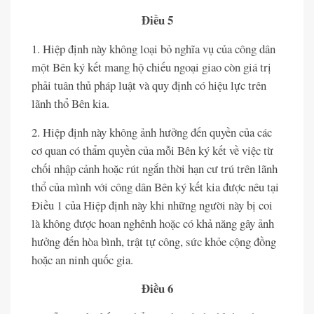
Điều 5
1. Hiệp định này không loại bỏ nghĩa vụ của công dân
một Bên ký kết mang hộ chiếu ngoại giao còn giá trị
phải tuân thủ pháp luật và quy định có hiệu lực trên
lãnh thổ Bên kia.
2. Hiệp định này không ảnh hưởng đến quyền của các
cơ quan có thẩm quyền của mỗi Bên ký kết về việc từ
chối nhập cảnh hoặc rút ngắn thời hạn cư trú trên lãnh
thổ của mình với công dân Bên ký kết kia được nêu tại
Điều 1 của Hiệp định này khi những người này bị coi
là không được hoan nghênh hoặc có khả năng gây ảnh
hưởng đến hòa bình, trật tự công, sức khỏe cộng đồng
hoặc an ninh quốc gia.
Điều 6