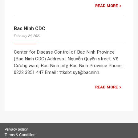
READ MORE
Bac Ninh CDC
February 24, 2021
Center for Disease Control of Bac Ninh Province
(Bac Ninh CDC) Address : Nguyễn Quyền street, Võ
Cường ward, Bac Ninh city, Bac Ninh Province Phone :
0222 3851 447 Email : ttksbt.syt@bacninh.
READ MORE
Privacy policy
Terms & Condition