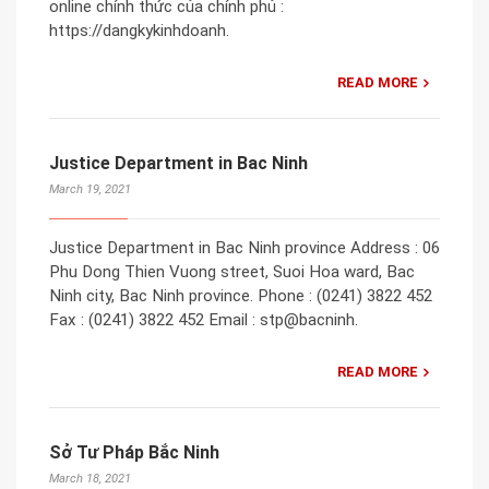
online chính thức của chính phủ :
https://dangkykinhdoanh.
READ MORE
Justice Department in Bac Ninh
March 19, 2021
Justice Department in Bac Ninh province Address : 06
Phu Dong Thien Vuong street, Suoi Hoa ward, Bac
Ninh city, Bac Ninh province. Phone : (0241) 3822 452
Fax : (0241) 3822 452 Email : stp@bacninh.
READ MORE
Sở Tư Pháp Bắc Ninh
March 18, 2021