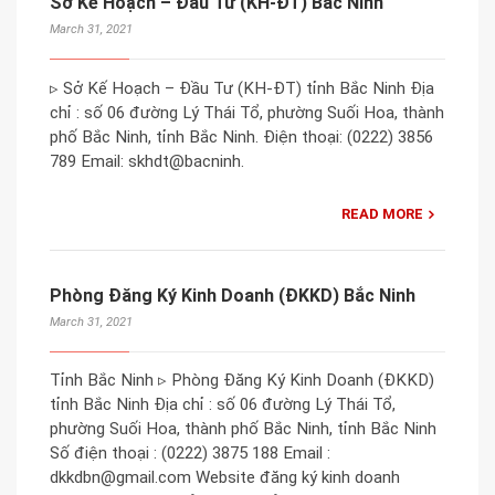
Sở Kế Hoạch – Đầu Tư (KH-ĐT) Bắc Ninh
March 31, 2021
▹ Sở Kế Hoạch – Đầu Tư (KH-ĐT) tỉnh Bắc Ninh Địa
chỉ : số 06 đường Lý Thái Tổ, phường Suối Hoa, thành
phố Bắc Ninh, tỉnh Bắc Ninh. Điện thoại: (0222) 3856
789 Email: skhdt@bacninh.
READ MORE
Phòng Đăng Ký Kinh Doanh (ĐKKD) Bắc Ninh
March 31, 2021
Tỉnh Bắc Ninh ▹ Phòng Đăng Ký Kinh Doanh (ĐKKD)
tỉnh Bắc Ninh Địa chỉ : số 06 đường Lý Thái Tổ,
phường Suối Hoa, thành phố Bắc Ninh, tỉnh Bắc Ninh
Số điện thoại : (0222) 3875 188 Email :
dkkdbn@gmail.com Website đăng ký kinh doanh