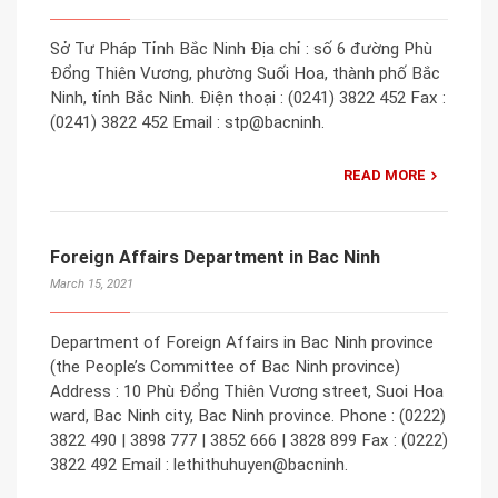
Sở Tư Pháp Tỉnh Bắc Ninh Địa chỉ : số 6 đường Phù
Đổng Thiên Vương, phường Suối Hoa, thành phố Bắc
Ninh, tỉnh Bắc Ninh. Điện thoại : (0241) 3822 452 Fax :
(0241) 3822 452 Email : stp@bacninh.
READ MORE
Foreign Affairs Department in Bac Ninh
March 15, 2021
Department of Foreign Affairs in Bac Ninh province
(the People’s Committee of Bac Ninh province)
Address : 10 Phù Đổng Thiên Vương street, Suoi Hoa
ward, Bac Ninh city, Bac Ninh province. Phone : (0222)
3822 490 | 3898 777 | 3852 666 | 3828 899 Fax : (0222)
3822 492 Email : lethithuhuyen@bacninh.