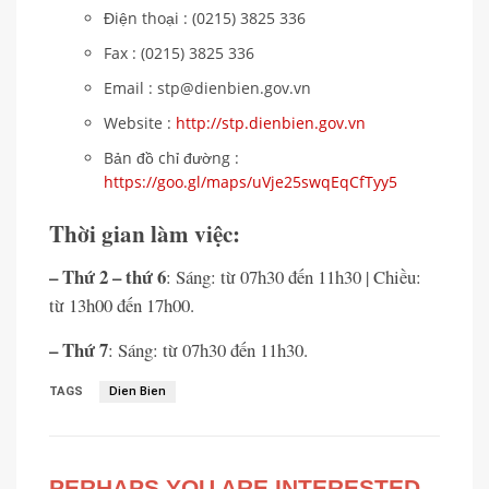
Điện thoại : (0215) 3825 336
Fax : (0215) 3825 336
Email : stp@dienbien.gov.vn
Website :
http://stp.dienbien.gov.vn
Bản đồ chỉ đường :
https://goo.gl/maps/uVje25swqEqCfTyy5
Thời gian làm việc:
– Thứ 2 – thứ 6
: Sáng: từ 07h30 đến 11h30 | Chiều:
từ 13h00 đến 17h00.
– Thứ 7
: Sáng: từ 07h30 đến 11h30.
TAGS
Dien Bien
PERHAPS YOU ARE INTERESTED