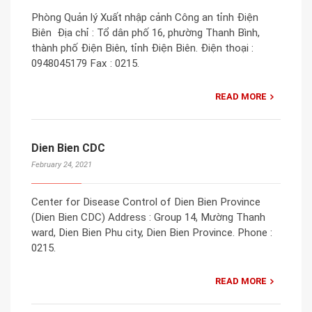
Phòng Quản lý Xuất nhập cảnh Công an tỉnh Điện
Biên Địa chỉ : Tổ dân phố 16, phường Thanh Bình,
thành phố Điện Biên, tỉnh Điện Biên. Điện thoại :
0948045179 Fax : 0215.
READ MORE
Dien Bien CDC
February 24, 2021
Center for Disease Control of Dien Bien Province
(Dien Bien CDC) Address : Group 14, Mường Thanh
ward, Dien Bien Phu city, Dien Bien Province. Phone :
0215.
READ MORE