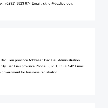
ax : (0291) 3823 874 Email : skhdt@baclieu.gov.
READ MORE
n Bac Lieu province Address : Bac Lieu Administration
city, Bac Lieu province Phone : (0291) 3956 542 Email :
 government for business registration :
READ MORE