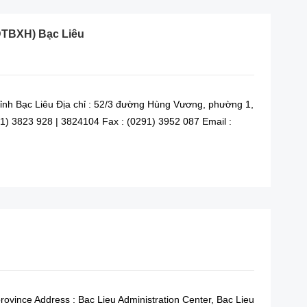
ĐTBXH) Bạc Liêu
ỉnh Bạc Liêu Địa chỉ : 52/3 đường Hùng Vương, phường 1,
291) 3823 928 | 3824104 Fax : (0291) 3952 087 Email :
READ MORE
rovince Address : Bac Lieu Administration Center, Bac Lieu