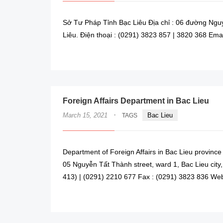
Sở Tư Pháp Tỉnh Bạc Liêu Địa chỉ : 06 đường Ngu
Liêu. Điện thoại : (0291) 3823 857 | 3820 368 Emai
Foreign Affairs Department in Bac Lieu
·
March 15, 2021
Bac Lieu
TAGS
Department of Foreign Affairs in Bac Lieu province
05 Nguyễn Tất Thành street, ward 1, Bac Lieu city
413) | (0291) 2210 677 Fax : (0291) 3823 836 Websi