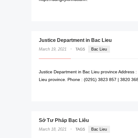
Justice Department in Bac Lieu
·
March 19, 2021
Bac Lieu
TAGS
Justice Department in Bac Lieu province Address : 
Lieu province. Phone : (0291) 3823 857 | 3820 368
Sở Tư Pháp Bạc Liêu
·
March 18, 2021
Bac Lieu
TAGS