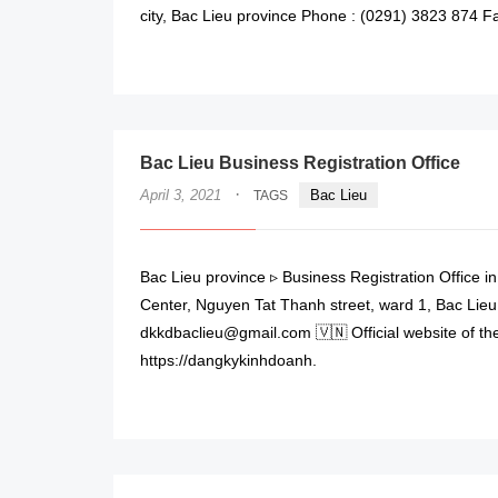
city, Bac Lieu province Phone : (0291) 3823 874 F
Bac Lieu Business Registration Office
·
April 3, 2021
Bac Lieu
TAGS
Bac Lieu province ▹ Business Registration Office i
Center, Nguyen Tat Thanh street, ward 1, Bac Lieu 
dkkdbaclieu@gmail.com 🇻🇳 Official website of the
https://dangkykinhdoanh.