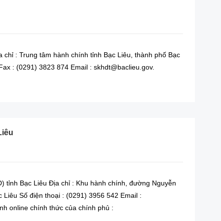
 chỉ : Trung tâm hành chính tỉnh Bạc Liêu, thành phố Bạc
 Fax : (0291) 3823 874 Email : skhdt@baclieu.gov.
READ MORE
Liêu
 tỉnh Bạc Liêu Địa chỉ : Khu hành chính, đường Nguyễn
 Liêu Số điện thoại : (0291) 3956 542 Email :
h online chính thức của chính phủ :