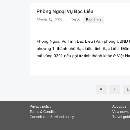
Phòng Ngoại Vụ Bạc Liêu
·
March 14, 2021
Bac Lieu
TAGS
Phòng Ngoại Vụ Tỉnh Bạc Liêu (Văn phòng UBND tỉ
phường 1, thành phố Bạc Liêu, tỉnh Bạc Liêu. Điện
mã vùng 0291 nếu gọi từ tỉnh thành khác ở Việt 
1
Privacy policy
About us
Terms & Condition
Visa news
Cancellation & refund policy
Travel gui