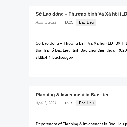
Sở Lao động – Thương binh Và Xã hội (L
·
April 5, 2021
Bac Lieu
TAGS
Sở Lao động – Thương binh Và Xã hội (LĐTBXH) t
thành phố Bạc Liêu, tỉnh Bạc Liêu Điện thoại : (0
sldtbxh@baclieu.gov.
Planning & Investment in Bac Lieu
·
April 3, 2021
Bac Lieu
TAGS
Department of Planning & Investment in Bac Lieu p