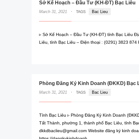
Sở Kế Hoạch – Đầu Tư (KH-ĐT) Bạc Liêu
·
March 31, 2021
Bac Lieu
TAGS
▹ Sở Kế Hoạch – Đầu Tư (KH-ĐT) tỉnh Bạc Liêu Địa
Liêu, tỉnh Bạc Liêu – Điện thoại : (0291) 3823 874
Phòng Đăng Ký Kinh Doanh (ĐKKD) Bạc 
·
March 31, 2021
Bac Lieu
TAGS
Tỉnh Bạc Liêu ▹ Phòng Đăng Ký Kinh Doanh (ĐKKD)
Tất Thành, phường 1, thành phố Bạc Liêu, tỉnh Bạc
dkkdbaclieu@gmail.com Website đăng ký kinh doan
https://dangkykinhdoanh.