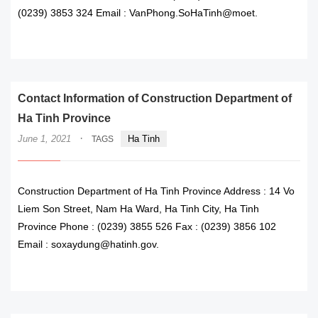
(0239) 3853 324 Email : VanPhong.SoHaTinh@moet.
READ MORE
Contact Information of Construction Department of
Ha Tinh Province
·
June 1, 2021
Ha Tinh
TAGS
Construction Department of Ha Tinh Province Address : 14 Vo
Liem Son Street, Nam Ha Ward, Ha Tinh City, Ha Tinh
Province Phone : (0239) 3855 526 Fax : (0239) 3856 102
Email : soxaydung@hatinh.gov.
READ MORE