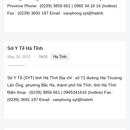
Province Phone : (0239) 3856 661 | 0965 34 16 16 (hotline)
Fax : (0239) 3691 197 Email : vanphong.syt@hatinh.
READ MORE
Sở Y Tế Hà Tĩnh
·
May 24, 2021
Ha Tinh
TAGS
Sở Y Tế (SYT) tỉnh Hà Tĩnh Địa chỉ : số 71 đường Hải Thượng
Lãn Ông, phường Bắc Hà, thành phố Hà Tĩnh, tỉnh Hà Tĩnh
Điện thoại : (0239) 3856 661 | 0965341616 (hotline) Fax :
(0239) 3691 197 Email : vanphong.syt@hatinh.
READ MORE