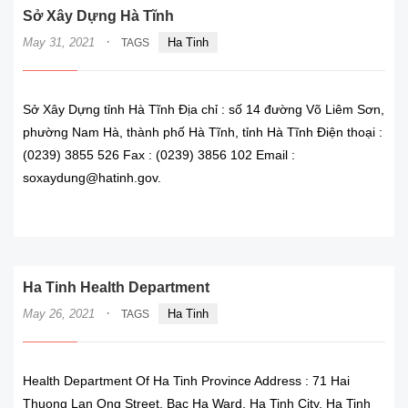
Sở Xây Dựng Hà Tĩnh
·
May 31, 2021
Ha Tinh
TAGS
Sở Xây Dựng tỉnh Hà Tĩnh Địa chỉ : số 14 đường Võ Liêm Sơn,
phường Nam Hà, thành phố Hà Tĩnh, tỉnh Hà Tĩnh Điện thoại :
(0239) 3855 526 Fax : (0239) 3856 102 Email :
soxaydung@hatinh.gov.
READ MORE
Ha Tinh Health Department
·
May 26, 2021
Ha Tinh
TAGS
Health Department Of Ha Tinh Province Address : 71 Hai
Thuong Lan Ong Street, Bac Ha Ward, Ha Tinh City, Ha Tinh