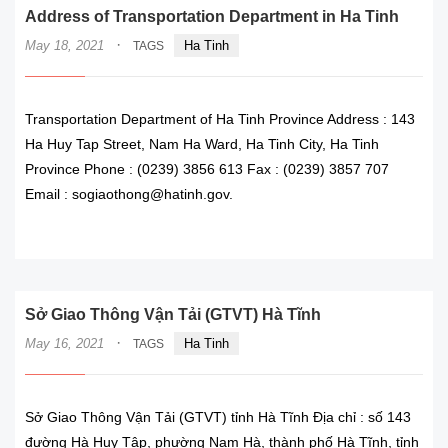
Address of Transportation Department in Ha Tinh
·
May 18, 2021
Ha Tinh
TAGS
Transportation Department of Ha Tinh Province Address : 143
Ha Huy Tap Street, Nam Ha Ward, Ha Tinh City, Ha Tinh
Province Phone : (0239) 3856 613 Fax : (0239) 3857 707
Email : sogiaothong@hatinh.gov.
READ MORE
Sở Giao Thông Vận Tải (GTVT) Hà Tĩnh
·
May 16, 2021
Ha Tinh
TAGS
Sở Giao Thông Vận Tải (GTVT) tỉnh Hà Tĩnh Địa chỉ : số 143
đường Hà Huy Tập, phường Nam Hà, thành phố Hà Tĩnh, tỉnh