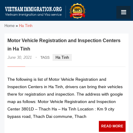
Home
»
Ha Tinh
Motor Vehicle Registration and Inspection Centers
in Ha Tinh
·
June 30, 2021
Ha Tinh
TAGS
The following is list of Motor Vehicle Registration and
Inspection Centers in Ha Tinh, drivers can bring their vehicles
there for registration and inspection. The address with google
map as follows: Motor Vehicle Registration and Inspection
Center 3801D – Thach Ha – Ha Tinh Location : Km 9 city
bypass road, Thach Dai commune, Thach
READ MORE