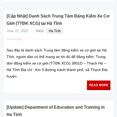
[Cập Nhật] Danh Sách Trung Tâm Đăng Kiểm Xe Cơ
Giới (TTĐK XCG) tại Hà Tĩnh
·
June 27, 2021
Ha Tinh
TAGS
Sau đây là danh sách Trung tâm đăng kiểm xe cơ giới tại Hà
Tĩnh, người dân có thể mang xe tới đó để đăng kiểm. Trung
tâm đăng kiểm xe cơ giới (TTĐK XCG) 3801D – Thạch Hà –
Hà Tĩnh Địa chỉ : Km 9 đường tránh thành phố, xã Thạch Đài,
huyện
READ MORE
[Update] Department of Education and Training in
Ha Tinh