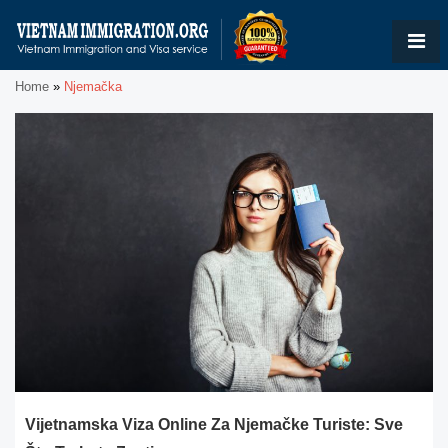
Home
»
Njemačka
Vijetnamska Viza Online Za Njemačke Turiste: Sve