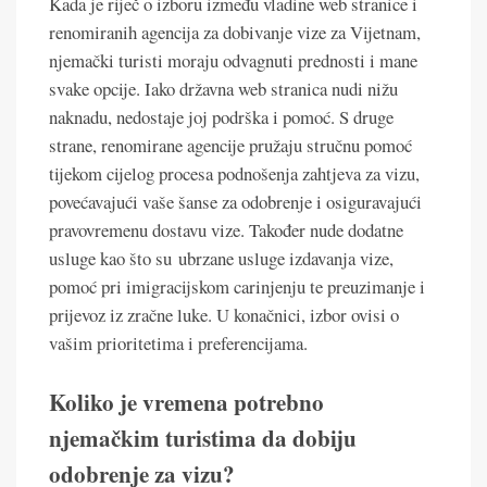
Kada je riječ o izboru između vladine web stranice i
renomiranih agencija za dobivanje vize za Vijetnam,
njemački turisti moraju odvagnuti prednosti i mane
svake opcije. Iako državna web stranica nudi nižu
naknadu, nedostaje joj podrška i pomoć. S druge
strane, renomirane agencije pružaju stručnu pomoć
tijekom cijelog procesa podnošenja zahtjeva za vizu,
povećavajući vaše šanse za odobrenje i osiguravajući
pravovremenu dostavu vize. Također nude dodatne
usluge kao što su ubrzane usluge izdavanja vize,
pomoć pri imigracijskom carinjenju te preuzimanje i
prijevoz iz zračne luke. U konačnici, izbor ovisi o
vašim prioritetima i preferencijama.
Koliko je vremena potrebno
njemačkim turistima da dobiju
odobrenje za vizu?