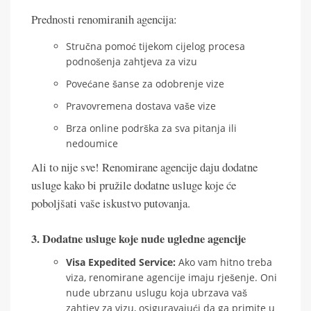
Prednosti renomiranih agencija:
Stručna pomoć tijekom cijelog procesa
podnošenja zahtjeva za vizu
Povećane šanse za odobrenje vize
Pravovremena dostava vaše vize
Brza online podrška za sva pitanja ili
nedoumice
Ali to nije sve! Renomirane agencije daju dodatne
usluge kako bi pružile dodatne usluge koje će
poboljšati vaše iskustvo putovanja.
3. Dodatne usluge koje nude ugledne agencije
Visa Expedited Service:
Ako vam hitno treba
viza, renomirane agencije imaju rješenje. Oni
nude ubrzanu uslugu koja ubrzava vaš
zahtjev za vizu, osiguravajući da ga primite u