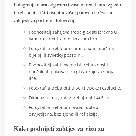
Fotografija mora odgovarati vašem trenutnom izgledu
i trebala bi sličiti osobi u vašoj putovnici. Ovo su
zahtjevi za portretnu fotografiju:
Podnositelj zahtjeva treba gledati izravno u
kameru s neutralnim izrazom lica.
Fotografija treba biti snimljena na običnoj
bijeloj ili svijetloj pozadini.
Podnositelj zahtjeva ne bi trebao nositi
naočale ili pokrivalo za glavu koje zaklanja
lice.
Fotografija treba biti u boji i visoke rezolucije.
Dimenzije fotografije trebaju biti 4x6cm.
Fotografija treba biti jasna i dobro
osvijetljena, bez sjena ili refleksije.
Kako podnijeti zahtjev za vizu za