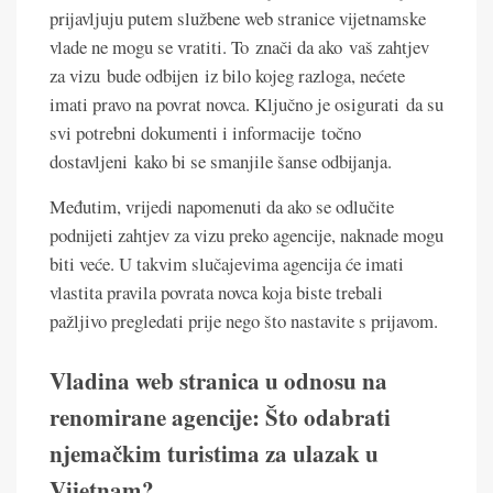
prijavljuju putem službene web stranice vijetnamske
vlade ne mogu se vratiti. To znači da ako vaš zahtjev
za vizu bude odbijen iz bilo kojeg razloga, nećete
imati pravo na povrat novca. Ključno je osigurati da su
svi potrebni dokumenti i informacije točno
dostavljeni kako bi se smanjile šanse odbijanja.
Međutim, vrijedi napomenuti da ako se odlučite
podnijeti zahtjev za vizu preko agencije, naknade mogu
biti veće. U takvim slučajevima agencija će imati
vlastita pravila povrata novca koja biste trebali
pažljivo pregledati prije nego što nastavite s prijavom.
Vladina web stranica u odnosu na
renomirane agencije: Što odabrati
njemačkim turistima za ulazak u
Vijetnam?