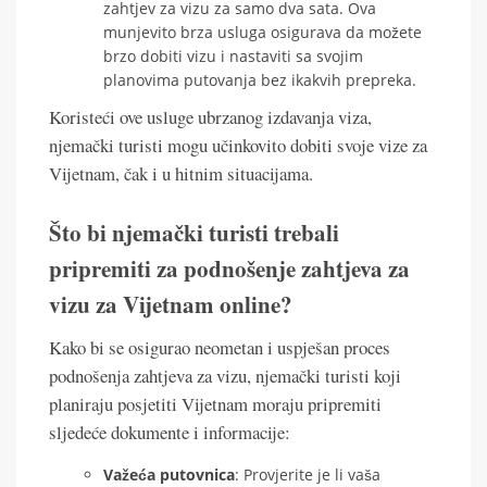
zahtjev za vizu za samo dva sata. Ova
munjevito brza usluga osigurava da možete
brzo dobiti vizu i nastaviti sa svojim
planovima putovanja bez ikakvih prepreka.
Koristeći ove usluge ubrzanog izdavanja viza,
njemački turisti mogu učinkovito dobiti svoje vize za
Vijetnam, čak i u hitnim situacijama.
Što bi njemački turisti trebali
pripremiti za podnošenje zahtjeva za
vizu za Vijetnam online?
Kako bi se osigurao neometan i uspješan proces
podnošenja zahtjeva za vizu, njemački turisti koji
planiraju posjetiti Vijetnam moraju pripremiti
sljedeće dokumente i informacije:
Važeća putovnica
: Provjerite je li vaša