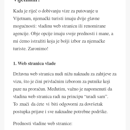
Kada je riječ o dobivanju vize za putovanje u
Vijetnam, njemački turisti imaju dvije glavne
mogućnosti: vladinu web stranicu ili renomirane
agencije. Obje opcije imaju svoje prednosti i mane, a
mi ćemo istražiti koja je bolji izbor za njemačke
turiste. Zaronimo!
1. Web stranica vlade
Državna web stranica nudi nižu naknadu za zahtjeve za
vizu, što je čini privlačnim izborom za putnike koji
paze na proračun. Međutim, važno je napomenuti da
vladina web stranica radi na principu “uradi sam”.
To znači da ćete vi biti odgovorni za dovršetak
postupka prijave i sve naknadne potrebne podrške.
Prednosti vladine web stranice: