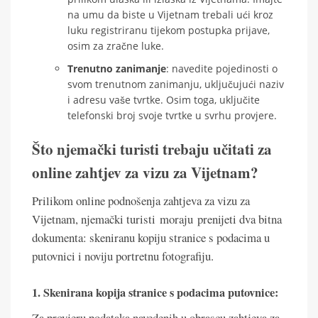
na umu da biste u Vijetnam trebali ući kroz
luku registriranu tijekom postupka prijave,
osim za zračne luke.
Trenutno zanimanje
: navedite pojedinosti o
svom trenutnom zanimanju, uključujući naziv
i adresu vaše tvrtke. Osim toga, uključite
telefonski broj svoje tvrtke u svrhu provjere.
Što njemački turisti trebaju učitati za
online zahtjev za vizu za Vijetnam?
Prilikom online podnošenja zahtjeva za vizu za
Vijetnam, njemački turisti moraju prenijeti dva bitna
dokumenta: skeniranu kopiju stranice s podacima u
putovnici i noviju portretnu fotografiju.
1. Skenirana kopija stranice s podacima putovnice:
Za provjeru podataka navedenih u obrascu zahtjeva za