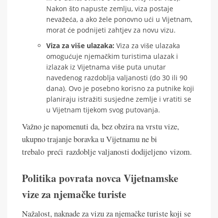
Nakon što napuste zemlju, viza postaje
nevažeća, a ako žele ponovno ući u Vijetnam,
morat će podnijeti zahtjev za novu vizu.
Viza za više ulazaka:
Viza za više ulazaka
omogućuje njemačkim turistima ulazak i
izlazak iz Vijetnama više puta unutar
navedenog razdoblja valjanosti (do 30 ili 90
dana). Ovo je posebno korisno za putnike koji
planiraju istražiti susjedne zemlje i vratiti se
u Vijetnam tijekom svog putovanja.
Važno je napomenuti da, bez obzira na vrstu vize,
ukupno trajanje boravka u Vijetnamu ne bi
trebalo preći razdoblje valjanosti dodijeljeno vizom.
Politika povrata novca Vijetnamske
vize za njemačke turiste
Nažalost, naknade za vizu za njemačke turiste koji se