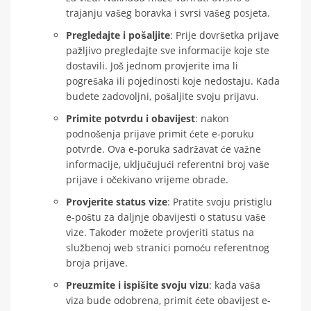
trajanju vašeg boravka i svrsi vašeg posjeta.
Pregledajte i pošaljite
: Prije dovršetka prijave
pažljivo pregledajte sve informacije koje ste
dostavili. Još jednom provjerite ima li
pogrešaka ili pojedinosti koje nedostaju. Kada
budete zadovoljni, pošaljite svoju prijavu.
Primite potvrdu i obavijest
: nakon
podnošenja prijave primit ćete e-poruku
potvrde. Ova e-poruka sadržavat će važne
informacije, uključujući referentni broj vaše
prijave i očekivano vrijeme obrade.
Provjerite status vize
: Pratite svoju pristiglu
e-poštu za daljnje obavijesti o statusu vaše
vize. Također možete provjeriti status na
službenoj web stranici pomoću referentnog
broja prijave.
Preuzmite i ispišite svoju vizu
: kada vaša
viza bude odobrena, primit ćete obavijest e-