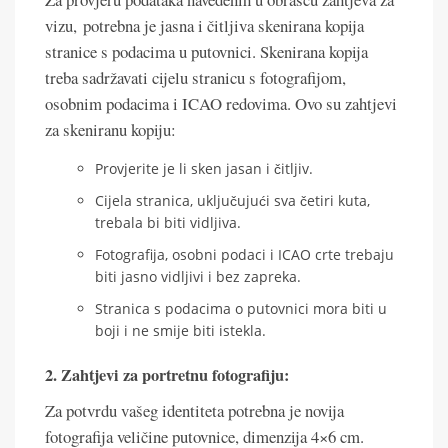
vizu, potrebna je jasna i čitljiva skenirana kopija
stranice s podacima u putovnici. Skenirana kopija
treba sadržavati cijelu stranicu s fotografijom,
osobnim podacima i ICAO redovima. Ovo su zahtjevi
za skeniranu kopiju:
Provjerite je li sken jasan i čitljiv.
Cijela stranica, uključujući sva četiri kuta,
trebala bi biti vidljiva.
Fotografija, osobni podaci i ICAO crte trebaju
biti jasno vidljivi i bez zapreka.
Stranica s podacima o putovnici mora biti u
boji i ne smije biti istekla.
2. Zahtjevi za portretnu fotografiju:
Za potvrdu vašeg identiteta potrebna je novija
fotografija veličine putovnice, dimenzija 4×6 cm.