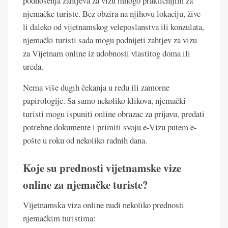
podnošenja zahtjeva za vizu mnogo praktičnijim za
njemačke turiste. Bez obzira na njihovu lokaciju, žive
li daleko od vijetnamskog veleposlanstva ili konzulata,
njemački turisti sada mogu podnijeti zahtjev za vizu
za Vijetnam online iz udobnosti vlastitog doma ili
ureda.
Nema više dugih čekanja u redu ili zamorne
papirologije. Sa samo nekoliko klikova, njemački
turisti mogu ispuniti online obrazac za prijavu, predati
potrebne dokumente i primiti svoju e-Vizu putem e-
pošte u roku od nekoliko radnih dana.
Koje su prednosti vijetnamske vize
online za njemačke turiste?
Vijetnamska viza online nudi nekoliko prednosti
njemačkim turistima: