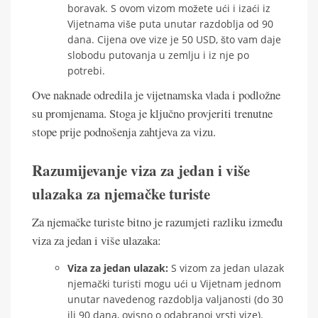
boravak. S ovom vizom možete ući i izaći iz
Vijetnama više puta unutar razdoblja od 90
dana. Cijena ove vize je 50 USD, što vam daje
slobodu putovanja u zemlju i iz nje po
potrebi.
Ove naknade odredila je vijetnamska vlada i podložne
su promjenama. Stoga je ključno provjeriti trenutne
stope prije podnošenja zahtjeva za vizu.
Razumijevanje viza za jedan i više
ulazaka za njemačke turiste
Za njemačke turiste bitno je razumjeti razliku između
viza za jedan i više ulazaka:
Viza za jedan ulazak:
S vizom za jedan ulazak
njemački turisti mogu ući u Vijetnam jednom
unutar navedenog razdoblja valjanosti (do 30
ili 90 dana, ovisno o odabranoj vrsti vize).