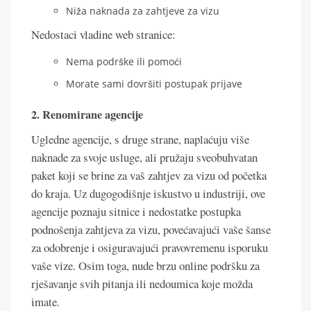
Niža naknada za zahtjeve za vizu
Nedostaci vladine web stranice:
Nema podrške ili pomoći
Morate sami dovršiti postupak prijave
2. Renomirane agencije
Ugledne agencije, s druge strane, naplaćuju više
naknade za svoje usluge, ali pružaju sveobuhvatan
paket koji se brine za vaš zahtjev za vizu od početka
do kraja. Uz dugogodišnje iskustvo u industriji, ove
agencije poznaju sitnice i nedostatke postupka
podnošenja zahtjeva za vizu, povećavajući vaše šanse
za odobrenje i osiguravajući pravovremenu isporuku
vaše vize. Osim toga, nude brzu online podršku za
rješavanje svih pitanja ili nedoumica koje možda
imate.