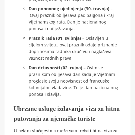
Dan ponovnog ujedinjenja (30. travnja)
–
Ovaj praznik obilježava pad Saigona i kraj
Vijetnamskog rata. Dan je nacionalnog
ponosa i obilježavanja.
Praznik rada (01. svibnja)
– Oslavljen u
cijelom svijetu, ovaj praznik odaje priznanje
doprinosima radnika društvu i naglašava
važnost radnih prava.
Dan državnosti (02. rujna)
– Ovim se
praznikom obilježava dan kada je Vijetnam
proglasio svoju neovisnost od francuske
kolonijalne vladavine. To je dan nacionalnog
ponosa i slavlja.
Ubrzane usluge izdavanja viza za hitna
putovanja za njemačke turiste
U nekim slučajevima može vam trebati hitna viza za