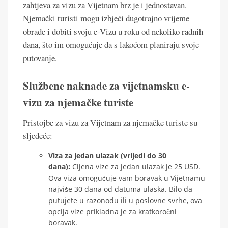
zahtjeva za vizu za Vijetnam brz je i jednostavan.
Njemački turisti mogu izbjeći dugotrajno vrijeme
obrade i dobiti svoju e-Vizu u roku od nekoliko radnih
dana, što im omogućuje da s lakoćom planiraju svoje
putovanje.
Službene naknade za vijetnamsku e-
vizu za njemačke turiste
Pristojbe za vizu za Vijetnam za njemačke turiste su
sljedeće:
Viza za jedan ulazak (vrijedi do 30
dana):
Cijena vize za jedan ulazak je 25 USD.
Ova viza omogućuje vam boravak u Vijetnamu
najviše 30 dana od datuma ulaska. Bilo da
putujete u razonodu ili u poslovne svrhe, ova
opcija vize prikladna je za kratkoročni
boravak.