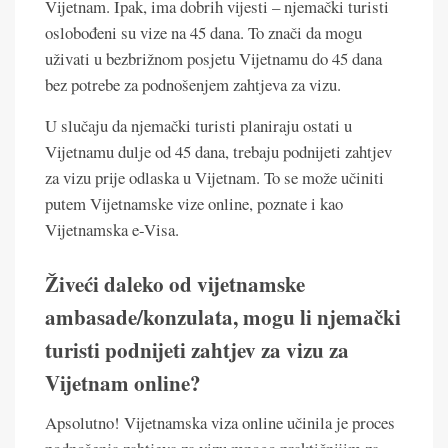
Vijetnam. Ipak, ima dobrih vijesti – njemački turisti
oslobođeni su vize na 45 dana. To znači da mogu
uživati u bezbrižnom posjetu Vijetnamu do 45 dana
bez potrebe za podnošenjem zahtjeva za vizu.
U slučaju da njemački turisti planiraju ostati u
Vijetnamu dulje od 45 dana, trebaju podnijeti zahtjev
za vizu prije odlaska u Vijetnam. To se može učiniti
putem Vijetnamske vize online, poznate i kao
Vijetnamska e-Visa.
Živeći daleko od vijetnamske
ambasade/konzulata, mogu li njemački
turisti podnijeti zahtjev za vizu za
Vijetnam online?
Apsolutno! Vijetnamska viza online učinila je proces