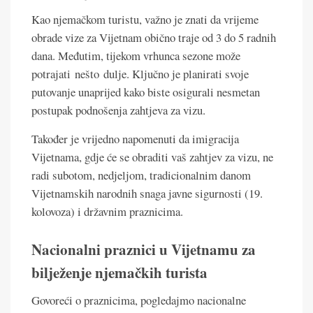
Kao njemačkom turistu, važno je znati da vrijeme
obrade vize za Vijetnam obično traje od 3 do 5 radnih
dana. Međutim, tijekom vrhunca sezone može
potrajati nešto dulje. Ključno je planirati svoje
putovanje unaprijed kako biste osigurali nesmetan
postupak podnošenja zahtjeva za vizu.
Također je vrijedno napomenuti da imigracija
Vijetnama, gdje će se obraditi vaš zahtjev za vizu, ne
radi subotom, nedjeljom, tradicionalnim danom
Vijetnamskih narodnih snaga javne sigurnosti (19.
kolovoza) i državnim praznicima.
Nacionalni praznici u Vijetnamu za
bilježenje njemačkih turista
Govoreći o praznicima, pogledajmo nacionalne