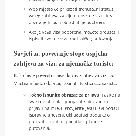
Web mjesto će prikazati trenutačni status
vašeg zahtjeva za vijetnamsku e-vizu, bez
obzira je li još u obradi ili je odobren.
Ako je vaša viza odobrena, možete preuzeti i
ispisati svoju e-vizu radi lakšeg putovanja.
Savjeti za povećanje stope uspjeha
zahtjeva za vizu za njemačke turiste:
Kako biste povećali šanse da vaš zahtjev za vizu za
Vijetnam bude odobren, razmotrite sljedeće savjete:
Točno ispunite obrazac za prijavu
: Pazite na
svaki detalj dok ispunjavate obrazac za
prijavu na mreži. Provjerite jesu li svi podaci
ispravno uneseni, uključujući podatke o
putovnici, osobne podatke i planove
putovanja.