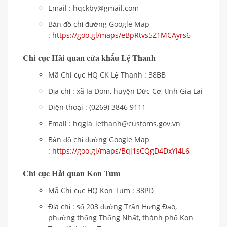
Email : hqckby@gmail.com
Bản đồ chỉ đường Google Map
:
https://goo.gl/maps/eBpRtvs5Z1MCAyrs6
Chi cục Hải quan cửa khẩu Lệ Thanh
Mã Chi cục HQ CK Lệ Thanh : 38BB
Địa chỉ : xã Ia Dom, huyện Đức Cơ, tỉnh Gia Lai
Điện thoại : (0269) 3846 9111
Email : hqgla_lethanh@customs.gov.vn
Bản đồ chỉ đường Google Map
:
https://goo.gl/maps/Bqj1sCQgD4DxYi4L6
Chi cục Hải quan Kon Tum
Mã Chi cục HQ Kon Tum : 38PD
Địa chỉ : số 203 đường Trần Hưng Đạo,
phường thống Thống Nhất, thành phố Kon