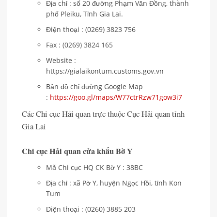
Địa chỉ : số 20 đường Phạm Văn Đồng, thành
phố Pleiku, Tỉnh Gia Lai.
Điện thoại : (0269) 3823 756
Fax : (0269) 3824 165
Website :
https://gialaikontum.customs.gov.vn
Bản đồ chỉ đường Google Map
:
https://goo.gl/maps/W77ctrRzw71gow3i7
Các Chi cục Hải quan trực thuộc Cục Hải quan tỉnh
Gia Lai
Chi cục Hải quan cửa khẩu Bờ Y
Mã Chi cục HQ CK Bờ Y : 38BC
Địa chỉ : xã Pờ Y, huyện Ngọc Hồi, tỉnh Kon
Tum
Điện thoại : (0260) 3885 203