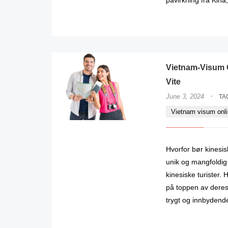
Vietnam-Visum O
Vite
·
June 3, 2024
TA
Vietnam visum onl
Hvorfor bør kinesis
unik og mangfoldig 
kinesiske turister.
på toppen av deres 
trygt og innbydende 