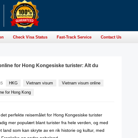
on
Check Visa Status
Fast-Track Service
Contact Us
nline for Hong Kongesiske turister: Alt du
HKG
Vietnam visum
Vietnam visum online
GS
ine for Hong Kong
det perfekte reisemålet for Hong Kongesiske turister
tadig mer populært blant turister fra hele verden, og med
t land som kan skryte av en rik historie og kultur, med
, Frankrike og andre naboland.