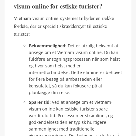
visum online for estiske turister?
Vietnam visum online-systemet tilbyder en række
fordele, der er specielt skræddersyet til estiske
turister:
Bekvemmelighed:
Det er utrolig bekvemt at
ansøge om et Vietnam-visum online. Du kan
fuldføre ansøgningsprocessen når som helst
og hvor som helst med en
internetforbindelse. Dette eliminerer behovet
for flere besøg på ambassaden eller
konsulatet, så du kan fokusere på at
planlægge din rejse.
Sparer tid:
Ved at ansøge om et Vietnam-
visum online kan estiske turister spare
værdifuld tid. Processen er strømlinet, og
godkendelsestiden er typisk hurtigere
sammenlignet med traditionelle
visumansøgninger. Det betyder, at du kan få