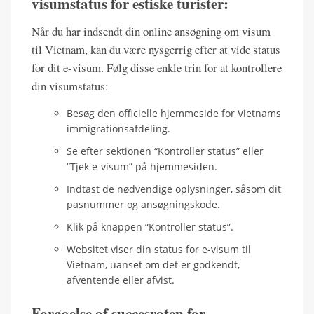
visumstatus for estiske turister:
Når du har indsendt din online ansøgning om visum
til Vietnam, kan du være nysgerrig efter at vide status
for dit e-visum. Følg disse enkle trin for at kontrollere
din visumstatus:
Besøg den officielle hjemmeside for Vietnams
immigrationsafdeling.
Se efter sektionen “Kontroller status” eller
“Tjek e-visum” på hjemmesiden.
Indtast de nødvendige oplysninger, såsom dit
pasnummer og ansøgningskode.
Klik på knappen “Kontroller status”.
Websitet viser din status for e-visum til
Vietnam, uanset om det er godkendt,
afventende eller afvist.
Forøgelse af succesraten for