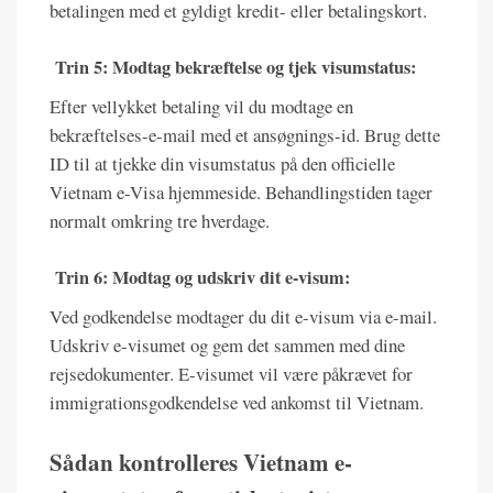
betalingen med et gyldigt kredit- eller betalingskort.
Trin 5: Modtag bekræftelse og tjek visumstatus:
Efter vellykket betaling vil du modtage en
bekræftelses-e-mail med et ansøgnings-id. Brug dette
ID til at tjekke din visumstatus på den officielle
Vietnam e-Visa hjemmeside. Behandlingstiden tager
normalt omkring tre hverdage.
Trin 6: Modtag og udskriv dit e-visum:
Ved godkendelse modtager du dit e-visum via e-mail.
Udskriv e-visumet og gem det sammen med dine
rejsedokumenter. E-visumet vil være påkrævet for
immigrationsgodkendelse ved ankomst til Vietnam.
Sådan kontrolleres Vietnam e-