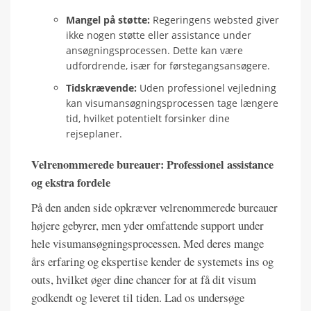
Mangel på støtte:
Regeringens websted giver
ikke nogen støtte eller assistance under
ansøgningsprocessen. Dette kan være
udfordrende, især for førstegangsansøgere.
Tidskrævende:
Uden professionel vejledning
kan visumansøgningsprocessen tage længere
tid, hvilket potentielt forsinker dine
rejseplaner.
Velrenommerede bureauer: Professionel assistance
og ekstra fordele
På den anden side opkræver velrenommerede bureauer
højere gebyrer, men yder omfattende support under
hele visumansøgningsprocessen. Med deres mange
års erfaring og ekspertise kender de systemets ins og
outs, hvilket øger dine chancer for at få dit visum
godkendt og leveret til tiden. Lad os undersøge