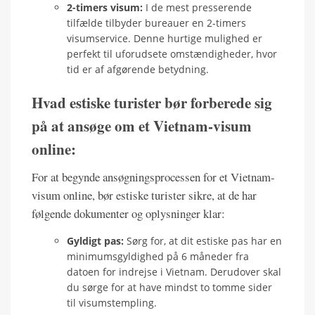
2-timers visum:
I de mest presserende
tilfælde tilbyder bureauer en 2-timers
visumservice. Denne hurtige mulighed er
perfekt til uforudsete omstændigheder, hvor
tid er af afgørende betydning.
Hvad estiske turister bør forberede sig
på at ansøge om et Vietnam-visum
online:
For at begynde ansøgningsprocessen for et Vietnam-
visum online, bør estiske turister sikre, at de har
følgende dokumenter og oplysninger klar:
Gyldigt pas:
Sørg for, at dit estiske pas har en
minimumsgyldighed på 6 måneder fra
datoen for indrejse i Vietnam. Derudover skal
du sørge for at have mindst to tomme sider
til visumstempling.