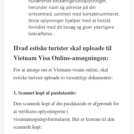
nuværende beskæftigelsesoplysninger,
herunder navn og adresse på din
virksomhed, sammen med kontaktnummeret.
Disse oplysninger hjælper med at fastslå
formålet med dit besøg og giver yderligere
bekræftelse.
Hvad estiske turister skal uploade til
Vietnam Visa Online-ansøgningen:
For at ansøge om et Vietnam-visum online, skal
estiske turister uploade to væsentlige dokumenter:
1. Scannet kopi af pasdataside:
Den scannede kopi af din pasdataside er afgørende for
at verificere oplysningerne i
visumansøgningsformularen. Her er kravene til den
scannede kopi: