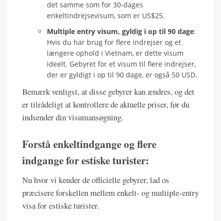
det samme som for 30-dages
enkeltindrejsevisum, som er US$25.
Multiple entry visum, gyldig i op til 90 dage
:
Hvis du har brug for flere indrejser og et
længere ophold i Vietnam, er dette visum
ideelt. Gebyret for et visum til flere indrejser,
der er gyldigt i op til 90 dage, er også 50 USD.
Bemærk venligst, at disse gebyrer kan ændres, og det
er tilrådeligt at kontrollere de aktuelle priser, før du
indsender din visumansøgning.
Forstå enkeltindgange og flere
indgange for estiske turister:
Nu hvor vi kender de officielle gebyrer, lad os
præcisere forskellen mellem enkelt- og multiple-entry
visa for estiske turister.