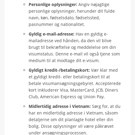
Personlige oplysninger:
Angiv nøjagtige
personlige oplysninger, herunder dit fulde
navn, køn, fødselsdato, fødselssted,
pasnummer og nationalitet.
Gyldig e-mail-adresse:
Hav en gyldig e-
mailadresse ved hånden, da den vil blive
brugt til bekræftelse og meddelelse om din
visumstatus. Denne e-mail vil også tjene som
medium til at modtage dit e-visum.
Gyldigt kredit-/betalingskort:
Vær klar med
et gyldigt kredit- eller betalingskort til at
betale visumansøgningsgebyret. Accepterede
kort inkluderer Visa, MasterCard, JCB, Diners
Club, American Express og Union Pay.
Midlertidig adresse i Vietnam:
Sørg for, at du
har en midlertidig adresse i Vietnam, såsom
detaljerne om dit planlagte hotel eller din
bolig. Disse oplysninger vil være påkrævet
under ansøgningsprocessen.