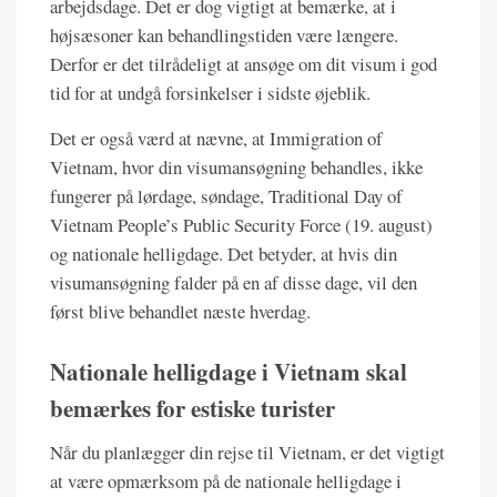
arbejdsdage. Det er dog vigtigt at bemærke, at i
højsæsoner kan behandlingstiden være længere.
Derfor er det tilrådeligt at ansøge om dit visum i god
tid for at undgå forsinkelser i sidste øjeblik.
Det er også værd at nævne, at Immigration of
Vietnam, hvor din visumansøgning behandles, ikke
fungerer på lørdage, søndage, Traditional Day of
Vietnam People’s Public Security Force (19. august)
og nationale helligdage. Det betyder, at hvis din
visumansøgning falder på en af disse dage, vil den
først blive behandlet næste hverdag.
Nationale helligdage i Vietnam skal
bemærkes for estiske turister
Når du planlægger din rejse til Vietnam, er det vigtigt
at være opmærksom på de nationale helligdage i