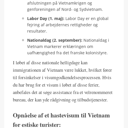
afslutningen på Vietnamkrigen og
genforeningen af Nord- og Sydvietnam.
Labor Day (1. maj):
Labor Day er en global
fejring af arbejdernes rettigheder og
resultater.
Nationaldag (2. september):
Nationaldag i
Vietnam markerer erklæringen om
uafhængighed fra det franske kolonistyre.
I løbet af disse nationale helligdage kan
immigrationen af Vietnam være lukket, hvilket fører
til forsinkelser i visumgodkendelsesprocessen. Hvis
du har brug for et visum i løbet af disse ferier,
anbefales det at søge assistance fra et velrenommeret
bureau, der kan yde rådgivning og tilbudstjenester.
Opnåelse af et hastevisum til Vietnam
for estiske turister: