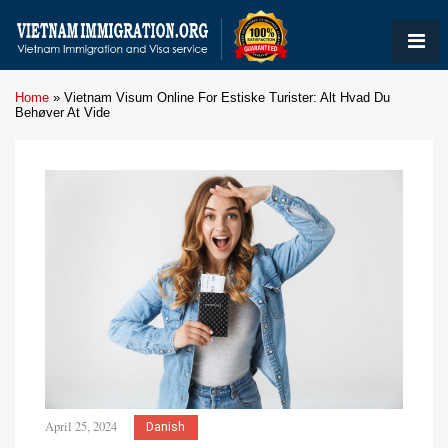
Home
»
Vietnam Visum Online For Estiske Turister: Alt Hvad Du
Behøver At Vide
April 25, 2024
Danish