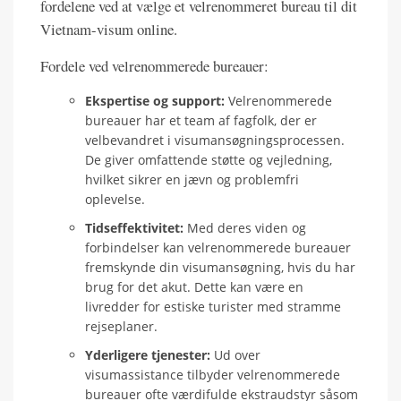
fordelene ved at vælge et velrenommeret bureau til dit
Vietnam-visum online.
Fordele ved velrenommerede bureauer:
Ekspertise og support:
Velrenommerede
bureauer har et team af fagfolk, der er
velbevandret i visumansøgningsprocessen.
De giver omfattende støtte og vejledning,
hvilket sikrer en jævn og problemfri
oplevelse.
Tidseffektivitet:
Med deres viden og
forbindelser kan velrenommerede bureauer
fremskynde din visumansøgning, hvis du har
brug for det akut. Dette kan være en
livredder for estiske turister med stramme
rejseplaner.
Yderligere tjenester:
Ud over
visumassistance tilbyder velrenommerede
bureauer ofte værdifulde ekstraudstyr såsom