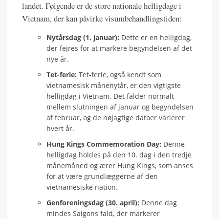
landet. Følgende er de store nationale helligdage i
Vietnam, der kan påvirke visumbehandlingstiden:
Nytårsdag (1. januar):
Dette er en helligdag,
der fejres for at markere begyndelsen af det
nye år.
Tet-ferie:
Tet-ferie, også kendt som
vietnamesisk månenytår, er den vigtigste
helligdag i Vietnam. Det falder normalt
mellem slutningen af januar og begyndelsen
af februar, og de nøjagtige datoer varierer
hvert år.
Hung Kings Commemoration Day:
Denne
helligdag holdes på den 10. dag i den tredje
månemåned og ærer Hung Kings, som anses
for at være grundlæggerne af den
vietnamesiske nation.
Genforeningsdag (30. april):
Denne dag
mindes Saigons fald, der markerer