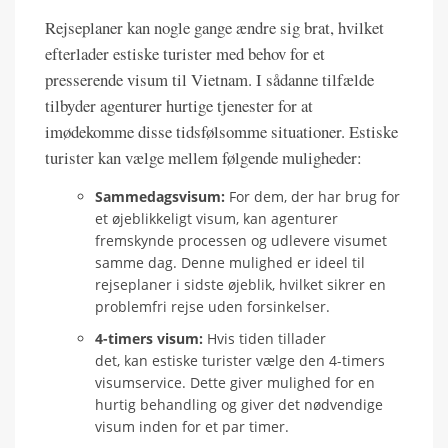
Rejseplaner kan nogle gange ændre sig brat, hvilket
efterlader estiske turister med behov for et
presserende visum til Vietnam. I sådanne tilfælde
tilbyder agenturer hurtige tjenester for at
imødekomme disse tidsfølsomme situationer. Estiske
turister kan vælge mellem følgende muligheder:
Sammedagsvisum:
For dem, der har brug for
et øjeblikkeligt visum, kan agenturer
fremskynde processen og udlevere visumet
samme dag. Denne mulighed er ideel til
rejseplaner i sidste øjeblik, hvilket sikrer en
problemfri rejse uden forsinkelser.
4-timers visum:
Hvis tiden tillader
det, kan estiske turister vælge den 4-timers
visumservice. Dette giver mulighed for en
hurtig behandling og giver det nødvendige
visum inden for et par timer.