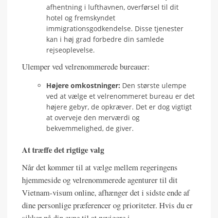
afhentning i lufthavnen, overførsel til dit
hotel og fremskyndet
immigrationsgodkendelse. Disse tjenester
kan i høj grad forbedre din samlede
rejseoplevelse.
Ulemper ved velrenommerede bureauer:
Højere omkostninger:
Den største ulempe
ved at vælge et velrenommeret bureau er det
højere gebyr, de opkræver. Det er dog vigtigt
at overveje den merværdi og
bekvemmelighed, de giver.
At træffe det rigtige valg
Når det kommer til at vælge mellem regeringens
hjemmeside og velrenommerede agenturer til dit
Vietnam-visum online, afhænger det i sidste ende af
dine personlige præferencer og prioriteter. Hvis du er
sikker på din evne til at navigere i