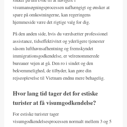
visumansøgningsprocessen uafhængigt og ønsker at
spare på omkostningerne, kan regeringens
hjemmeside være det rigtige valg for dig.
På den anden side, hvis du værdsætter professionel
assistance, tidseffektivitet og yderligere tjenester
såsom lufthavnsafhentning og fremskyndet
immigrationsgodkendelse, er velrenommerede
bureauer vejen at gå. Den ro i sindet og den
bekvemmelighed, de tilbyder, kan gøre din
rejseoplevelse til Vietnam endnu mere behagelig.
Hvor lang tid tager det for estiske
turister at få visumgodkendelse?
For estiske turister tager
visumgodkendelsesprocessen normalt mellem 3 og 5