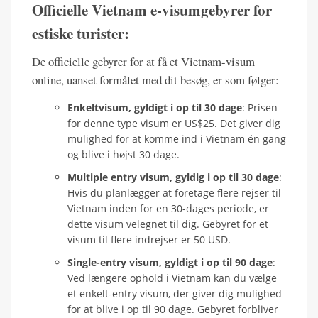
Officielle Vietnam e-visumgebyrer for
estiske turister:
De officielle gebyrer for at få et Vietnam-visum
online, uanset formålet med dit besøg, er som følger:
Enkeltvisum, gyldigt i op til 30 dage
: Prisen
for denne type visum er US$25. Det giver dig
mulighed for at komme ind i Vietnam én gang
og blive i højst 30 dage.
Multiple entry visum, gyldig i op til 30 dage
:
Hvis du planlægger at foretage flere rejser til
Vietnam inden for en 30-dages periode, er
dette visum velegnet til dig. Gebyret for et
visum til flere indrejser er 50 USD.
Single-entry visum, gyldigt i op til 90 dage
:
Ved længere ophold i Vietnam kan du vælge
et enkelt-entry visum, der giver dig mulighed
for at blive i op til 90 dage. Gebyret forbliver