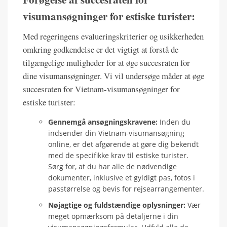
visumansøgninger for estiske turister:
Med regeringens evalueringskriterier og usikkerheden
omkring godkendelse er det vigtigt at forstå de
tilgængelige muligheder for at øge succesraten for
dine visumansøgninger. Vi vil undersøge måder at øge
succesraten for Vietnam-visumansøgninger for
estiske turister:
Gennemgå ansøgningskravene:
Inden du
indsender din Vietnam-visumansøgning
online, er det afgørende at gøre dig bekendt
med de specifikke krav til estiske turister.
Sørg for, at du har alle de nødvendige
dokumenter, inklusive et gyldigt pas, fotos i
passtørrelse og bevis for rejsearrangementer.
Nøjagtige og fuldstændige oplysninger:
Vær
meget opmærksom på detaljerne i din