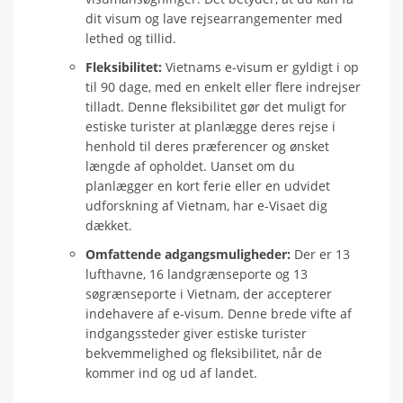
dit visum og lave rejsearrangementer med
lethed og tillid.
Fleksibilitet:
Vietnams e-visum er gyldigt i op
til 90 dage, med en enkelt eller flere indrejser
tilladt. Denne fleksibilitet gør det muligt for
estiske turister at planlægge deres rejse i
henhold til deres præferencer og ønsket
længde af opholdet. Uanset om du
planlægger en kort ferie eller en udvidet
udforskning af Vietnam, har e-Visaet dig
dækket.
Omfattende adgangsmuligheder:
Der er 13
lufthavne, 16 landgrænseporte og 13
søgrænseporte i Vietnam, der accepterer
indehavere af e-visum. Denne brede vifte af
indgangssteder giver estiske turister
bekvemmelighed og fleksibilitet, når de
kommer ind og ud af landet.