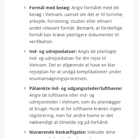
Formål med besøg:
Angiv formålet med dit
besøg i Vietnam, uanset om det er til turisme,
arbejde, forretning, studier eller ethvert
andet relevant formål. Bemærk, at forskellige
formål kan kræve yderligere dokumenter til
verifikation.
Ind- og udrejsedatoer:
Angiv de planlagte
ind- og udrejsedatoer for din rejse til
Vietnam. Det er afgørende at have en klar
rejseplan for at undgå komplikationer under
visumansøgningsprocessen.
Påtænkte ind- og udgangssteder/lufthavne:
Angiv de lufthavne eller ind- og
udrejsesteder i Vietnam, som du planlægger
at bruge. Husk at for lufthavne kræves ingen
registrering, men for andre havne er det
nødvendigt at tilmelde sig på forhånd.
Nuværende beskæftigelse:
Inkluder dine