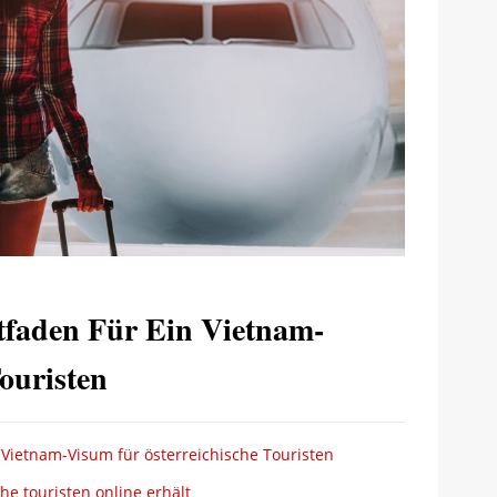
itfaden Für Ein Vietnam-
ouristen
 Vietnam-Visum für österreichische Touristen
e touristen online erhält