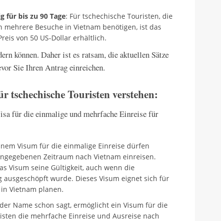
g für bis zu 90 Tage
: Für tschechische Touristen, die
n mehrere Besuche in Vietnam benötigen, ist das
eis von 50 US-Dollar erhältlich.
ern können. Daher ist es ratsam, die aktuellen Sätze
vor Sie Ihren Antrag einreichen.
r tschechische Touristen verstehen:
sa für die einmalige und mehrfache Einreise für
einem Visum für die einmalige Einreise dürfen
angegebenen Zeitraum nach Vietnam einreisen.
das Visum seine Gültigkeit, auch wenn die
g ausgeschöpft wurde. Dieses Visum eignet sich für
 in Vietnam planen.
 der Name schon sagt, ermöglicht ein Visum für die
isten die mehrfache Einreise und Ausreise nach