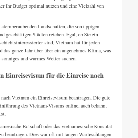
er ihr Budget optimal nutzen und eine Vielzahl von
t atemberaubenden Landschaften, die von üppigen
nd geschäftigen Städten reichen. Egal, ob Sie ein
schichtsinteressierter sind, Vietnam hat für jeden
nd das ganze Jahr über über ein angenehmes Klima, was
die sonniges und warmes Wetter suchen.
in Einreisevisum für die Einreise nach
e nach Vietnam ein Einreisevisum beantragen. Die gute
 Einführung des Vietnam-Visums online, auch bekannt
st.
namesische Botschaft oder das vietnamesische Konsulat
u beantragen. Dies war oft mit langen Warteschlangen