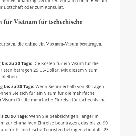
ichen Visumantragsverfahren entfallen beim E-Visum
ur Botschaft oder zum Konsulat.
m für Vietnam für tschechische
Touristen, die online ein Vietnam-Visum beantragen,
g bis zu 30 Tage
: Die Kosten für ein Visum für die
uristen betragen 25 US-Dollar. Mit diesem Visum
 bleiben.
g bis zu 30 Tage
: Wenn Sie innerhalb von 30 Tagen
nnen Sie sich für ein Visum für die mehrfache
in Visum für die mehrfache Einreise für tschechische
is zu 90 Tage
: Wenn Sie beabsichtigen, länger in
um zur einmaligen Einreise beantragen, das bis zu 90
Visum für tschechische Touristen betragen ebenfalls 25