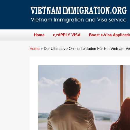
Home
👉APPLY VISA
Boost e-Visa Applicati
Home
»
Der Ultimative Online-Leitfaden Für Ein Vietnam-V