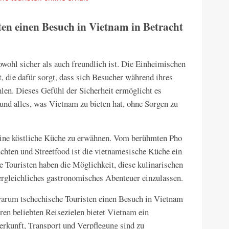
ten einen Besuch in Vietnam in Betracht
sowohl sicher als auch freundlich ist. Die Einheimischen
t, die dafür sorgt, dass sich Besucher während ihres
en. Dieses Gefühl der Sicherheit ermöglicht es
 und alles, was Vietnam zu bieten hat, ohne Sorgen zu
eine köstliche Küche zu erwähnen. Vom berühmten Pho
hten und Streetfood ist die vietnamesische Küche ein
 Touristen haben die Möglichkeit, diese kulinarischen
vergleichliches gastronomisches Abenteuer einzulassen.
 warum tschechische Touristen einen Besuch in Vietnam
eren beliebten Reisezielen bietet Vietnam ein
erkunft, Transport und Verpflegung sind zu