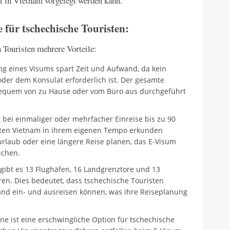
t in Vietnam vorgelegt werden kann.
 für tschechische Touristen:
 Touristen mehrere Vorteile:
g eines Visums spart Zeit und Aufwand, da kein
oder dem Konsulat erforderlich ist. Der gesamte
bequem von zu Hause oder vom Büro aus durchgeführt
 bei einmaliger oder mehrfacher Einreise bis zu 90
isten Vietnam in ihrem eigenen Tempo erkunden
urlaub oder eine längere Reise planen, das E-Visum
auchen.
gibt es 13 Flughäfen, 16 Landgrenztore und 13
ren. Dies bedeutet, dass tschechische Touristen
nd ein- und ausreisen können, was ihre Reiseplanung
e ist eine erschwingliche Option für tschechische