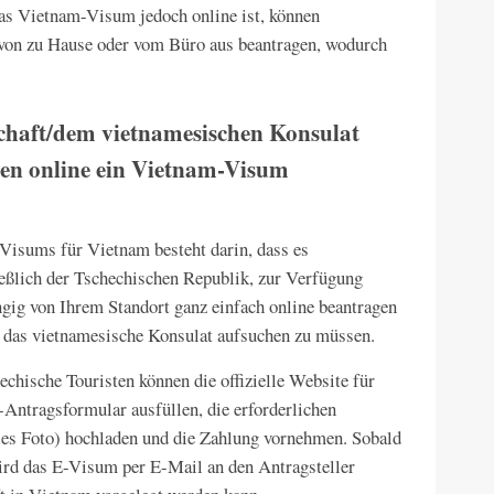
as Vietnam-Visum jedoch online ist, können
 von zu Hause oder vom Büro aus beantragen, wodurch
schaft/dem vietnamesischen Konsulat
ten online ein Vietnam-Visum
-Visums für Vietnam besteht darin, dass es
ießlich der Tschechischen Republik, zur Verfügung
ngig von Ihrem Standort ganz einfach online beantragen
r das vietnamesische Konsulat aufsuchen zu müssen.
echische Touristen können die offizielle Website für
Antragsformular ausfüllen, die erforderlichen
les Foto) hochladen und die Zahlung vornehmen. Sobald
ird das E-Visum per E-Mail an den Antragsteller