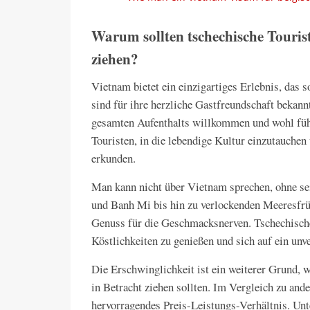
Warum sollten tschechische Touris
ziehen?
Vietnam bietet ein einzigartiges Erlebnis, das 
sind für ihre herzliche Gastfreundschaft bekann
gesamten Aufenthalts willkommen und wohl fühl
Touristen, in die lebendige Kultur einzutauchen
erkunden.
Man kann nicht über Vietnam sprechen, ohne s
und Banh Mi bis hin zu verlockenden Meeresfrüc
Genuss für die Geschmacksnerven. Tschechische
Köstlichkeiten zu genießen und sich auf ein un
Die Erschwinglichkeit ist ein weiterer Grund,
in Betracht ziehen sollten. Im Vergleich zu and
hervorragendes Preis-Leistungs-Verhältnis. Unt