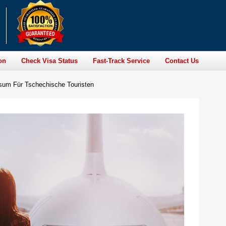
on
Check Visa Status
Fast-Track Service
Contact Us
isum Für Tschechische Touristen