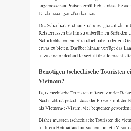
angemessenen Preisen erhältlich, sodass Besuch
Erlebnissen genießen können.
Die Schönheit Vietnams ist unvergleichlich, mi
Reisterrassen bis hin zu unberührten Stränden u
Naturliebhaber, ein Strandliebhaber oder ein Ge
etwas zu bieten. Darüber hinaus verfügt das La
es zu einem idealen Reiseziel für alle macht, 
Benötigen tschechische Touristen e
Vietnam?
Ja, tschechische Touristen müssen vor der Reis
Nachricht ist jedoch, dass der Prozess mit der
als Vietnam-e-Visum, viel bequemer geworden i
Bisher mussten tschechische Touristen die viet
in ihrem Heimatland aufsuchen, um ein Visum z