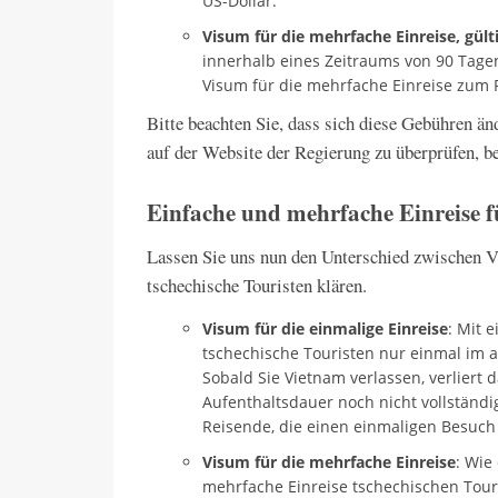
US-Dollar.
Visum für die mehrfache Einreise, gülti
innerhalb eines Zeitraums von 90 Tage
Visum für die mehrfache Einreise zum Pr
Bitte beachten Sie, dass sich diese Gebühren änd
auf der Website der Regierung zu überprüfen, be
Einfache und mehrfache Einreise fü
Lassen Sie uns nun den Unterschied zwischen Vi
tschechische Touristen klären.
Visum für die einmalige Einreise
: Mit 
tschechische Touristen nur einmal im 
Sobald Sie Vietnam verlassen, verliert 
Aufenthaltsdauer noch nicht vollständi
Reisende, die einen einmaligen Besuch
Visum für die mehrfache Einreise
: Wie
mehrfache Einreise tschechischen Tour