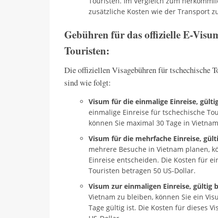
Touristen. Im Vergleich zum herkömml
zusätzliche Kosten wie der Transport z
Gebühren für das offizielle E-Visu
Touristen:
Die offiziellen Visagebühren für tschechische 
sind wie folgt:
Visum für die einmalige Einreise, gülti
einmalige Einreise für tschechische To
können Sie maximal 30 Tage in Vietnam
Visum für die mehrfache Einreise, gülti
mehrere Besuche in Vietnam planen, kö
Einreise entscheiden. Die Kosten für e
Touristen betragen 50 US-Dollar.
Visum zur einmaligen Einreise, gültig b
Vietnam zu bleiben, können Sie ein Vis
Tage gültig ist. Die Kosten für dieses 