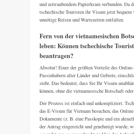
und zeitraubendem Papierkram verbunden. Da d
tschechische Touristen ihr Visum jetzt bequem
unnötige Reisen und Wartezeiten entfallen.
Fern von der vietnamesischen Bot
leben: Können tschechische Touris
beantragen?
Absolut! Einer der größten Vorteile des Online
Passinhabern aller Länder und Gebiete, einschl
steht. Das bedeutet, dass Sie Ihr Visum unabhä
können, ohne die vietnamesische Botschaft ode
Der Prozess ist einfach und unkompliziert. Tsch
das E-Visum für Vietnam besuchen, das Online-
Dokumente (z. B. eine Passkopie und ein aktuel
der Antrag eingereicht und genehmigt wurde, w