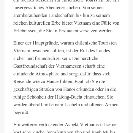
unvergessliches Abenteuer suchen. Von seinen
atemberaubenden Landschaften bis hin zu seinem
reichen kulturellen Erbe bietet Vietnam eine Fülle von
Erlebnissen, die Sie in Erstaunen versetzen werden.
Einer der Hauptgründe, warum chilenische Touristen
Vietnam besuchen sollten, ist der Ruf des Landes,
sicher und freundlich zu sein. Die herzliche
Gastfreundschaft der Vietnamesen schafft eine
einladende Atmosphäre und sorgt dafür, dass sich
Reisende wie zu Hause fühlen. Egal, ob Sie die
geschäftigen Straßen von Hanoi erkunden oder in die
ruhige Schönheit der Halong-Bucht eintauchen, Sie
werden überall mit einem Lächeln und offenen Armen
begrüßt.
Ein weiterer verlockender Aspekt Vietnams ist seine
köstliche Küche. Vom kultigen Pho und Banh Mi bis