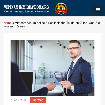
Home
»
Vietnam-Visum online für chilenische Touristen: Alles, was Sie
wissen müssen
April 8, 2024
German