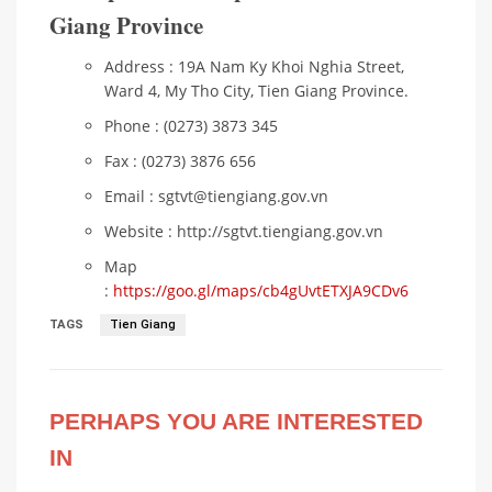
Giang Province
Address : 19A Nam Ky Khoi Nghia Street,
Ward 4, My Tho City, Tien Giang Province.
Phone : (0273) 3873 345
Fax : (0273) 3876 656
Email : sgtvt@tiengiang.gov.vn
Website : http://sgtvt.tiengiang.gov.vn
Map
:
https://goo.gl/maps/cb4gUvtETXJA9CDv6
TAGS
Tien Giang
PERHAPS YOU ARE INTERESTED
IN