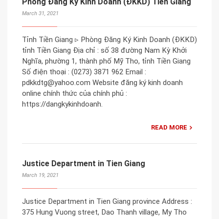
Phòng Đăng Ký Kinh Doanh (ĐKKD) Tiền Giang
March 31, 2021
Tỉnh Tiền Giang ▹ Phòng Đăng Ký Kinh Doanh (ĐKKD)
tỉnh Tiền Giang Địa chỉ : số 38 đường Nam Kỳ Khởi
Nghĩa, phường 1, thành phố Mỹ Tho, tỉnh Tiền Giang
Số điện thoại : (0273) 3871 962 Email :
pdkkdtg@yahoo.com Website đăng ký kinh doanh
online chính thức của chính phủ :
https://dangkykinhdoanh.
READ MORE
Justice Department in Tien Giang
March 19, 2021
Justice Department in Tien Giang province Address :
375 Hung Vuong street, Dao Thanh village, My Tho