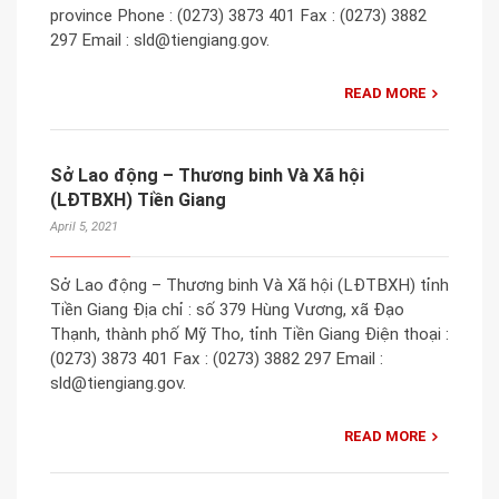
province Phone : (0273) 3873 401 Fax : (0273) 3882
297 Email : sld@tiengiang.gov.
READ MORE
Sở Lao động – Thương binh Và Xã hội
(LĐTBXH) Tiền Giang
April 5, 2021
Sở Lao động – Thương binh Và Xã hội (LĐTBXH) tỉnh
Tiền Giang Địa chỉ : số 379 Hùng Vương, xã Đạo
Thạnh, thành phố Mỹ Tho, tỉnh Tiền Giang Điện thoại :
(0273) 3873 401 Fax : (0273) 3882 297 Email :
sld@tiengiang.gov.
READ MORE