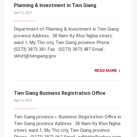
Planning & Investment in Tien Giang
April 3, 2021
Department of Planning & Investment in Tien Giang
province Address : 38 Nam Ky Khoi Nghia street,
ward 1, My Tho city, Tien Giang province Phone :
(0273) 3873 381 Fax : (0273) 3875 487 Email :
skhdt@tiengiang.gov.
READ MORE
Tien Giang Business Registration Office
April 3, 2021
Tien Giang province ▹ Business Registration Office in
Tien Giang province Address : 38 Nam Ky Khoi Nghia
street, ward 1, My Tho city, Tien Giang province
Phone : (0273) 3871 962 Email : pdkkdtg@yahoo.com