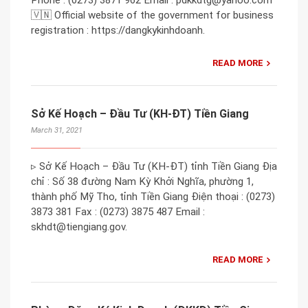
🇻🇳 Official website of the government for business
registration : https://dangkykinhdoanh.
READ MORE
Sở Kế Hoạch – Đầu Tư (KH-ĐT) Tiền Giang
March 31, 2021
▹ Sở Kế Hoạch – Đầu Tư (KH-ĐT) tỉnh Tiền Giang Địa
chỉ : Số 38 đường Nam Kỳ Khởi Nghĩa, phường 1,
thành phố Mỹ Tho, tỉnh Tiền Giang Điện thoại : (0273)
3873 381 Fax : (0273) 3875 487 Email :
skhdt@tiengiang.gov.
READ MORE