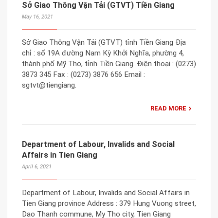
Sở Giao Thông Vận Tải (GTVT) Tiền Giang
May 16, 2021
Sở Giao Thông Vận Tải (GTVT) tỉnh Tiền Giang Địa
chỉ : số 19A đường Nam Kỳ Khởi Nghĩa, phường 4,
thành phố Mỹ Tho, tỉnh Tiền Giang. Điện thoại : (0273)
3873 345 Fax : (0273) 3876 656 Email :
sgtvt@tiengiang.
READ MORE
Department of Labour, Invalids and Social
Affairs in Tien Giang
April 6, 2021
Department of Labour, Invalids and Social Affairs in
Tien Giang province Address : 379 Hung Vuong street,
Dao Thanh commune, My Tho city, Tien Giang