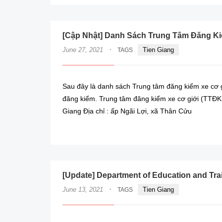
[Cập Nhật] Danh Sách Trung Tâm Đăng Kiể
·
June 27, 2021
Tien Giang
TAGS
Sau đây là danh sách Trung tâm đăng kiểm xe cơ gi
đăng kiểm. Trung tâm đăng kiểm xe cơ giới (TTĐ
Giang Địa chỉ : ấp Ngãi Lợi, xã Thân Cửu
[Update] Department of Education and Trai
·
June 13, 2021
Tien Giang
TAGS