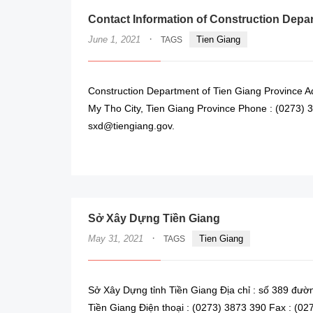
Contact Information of Construction Depa
·
June 1, 2021
Tien Giang
TAGS
Construction Department of Tien Giang Province
My Tho City, Tien Giang Province Phone : (0273) 
sxd@tiengiang.gov.
Sở Xây Dựng Tiền Giang
·
May 31, 2021
Tien Giang
TAGS
Sở Xây Dựng tỉnh Tiền Giang Địa chỉ : số 389 đư
Tiền Giang Điện thoại : (0273) 3873 390 Fax : (02