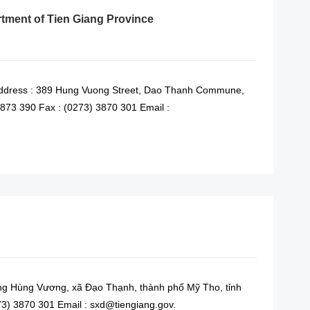
rtment of Tien Giang Province
 Address : 389 Hung Vuong Street, Dao Thanh Commune,
3873 390 Fax : (0273) 3870 301 Email :
READ MORE
ờng Hùng Vương, xã Đạo Thạnh, thành phố Mỹ Tho, tỉnh
73) 3870 301 Email : sxd@tiengiang.gov.