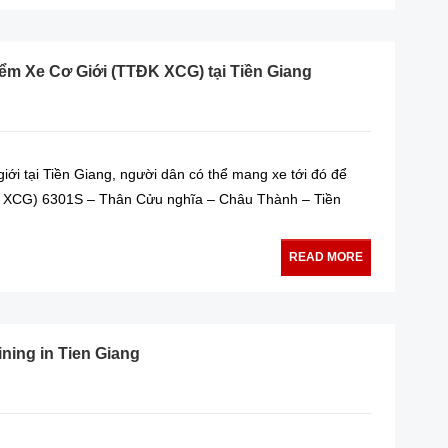
m Xe Cơ Giới (TTĐK XCG) tại Tiền Giang
ới tại Tiền Giang, người dân có thể mang xe tới đó để
K XCG) 6301S – Thân Cửu nghĩa – Châu Thành – Tiền
READ MORE
ning in Tien Giang