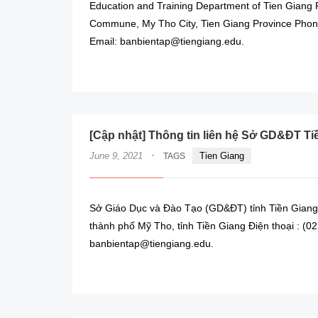
Education and Training Department of Tien Giang
Commune, My Tho City, Tien Giang Province Phone
Email: banbientap@tiengiang.edu.
[Cập nhật] Thông tin liên hệ Sở GD&ĐT Ti
·
June 9, 2021
Tien Giang
TAGS
Sở Giáo Dục và Đào Tạo (GD&ĐT) tỉnh Tiền Giang
thành phố Mỹ Tho, tỉnh Tiền Giang Điện thoại : (0
banbientap@tiengiang.edu.