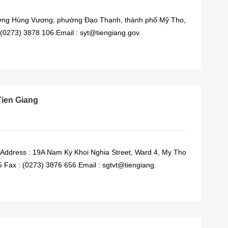
 đường Hùng Vương, phường Đạo Thạnh, thành phố Mỹ Tho,
: (0273) 3878 106 Email : syt@tiengiang.gov.
READ MORE
Tien Giang
 Address : 19A Nam Ky Khoi Nghia Street, Ward 4, My Tho
5 Fax : (0273) 3876 656 Email : sgtvt@tiengiang.
READ MORE