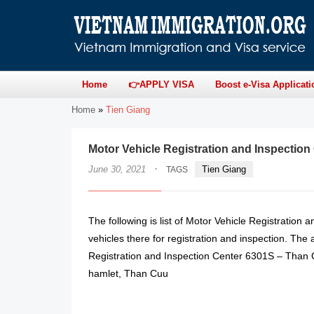
Home
👉APPLY VISA
Boost e-Visa Applicati
Home
»
Tien Giang
Motor Vehicle Registration and Inspection
·
June 30, 2021
Tien Giang
TAGS
The following is list of Motor Vehicle Registration 
vehicles there for registration and inspection. The
Registration and Inspection Center 6301S – Than 
hamlet, Than Cuu