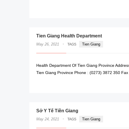
Tien Giang Health Department
·
May 26, 2021
Tien Giang
TAGS
Health Department Of Tien Giang Province Addres
Tien Giang Province Phone : (0273) 3872 350 Fax 
Sở Y Tế Tiền Giang
·
May 24, 2021
Tien Giang
TAGS