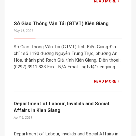
READ MORE
Sở Giao Thông Vận Tải (GTVT) Kiên Giang
May 16, 2021
Sở Giao Thông Vận Tải (GTVT) tỉnh Kiên Giang Ðịa
chỉ : số 1190 đường Nguyễn Trung Trực, phường An
Hòa, thành phố Rạch Giá, tỉnh Kiên Giang. Điện thoại :
(0297) 3911 833 Fax : N/A Email : sgtvt@kiengiang.
READ MORE
Department of Labour, Invalids and Social
Affairs in Kien Giang
April 6, 2021
Department of Labour, Invalids and Social Affairs in