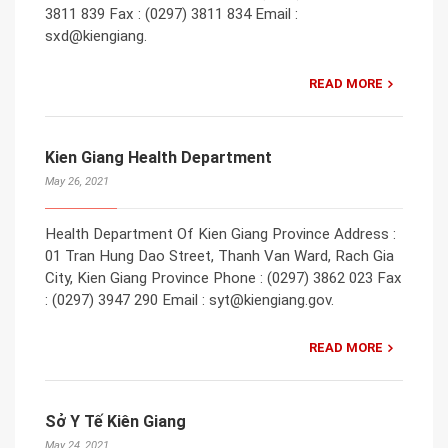
3811 839 Fax : (0297) 3811 834 Email :
sxd@kiengiang.
READ MORE
Kien Giang Health Department
May 26, 2021
Health Department Of Kien Giang Province Address :
01 Tran Hung Dao Street, Thanh Van Ward, Rach Gia
City, Kien Giang Province Phone : (0297) 3862 023 Fax
: (0297) 3947 290 Email : syt@kiengiang.gov.
READ MORE
Sở Y Tế Kiên Giang
May 24, 2021