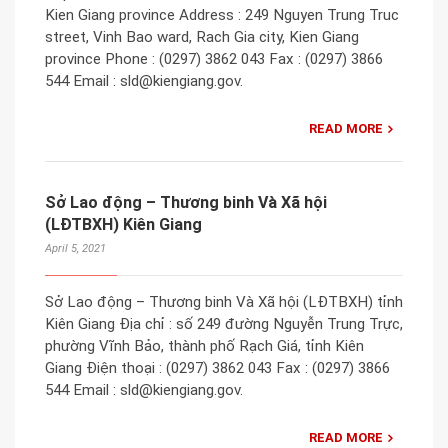
Kien Giang province Address : 249 Nguyen Trung Truc
street, Vinh Bao ward, Rach Gia city, Kien Giang
province Phone : (0297) 3862 043 Fax : (0297) 3866
544 Email : sld@kiengiang.gov.
READ MORE
Sở Lao động – Thương binh Và Xã hội
(LĐTBXH) Kiên Giang
April 5, 2021
Sở Lao động – Thương binh Và Xã hội (LĐTBXH) tỉnh
Kiên Giang Địa chỉ : số 249 đường Nguyễn Trung Trực,
phường Vĩnh Bảo, thành phố Rạch Giá, tỉnh Kiên
Giang Điện thoại : (0297) 3862 043 Fax : (0297) 3866
544 Email : sld@kiengiang.gov.
READ MORE