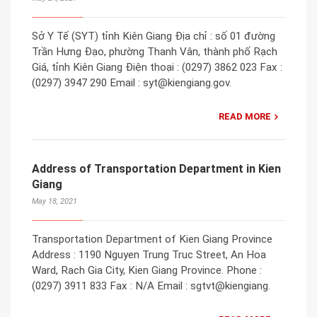
Sở Y Tế (SYT) tỉnh Kiên Giang Địa chỉ : số 01 đường
Trần Hưng Đạo, phường Thanh Vân, thành phố Rạch
Giá, tỉnh Kiên Giang Điện thoại : (0297) 3862 023 Fax :
(0297) 3947 290 Email : syt@kiengiang.gov.
READ MORE
Address of Transportation Department in Kien
Giang
May 18, 2021
Transportation Department of Kien Giang Province
Address : 1190 Nguyen Trung Truc Street, An Hoa
Ward, Rach Gia City, Kien Giang Province. Phone :
(0297) 3911 833 Fax : N/A Email : sgtvt@kiengiang.