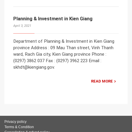
Planning & Investment in Kien Giang
April 3, 2021
Department of Planning & Investment in Kien Giang
province Address : 09 Mau Than street, Vinh Thanh
ward, Rach Gia city, Kien Giang province Phone :
(0297) 3862 037 Fax : (0297) 3962 223 Email :
skhdt@kiengiang.gov.
READ MORE
Privacy policy
Terms & Condition