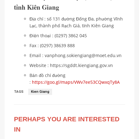
tỉnh Kiên Giang
Địa chỉ : số 131 đường Đống Đa, phường Vĩnh
Lạc, thành phố Rạch Giá, tỉnh Kiên Giang
Điện thoại : (0297) 3862 045
Fax : (0297) 38639 888
Email : vanphong.sokiengiang@moet.edu.vn
Website : https://sgddt.kiengiang.gov.vn
Bản đồ chỉ đường
:
https://goo.gl/maps/VWv7ee53CQwxqTy8A
TAGS
Kien Giang
PERHAPS YOU ARE INTERESTED
IN