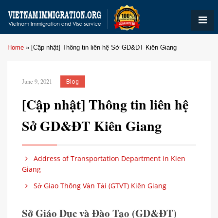
Home
»
[Cập nhật] Thông tin liên hệ Sở GD&ĐT Kiên Giang
June 9, 2021
Blog
[Cập nhật] Thông tin liên hệ
Sở GD&ĐT Kiên Giang
Address of Transportation Department in Kien
Giang
Sở Giao Thông Vận Tải (GTVT) Kiên Giang
Sở Giáo Dục và Đào Tạo (GD&ĐT)