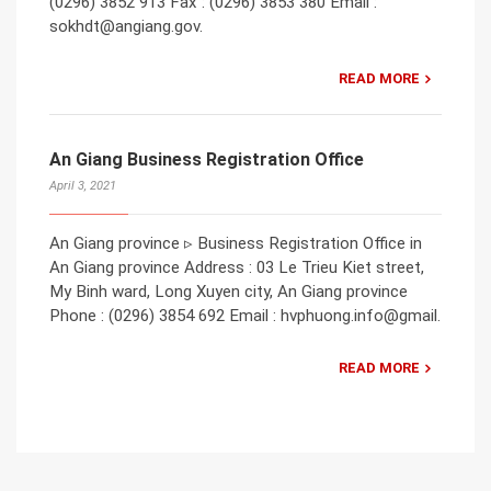
(0296) 3852 913 Fax : (0296) 3853 380 Email :
sokhdt@angiang.gov.
READ MORE
An Giang Business Registration Office
April 3, 2021
An Giang province ▹ Business Registration Office in
An Giang province Address : 03 Le Trieu Kiet street,
My Binh ward, Long Xuyen city, An Giang province
Phone : (0296) 3854 692 Email : hvphuong.info@gmail.
READ MORE