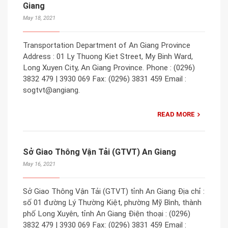
Giang
May 18, 2021
Transportation Department of An Giang Province
Address : 01 Ly Thuong Kiet Street, My Binh Ward,
Long Xuyen City, An Giang Province. Phone : (0296)
3832 479 | 3930 069 Fax: (0296) 3831 459 Email :
sogtvt@angiang.
READ MORE
Sở Giao Thông Vận Tải (GTVT) An Giang
May 16, 2021
Sở Giao Thông Vận Tải (GTVT) tỉnh An Giang Địa chỉ :
số 01 đường Lý Thường Kiệt, phường Mỹ Bình, thành
phố Long Xuyên, tỉnh An Giang Điện thoại : (0296)
3832 479 | 3930 069 Fax: (0296) 3831 459 Email :