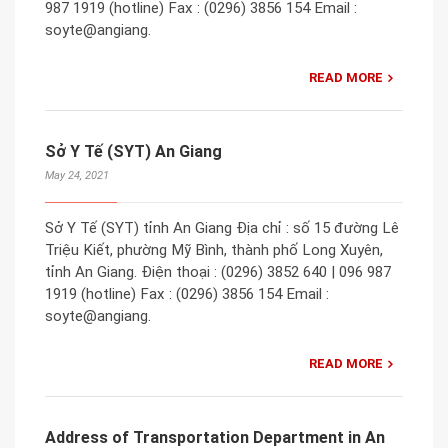
987 1919 (hotline) Fax : (0296) 3856 154 Email :
soyte@angiang.
READ MORE
Sở Y Tế (SYT) An Giang
May 24, 2021
Sở Y Tế (SYT) tỉnh An Giang Địa chỉ : số 15 đường Lê
Triệu Kiết, phường Mỹ Bình, thành phố Long Xuyên,
tỉnh An Giang. Điện thoại : (0296) 3852 640 | 096 987
1919 (hotline) Fax : (0296) 3856 154 Email :
soyte@angiang.
READ MORE
Address of Transportation Department in An