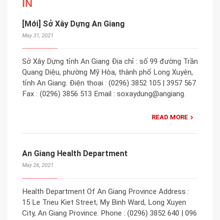
IN
[Mới] Sở Xây Dựng An Giang
May 31, 2021
Sở Xây Dựng tỉnh An Giang Địa chỉ : số 99 đường Trần
Quang Diệu, phường Mỹ Hòa, thành phố Long Xuyên,
tỉnh An Giang. Điện thoại : (0296) 3852 105 | 3957 567
Fax : (0296) 3856 513 Email : soxaydung@angiang.
READ MORE
An Giang Health Department
May 26, 2021
Health Department Of An Giang Province Address :
15 Le Trieu Kiet Street, My Binh Ward, Long Xuyen
City, An Giang Province. Phone : (0296) 3852 640 | 096