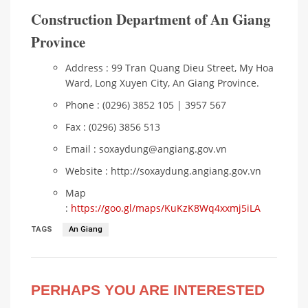
Construction Department of An Giang
Province
Address : 99 Tran Quang Dieu Street, My Hoa
Ward, Long Xuyen City, An Giang Province.
Phone : (0296) 3852 105 | 3957 567
Fax : (0296) 3856 513
Email : soxaydung@angiang.gov.vn
Website : http://soxaydung.angiang.gov.vn
Map
:
https://goo.gl/maps/KuKzK8Wq4xxmj5iLA
TAGS
An Giang
PERHAPS YOU ARE INTERESTED