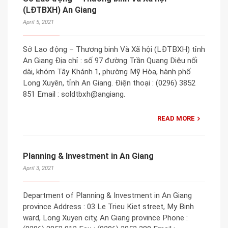
(LĐTBXH) An Giang
April 5, 2021
Sở Lao động – Thương binh Và Xã hội (LĐTBXH) tỉnh
An Giang Địa chỉ : số 97 đường Trần Quang Diệu nối
dài, khóm Tây Khánh 1, phường Mỹ Hòa, hành phố
Long Xuyên, tỉnh An Giang. Điện thoại : (0296) 3852
851 Email : soldtbxh@angiang.
READ MORE
Planning & Investment in An Giang
April 3, 2021
Department of Planning & Investment in An Giang
province Address : 03 Le Trieu Kiet street, My Binh
ward, Long Xuyen city, An Giang province Phone :