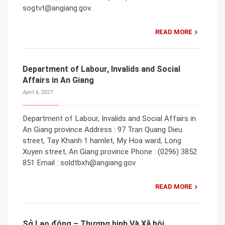
sogtvt@angiang.gov.
READ MORE
Department of Labour, Invalids and Social
Affairs in An Giang
April 6, 2021
Department of Labour, Invalids and Social Affairs in
An Giang province Address : 97 Tran Quang Dieu
street, Tay Khanh 1 hamlet, My Hoa ward, Long
Xuyen street, An Giang province Phone : (0296) 3852
851 Email : soldtbxh@angiang.gov.
READ MORE
Sở Lao động – Thương binh Và Xã hội