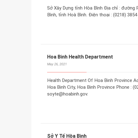
Sở Xây Dựng tỉnh Hòa Bình Địa chỉ : đường
Bình, tỉnh Hoà Bình. Điện thoại : (0218) 385
Hoa Binh Health Department
May 26, 2021
Health Department Of Hoa Binh Province Ad
Hoa Binh City, Hoa Binh Province Phone : (0
soyte@hoabinh.gov.
Sở Y Tế Hòa Bình