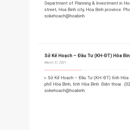
Department of Planning & Investment in Ho
street, Hoa Binh city, Hoa Binh province. Ph
sokehoach@hoabinh.
Sở Kế Hoạch – Đầu Tư (KH-ĐT) Hòa Bìn
March 31, 2021
▹ Sở Kế Hoạch – Đầu Tư (KH-ĐT) tỉnh Hòa B
phố Hòa Bình, tỉnh Hòa Bình. Điện thoại : (0
sokehoach@hoabinh.