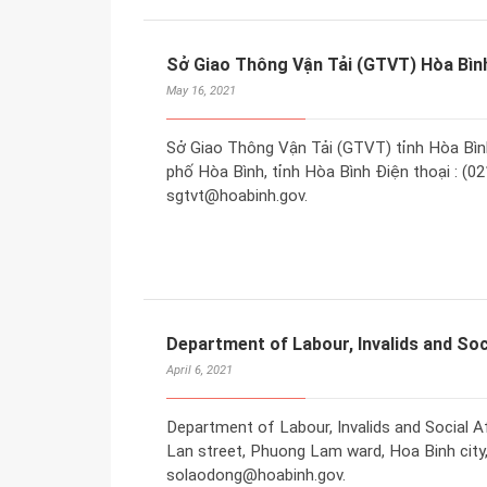
Sở Giao Thông Vận Tải (GTVT) Hòa Bìn
May 16, 2021
Sở Giao Thông Vận Tải (GTVT) tỉnh Hòa Bình
phố Hòa Bình, tỉnh Hòa Bình Điện thoại : (02
sgtvt@hoabinh.gov.
Department of Labour, Invalids and Soci
April 6, 2021
Department of Labour, Invalids and Social A
Lan street, Phuong Lam ward, Hoa Binh city,
solaodong@hoabinh.gov.