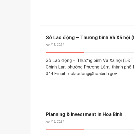
Sở Lao động – Thương binh Và Xã hội 
April 5, 2021
Sở Lao động – Thương binh Và Xã hội (LĐTB
Chính Lan, phường Phương Lâm, thành phố Hò
044 Email : solaodong@hoabinh.gov.
Planning & Investment in Hoa Binh
April 3, 2021