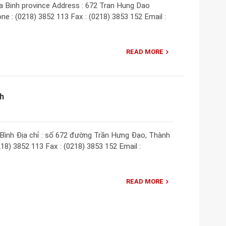
a Binh province Address : 672 Tran Hung Dao
one : (0218) 3852 113 Fax : (0218) 3853 152 Email :
READ MORE
h
ình Địa chỉ : số 672 đường Trần Hưng Đạo, Thành
218) 3852 113 Fax : (0218) 3853 152 Email :
READ MORE