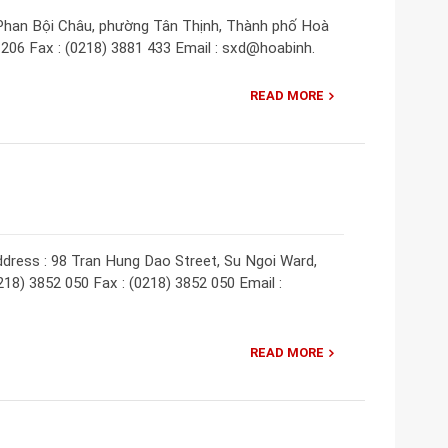
 Phan Bội Châu, phường Tân Thịnh, Thành phố Hoà
4 206 Fax : (0218) 3881 433 Email : sxd@hoabinh.
READ MORE
dress : 98 Tran Hung Dao Street, Su Ngoi Ward,
218) 3852 050 Fax : (0218) 3852 050 Email :
READ MORE