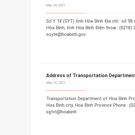
May 24, 2021
Sở Y Tế (SYT) tỉnh Hòa Bình Địa chỉ : số 9
Hòa Bình, tỉnh Hòa Bình Điện thoại : (0218) 
soyte@hoabinh.gov.
Address of Transportation Department
May 18, 2021
Transportation Department of Hoa Binh Prov
Hoa Binh city, Hoa Binh Province Phone : (02
sgtvt@hoabinh.