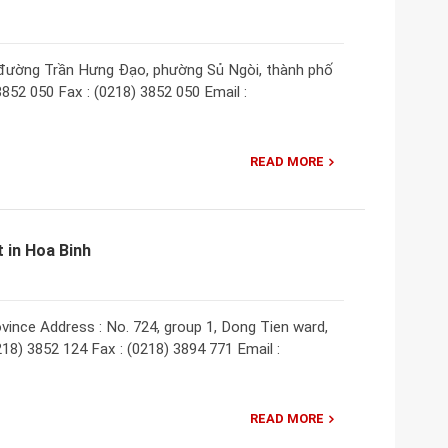
8 đường Trần Hưng Đạo, phường Sủ Ngòi, thành phố
3852 050 Fax : (0218) 3852 050 Email :
READ MORE
 in Hoa Binh
ince Address : No. 724, group 1, Dong Tien ward,
18) 3852 124 Fax : (0218) 3894 771 Email :
READ MORE