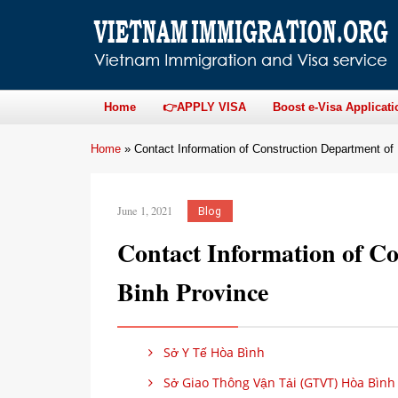
Home
👉APPLY VISA
Boost e-Visa Applicati
Home
»
Contact Information of Construction Department of
June 1, 2021
Blog
Contact Information of C
Binh Province
Sở Y Tế Hòa Bình
Sở Giao Thông Vận Tải (GTVT) Hòa Bình