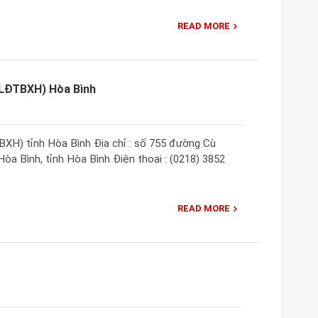
READ MORE
(LĐTBXH) Hòa Bình
XH) tỉnh Hòa Bình Địa chỉ : số 755 đường Cù
a Bình, tỉnh Hòa Bình Điện thoại : (0218) 3852
READ MORE