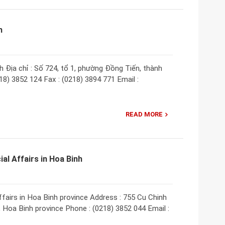
h
 Địa chỉ : Số 724, tổ 1, phường Đồng Tiến, thành
18) 3852 124 Fax : (0218) 3894 771 Email :
READ MORE
al Affairs in Hoa Binh
ffairs in Hoa Binh province Address : 755 Cu Chinh
 Hoa Binh province Phone : (0218) 3852 044 Email :