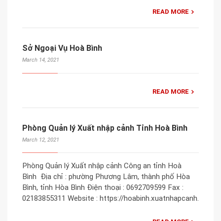
READ MORE
Sở Ngoại Vụ Hoà Bình
March 14, 2021
READ MORE
Phòng Quản lý Xuất nhập cảnh Tỉnh Hoà Bình
March 12, 2021
Phòng Quản lý Xuất nhập cảnh Công an tỉnh Hoà
Bình Địa chỉ : phường Phương Lâm, thành phố Hòa
Bình, tỉnh Hòa Bình Điện thoại : 0692709599 Fax :
02183855311 Website : https://hoabinh.xuatnhapcanh.