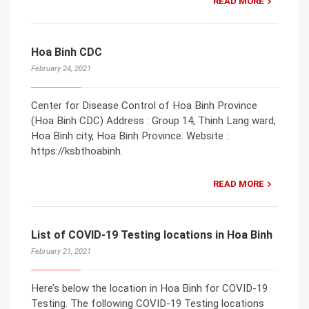
READ MORE
Hoa Binh CDC
February 24, 2021
Center for Disease Control of Hoa Binh Province
(Hoa Binh CDC) Address : Group 14, Thịnh Lang ward,
Hoa Binh city, Hoa Binh Province. Website :
https://ksbthoabinh.
READ MORE
List of COVID-19 Testing locations in Hoa Binh
February 21, 2021
Here’s below the location in Hoa Binh for COVID-19
Testing. The following COVID-19 Testing locations