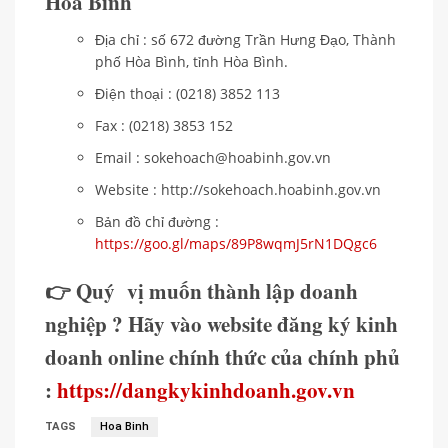
Hòa Bình
Địa chỉ : số 672 đường Trần Hưng Đạo, Thành
phố Hòa Bình, tỉnh Hòa Bình.
Điện thoại : (0218) 3852 113
Fax : (0218) 3853 152
Email : sokehoach@hoabinh.gov.vn
Website : http://sokehoach.hoabinh.gov.vn
Bản đồ chỉ đường :
https://goo.gl/maps/89P8wqmJ5rN1DQgc6
👉 Quý vị muốn thành lập doanh
nghiệp ? Hãy vào website đăng ký kinh
doanh online chính thức của chính phủ
:
https://dangkykinhdoanh.gov.vn
TAGS
Hoa Binh