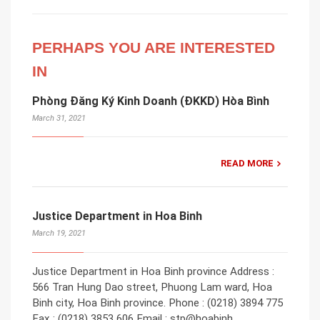
PERHAPS YOU ARE INTERESTED
IN
Phòng Đăng Ký Kinh Doanh (ĐKKD) Hòa Bình
March 31, 2021
READ MORE
Justice Department in Hoa Binh
March 19, 2021
Justice Department in Hoa Binh province Address :
566 Tran Hung Dao street, Phuong Lam ward, Hoa
Binh city, Hoa Binh province. Phone : (0218) 3894 775
Fax : (0218) 3853 606 Email : stp@hoabinh.