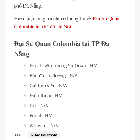
phố Đà Nẵng.
Hiện tại, chúng tôi chỉ có thông tin về
Đại Sứ Quán
Colombia tại thủ đô Hà Nội
.
Đại Sứ Quán Colombia tại TP Đà
Nẵng
Địa chỉ văn phòng Sứ Quán : N/A
Bản đồ chỉ đường : N/A
Giờ làm việc : N/A
Điện thoại : N/A
Fax : N/A
Email : N/A
Website : N/A
TAGS
Nước Colombia