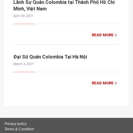
Lãnh Sự Quán Colombia tại Thành Phố Hồ Chí
Minh, Việt Nam
April 20, 2021
READ MORE
Đại Sứ Quán Colombia Tại Hà Nội
March 5, 2021
READ MORE
Privacy policy
Terms & Condition