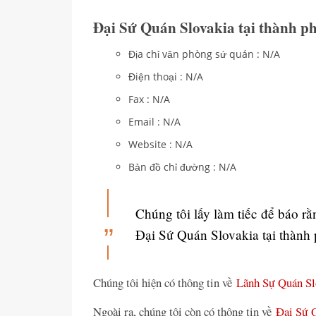
Đại Sứ Quán Slovakia tại thành 
Địa chỉ văn phòng sứ quán : N/A
Điện thoại : N/A
Fax : N/A
Email : N/A
Website : N/A
Bản đồ chỉ đường : N/A
Chúng tôi lấy làm tiếc để báo r
Đại Sứ Quán Slovakia tại thàn
Chúng tôi hiện có thông tin về
Lãnh Sự Quán Sl
Ngoài ra, chúng tôi còn có thông tin về
Đại Sứ Q