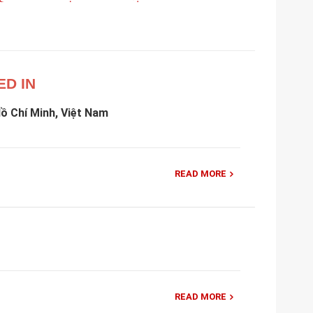
ED IN
ồ Chí Minh, Việt Nam
READ MORE
READ MORE