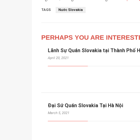
TAGS
Nước Slovakia
PERHAPS YOU ARE INTEREST
Lãnh Sự Quán Slovakia tại Thành Phố H
April 20, 2021
Đại Sứ Quán Slovakia Tại Hà Nội
March 5, 2021