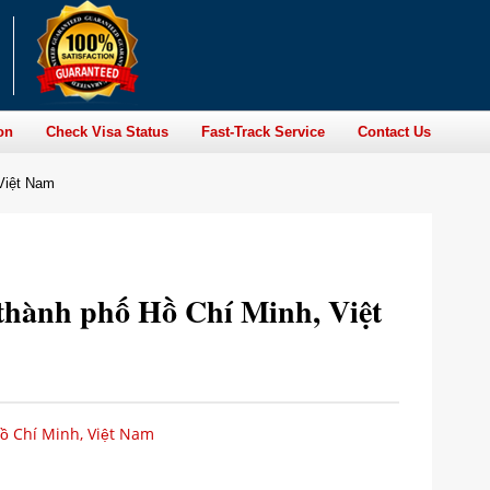
on
Check Visa Status
Fast-Track Service
Contact Us
 Việt Nam
 thành phố Hồ Chí Minh, Việt
ồ Chí Minh, Việt Nam