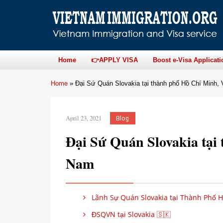
Home
👉APPLY VISA
Boost e-Visa Applicati
Home
»
Đại Sứ Quán Slovakia tại thành phố Hồ Chí Minh,
April 23, 2021
Blog
Đại Sứ Quán Slovakia tại
Nam
Lãnh Sự Quán Slovakia tại Thành Phố H
ĐSQVN tại Slovakia 🇸🇰