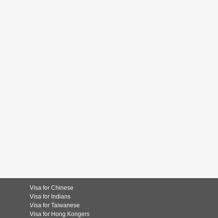
Visa for Chinese
Visa for Indians
Visa for Taiwanese
Visa for Hong Kongers