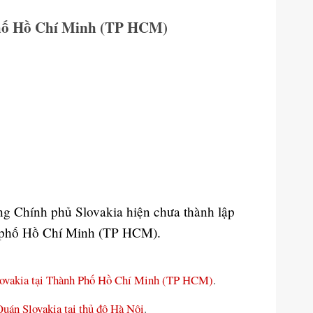
phố Hồ Chí Minh (TP HCM)
ằng Chính phủ Slovakia hiện chưa thành lập
h phố Hồ Chí Minh (TP HCM).
ovakia tại Thành Phố Hồ Chí Minh (TP HCM)
.
uán Slovakia tại thủ đô Hà Nội
.