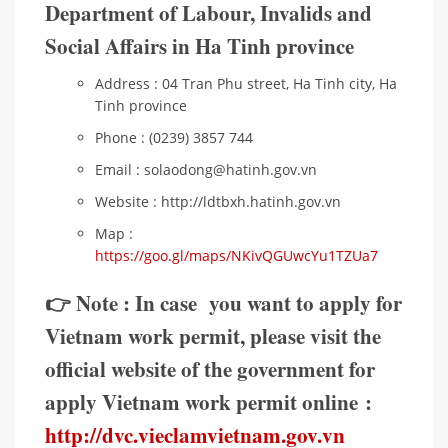
Department of Labour, Invalids and
Social Affairs in Ha Tinh province
Address : 04 Tran Phu street, Ha Tinh city, Ha
Tinh province
Phone : (0239) 3857 744
Email : solaodong@hatinh.gov.vn
Website : http://ldtbxh.hatinh.gov.vn
Map :
https://goo.gl/maps/NKivQGUwcYu1TZUa7
👉 Note : In case you want to apply for
Vietnam work permit, please visit the
official website of the government for
apply Vietnam work permit online :
http://dvc.vieclamvietnam.gov.vn