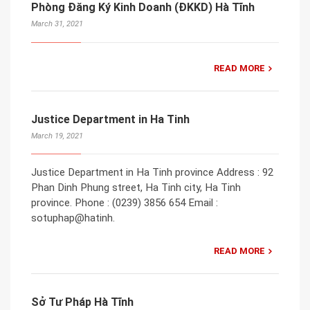
Phòng Đăng Ký Kinh Doanh (ĐKKD) Hà Tĩnh
March 31, 2021
READ MORE
Justice Department in Ha Tinh
March 19, 2021
Justice Department in Ha Tinh province Address : 92
Phan Dinh Phung street, Ha Tinh city, Ha Tinh
province. Phone : (0239) 3856 654 Email :
sotuphap@hatinh.
READ MORE
Sở Tư Pháp Hà Tĩnh