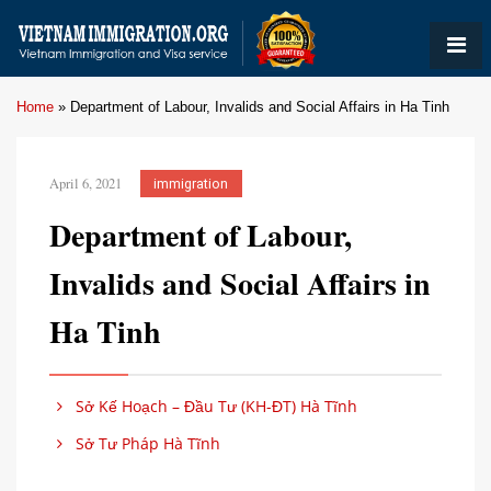
Home
»
Department of Labour, Invalids and Social Affairs in Ha Tinh
April 6, 2021
immigration
Department of Labour,
Invalids and Social Affairs in
Ha Tinh
Sở Kế Hoạch – Đầu Tư (KH-ĐT) Hà Tĩnh
Sở Tư Pháp Hà Tĩnh