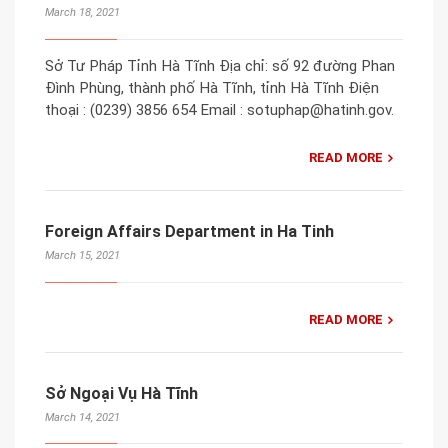
March 18, 2021
Sở Tư Pháp Tỉnh Hà Tĩnh Địa chỉ: số 92 đường Phan
Đình Phùng, thành phố Hà Tĩnh, tỉnh Hà Tĩnh Điện
thoại : (0239) 3856 654 Email : sotuphap@hatinh.gov.
READ MORE
Foreign Affairs Department in Ha Tinh
March 15, 2021
READ MORE
Sở Ngoại Vụ Hà Tĩnh
March 14, 2021