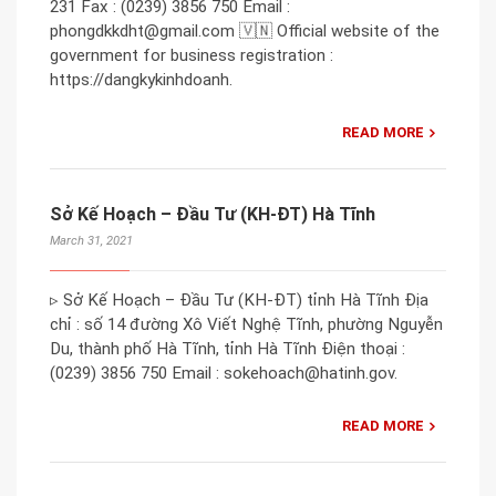
231 Fax : (0239) 3856 750 Email :
phongdkkdht@gmail.com 🇻🇳 Official website of the
government for business registration :
https://dangkykinhdoanh.
READ MORE
Sở Kế Hoạch – Đầu Tư (KH-ĐT) Hà Tĩnh
March 31, 2021
▹ Sở Kế Hoạch – Đầu Tư (KH-ĐT) tỉnh Hà Tĩnh Địa
chỉ : số 14 đường Xô Viết Nghệ Tĩnh, phường Nguyễn
Du, thành phố Hà Tĩnh, tỉnh Hà Tĩnh Điện thoại :
(0239) 3856 750 Email : sokehoach@hatinh.gov.
READ MORE