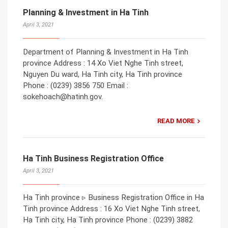
Planning & Investment in Ha Tinh
April 3, 2021
Department of Planning & Investment in Ha Tinh
province Address : 14 Xo Viet Nghe Tinh street,
Nguyen Du ward, Ha Tinh city, Ha Tinh province
Phone : (0239) 3856 750 Email :
sokehoach@hatinh.gov.
READ MORE
Ha Tinh Business Registration Office
April 3, 2021
Ha Tinh province ▹ Business Registration Office in Ha
Tinh province Address : 16 Xo Viet Nghe Tinh street,
Ha Tinh city, Ha Tinh province Phone : (0239) 3882