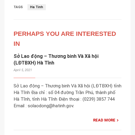
TAGS
Ha Tinh
PERHAPS YOU ARE INTERESTED
IN
Sở Lao động – Thương binh Và Xã hội
(LĐTBXH) Hà Tĩnh
April 5, 2021
Sở Lao động – Thương binh Và Xã hội (LĐTBXH) tỉnh
Hà Tĩnh Địa chỉ : số 04 đường Trần Phú, thành phố
Hà Tĩnh, tỉnh Hà Tĩnh Điện thoại : (0239) 3857 744
Email : solaodong@hatinh.gov.
READ MORE