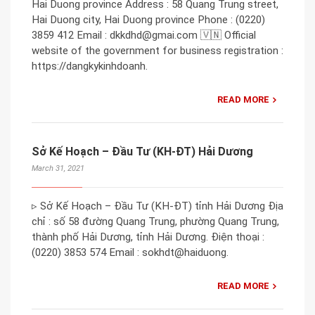
Hai Duong province Address : 58 Quang Trung street,
Hai Duong city, Hai Duong province Phone : (0220)
3859 412 Email : dkkdhd@gmai.com 🇻🇳 Official
website of the government for business registration :
https://dangkykinhdoanh.
READ MORE
Sở Kế Hoạch – Đầu Tư (KH-ĐT) Hải Dương
March 31, 2021
▹ Sở Kế Hoạch – Đầu Tư (KH-ĐT) tỉnh Hải Dương Địa
chỉ : số 58 đường Quang Trung, phường Quang Trung,
thành phố Hải Dương, tỉnh Hải Dương. Điện thoại :
(0220) 3853 574 Email : sokhdt@haiduong.
READ MORE