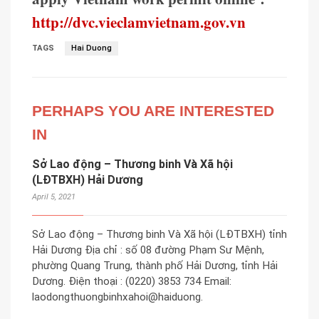
http://dvc.vieclamvietnam.gov.vn
TAGS
Hai Duong
PERHAPS YOU ARE INTERESTED
IN
Sở Lao động – Thương binh Và Xã hội
(LĐTBXH) Hải Dương
April 5, 2021
Sở Lao động – Thương binh Và Xã hội (LĐTBXH) tỉnh
Hải Dương Địa chỉ : số 08 đường Phạm Sư Mệnh,
phường Quang Trung, thành phố Hải Dương, tỉnh Hải
Dương. Điện thoại : (0220) 3853 734 Email:
laodongthuongbinhxahoi@haiduong.