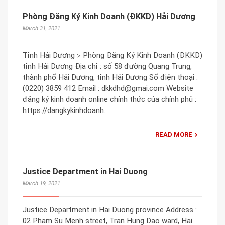
Phòng Đăng Ký Kinh Doanh (ĐKKD) Hải Dương
March 31, 2021
Tỉnh Hải Dương ▹ Phòng Đăng Ký Kinh Doanh (ĐKKD)
tỉnh Hải Dương Địa chỉ : số 58 đường Quang Trung,
thành phố Hải Dương, tỉnh Hải Dương Số điện thoại :
(0220) 3859 412 Email : dkkdhd@gmai.com Website
đăng ký kinh doanh online chính thức của chính phủ :
https://dangkykinhdoanh.
READ MORE
Justice Department in Hai Duong
March 19, 2021
Justice Department in Hai Duong province Address :
02 Pham Su Menh street, Tran Hung Dao ward, Hai