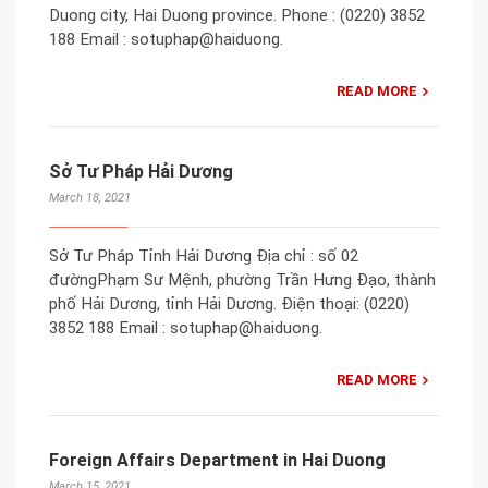
Duong city, Hai Duong province. Phone : (0220) 3852
188 Email : sotuphap@haiduong.
READ MORE
Sở Tư Pháp Hải Dương
March 18, 2021
Sở Tư Pháp Tỉnh Hải Dương Địa chỉ : số 02
đườngPhạm Sư Mệnh, phường Trần Hưng Đạo, thành
phố Hải Dương, tỉnh Hải Dương. Điện thoại: (0220)
3852 188 Email : sotuphap@haiduong.
READ MORE
Foreign Affairs Department in Hai Duong
March 15, 2021