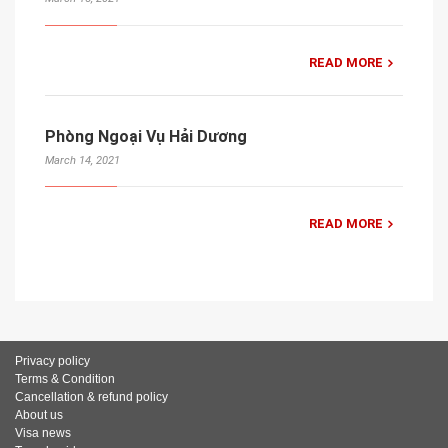
READ MORE
Phòng Ngoại Vụ Hải Dương
March 14, 2021
READ MORE
Privacy policy
Terms & Condition
Cancellation & refund policy
About us
Visa news