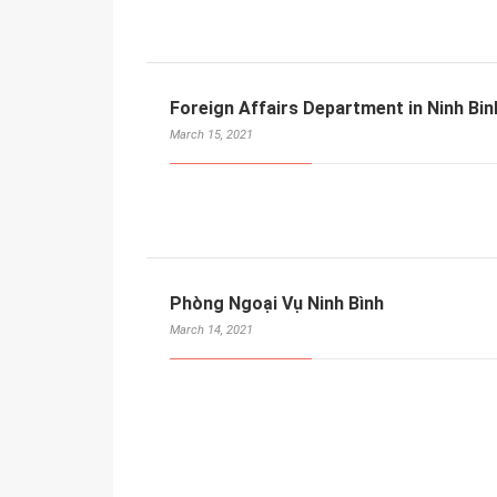
Foreign Affairs Department in Ninh Bin
March 15, 2021
Phòng Ngoại Vụ Ninh Bình
March 14, 2021