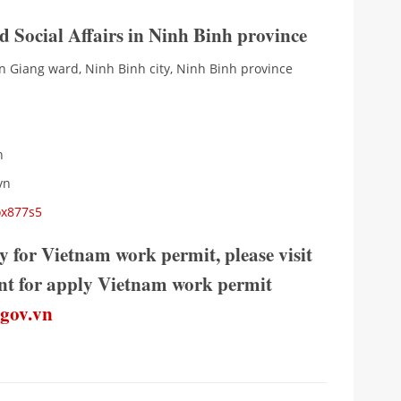
 Social Affairs in Ninh Binh province
n Giang ward, Ninh Binh city, Ninh Binh province
n
vn
ox877s5
y for Vietnam work permit, please visit
ment for apply Vietnam work permit
.gov.vn