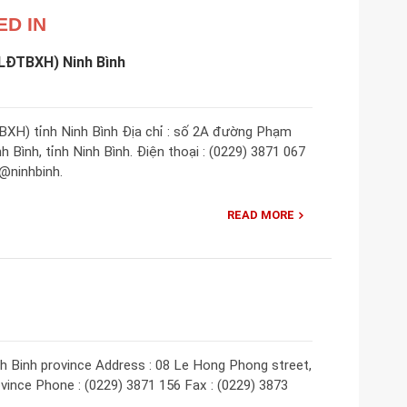
ED IN
(LĐTBXH) Ninh Bình
XH) tỉnh Ninh Bình Địa chỉ : số 2A đường Phạm
 Bình, tỉnh Ninh Bình. Điện thoại : (0229) 3871 067
h@ninhbinh.
READ MORE
h Binh province Address : 08 Le Hong Phong street,
ovince Phone : (0229) 3871 156 Fax : (0229) 3873