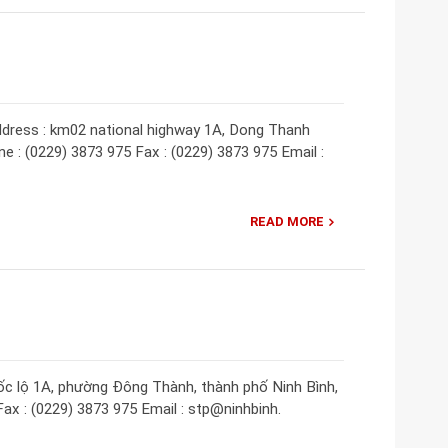
ddress : km02 national highway 1A, Dong Thanh
ne : (0229) 3873 975 Fax : (0229) 3873 975 Email :
READ MORE
ốc lộ 1A, phường Đông Thành, thành phố Ninh Bình,
Fax : (0229) 3873 975 Email : stp@ninhbinh.