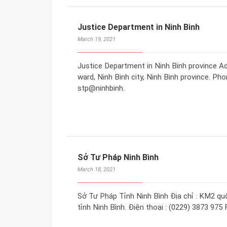
Justice Department in Ninh Binh
March 19, 2021
Justice Department in Ninh Binh province A
ward, Ninh Binh city, Ninh Binh province. Pho
stp@ninhbinh.
Sở Tư Pháp Ninh Bình
March 18, 2021
Sở Tư Pháp Tỉnh Ninh Bình Địa chỉ : KM2 qu
tỉnh Ninh Bình. Điện thoại : (0229) 3873 975 