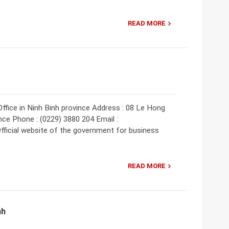
READ MORE
Office in Ninh Binh province Address : 08 Le Hong
ince Phone : (0229) 3880 204 Email :
ficial website of the government for business
READ MORE
nh